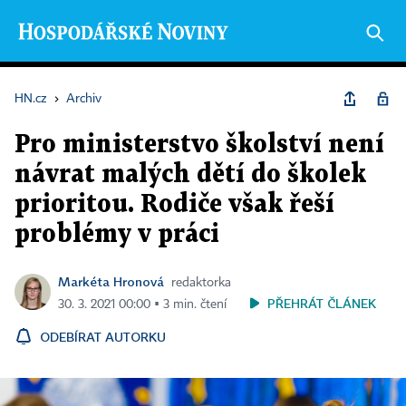
HN.cz
›
Archiv
Pro ministerstvo školství není
návrat malých dětí do školek
prioritou. Rodiče však řeší
problémy v práci
Markéta Hronová
redaktorka
PŘEHRÁT ČLÁNEK
30. 3. 2021 00:00 ▪ 3 min. čtení
ODEBÍRAT AUTORKU