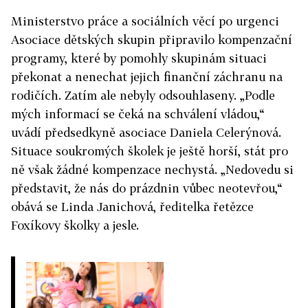
Ministerstvo práce a sociálních věcí po urgenci
Asociace dětských skupin připravilo kompenzační
programy, které by pomohly skupinám situaci
překonat a nenechat jejich finanční záchranu na
rodičích. Zatím ale nebyly odsouhlaseny. „Podle
mých informací se čeká na schválení vládou,“
uvádí předsedkyně asociace Daniela Celerýnová.
Situace soukromých školek je ještě horší, stát pro
ně však žádné kompenzace nechystá. „Nedovedu si
představit, že nás do prázdnin vůbec neotevřou,“
obává se Linda Janichová, ředitelka řetězce
Foxíkovy školky a jesle.