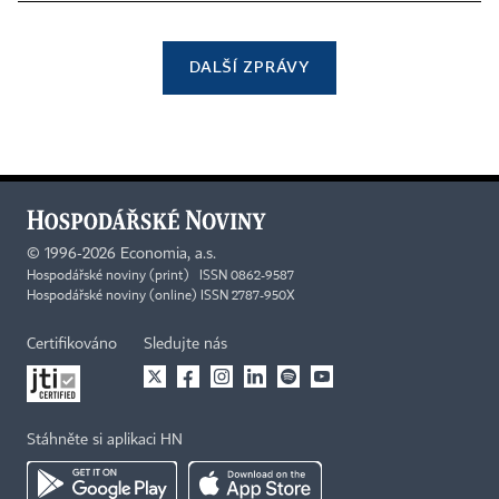
DALŠÍ ZPRÁVY
©
1996-2026
Economia, a.s.
Hospodářské noviny (print) ISSN 0862-9587
Hospodářské noviny (online) ISSN 2787-950X
Certifikováno
Sledujte nás
Stáhněte si aplikaci HN