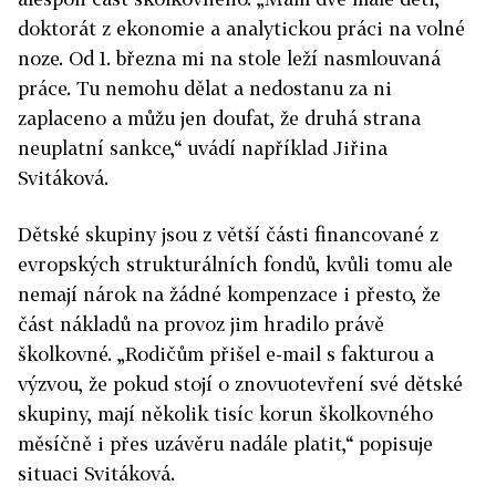
doktorát z ekonomie a analytickou práci na volné
noze. Od 1. března mi na stole leží nasmlouvaná
práce. Tu nemohu dělat a nedostanu za ni
zaplaceno a můžu jen doufat, že druhá strana
neuplatní sankce,“ uvádí například Jiřina
Svitáková.
Dětské skupiny jsou z větší části financované z
evropských strukturálních fondů, kvůli tomu ale
nemají nárok na žádné kompenzace i přesto, že
část nákladů na provoz jim hradilo právě
školkovné. „Rodičům přišel e-mail s fakturou a
výzvou, že pokud stojí o znovuotevření své dětské
skupiny, mají několik tisíc korun školkovného
měsíčně i přes uzávěru nadále platit,“ popisuje
situaci Svitáková.