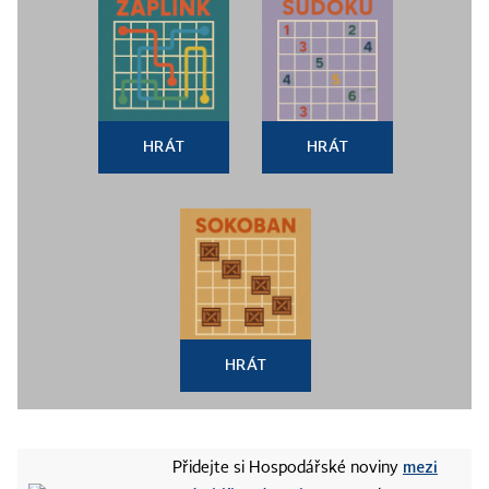
HRÁT
HRÁT
HRÁT
mezi
Přidejte si Hospodářské noviny