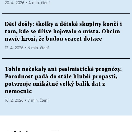
20. 4. 2026 ▪ 4 min. čtení
Děti došly: školky a dětské skupiny končí i
tam, kde se dříve bojovalo o místa. Obcím
navíc hrozí, že budou vracet dotace
13. 4. 2026 ▪ 6 min. čtení
Tohle nečekaly ani pesimistické prognózy.
Porodnost padá do stále hlubší propasti,
potvrzuje unikátně velký balík dat z
nemocnic
16. 2. 2026 ▪ 7 min. čtení