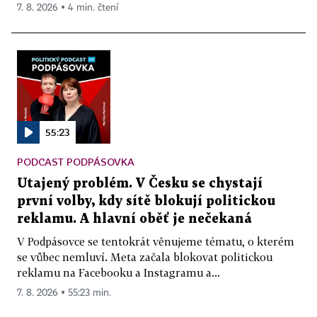
7. 8. 2026 ▪ 4 min. čtení
55:23
PODCAST PODPÁSOVKA
Utajený problém. V Česku se chystají
první volby, kdy sítě blokují politickou
reklamu. A hlavní oběť je nečekaná
V Podpásovce se tentokrát věnujeme tématu, o kterém
se vůbec nemluví. Meta začala blokovat politickou
reklamu na Facebooku a Instagramu a...
7. 8. 2026 ▪ 55:23 min.