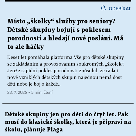
ODEBÍRAT
Místo „školky“ služby pro seniory?
Dětské skupiny bojují s poklesem
porodnosti a hledají nové poslání. Má
to ale háčky
Deset let pomáhala platforma Vše pro dětské skupiny
se zakládáním a provozováním soukromých „školek“.
Jenže rapidní pokles porodnosti způsobil, že řada i
nově vzniklých dětských skupin najednou nemá dost
dětí nebo je boj o každé...
28. 7. 2026 ▪ 5 min. čtení
Dětské skupiny jen pro děti do čtyř let. Pak
musí do klasické školky, která je připraví na
školu, plánuje Plaga