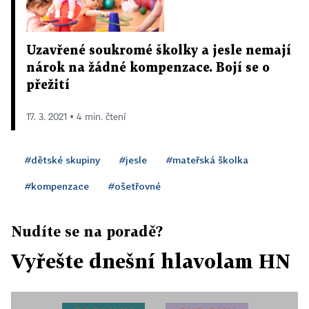
Uzavřené soukromé školky a jesle nemají
nárok na žádné kompenzace. Bojí se o
přežití
17. 3. 2021 ▪ 4 min. čtení
#dětské skupiny
#jesle
#mateřská školka
#kompenzace
#ošetřovné
Nudíte se na poradě?
Vyřešte dnešní hlavolam HN