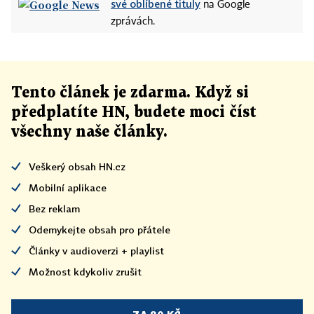
své oblíbené tituly
na Google
zprávách.
Tento článek
je
zdarma. Když si
předplatíte HN, budete moci číst
všechny naše články
.
Veškerý obsah HN.cz
Mobilní aplikace
Bez reklam
Odemykejte obsah pro přátele
Články v audioverzi + playlist
Možnost kdykoliv zrušit