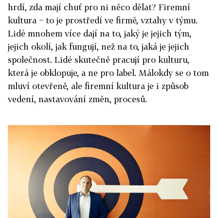
hrdí, zda mají chuť pro ni něco dělat? Firemní
kultura − to je prostředí ve firmě, vztahy v týmu.
Lidé mnohem více dají na to, jaký je jejich tým,
jejich okolí, jak fungují, než na to, jaká je jejich
společnost. Lidé skutečně pracují pro kulturu,
která je obklopuje, a ne pro label. Málokdy se o tom
mluví otevřeně, ale firemní kultura je i způsob
vedení, nastavování změn, procesů.