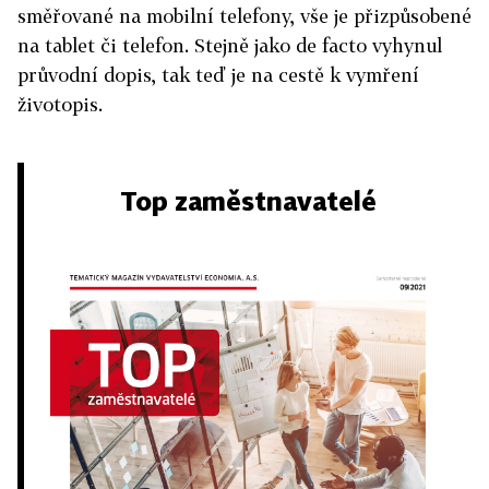
směřované na mobilní telefony, vše je přizpůsobené
na tablet či telefon. Stejně jako de facto vyhynul
průvodní dopis, tak teď je na cestě k vymření
životopis.
Top zaměstnavatelé