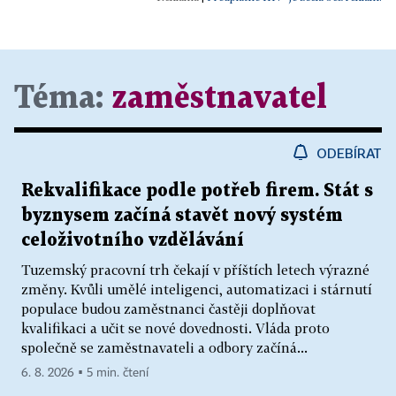
Téma:
zaměstnavatel
ODEBÍRAT
Rekvalifikace podle potřeb firem. Stát s
byznysem začíná stavět nový systém
celoživotního vzdělávání
Tuzemský pracovní trh čekají v příštích letech výrazné
změny. Kvůli umělé inteligenci, automatizaci i stárnutí
populace budou zaměstnanci častěji doplňovat
kvalifikaci a učit se nové dovednosti. Vláda proto
společně se zaměstnavateli a odbory začíná...
6. 8. 2026 ▪ 5 min. čtení