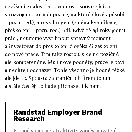
i zvýšení znalostí a dovedností souvisejících
s rozvojem oboru či pozice, na které člověk působí
− pozn. red.), a reskillingem (změna kvalifikace,
přeškolení − pozn. red.) lidí. Když dělají roky jednu
práci, neumíme vystihnout správný moment
a investovat do přeškolení člověka či zaškolení
do nové práce. Tím také rostou, sice ne pozičně,
ale kompetenčně. Mají nové podněty, práce je baví
a nechtějí odcházet. Tohle všechno je hodně těžké,
ale jde to. Spousta zahraničních firem to umí
a stále častěji to bude přicházet i k nám.
Randstad Employer Brand
Research
Kromě samotné atraktivity zaměstnavatelů