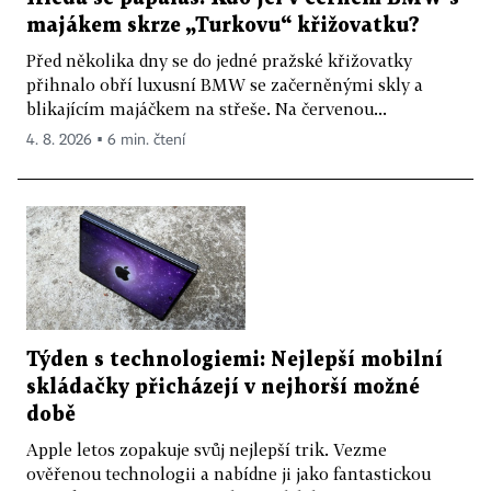
majákem skrze „Turkovu“ křižovatku?
Před několika dny se do jedné pražské křižovatky
přihnalo obří luxusní BMW se začerněnými skly a
blikajícím majáčkem na střeše. Na červenou...
4. 8. 2026 ▪ 6 min. čtení
Týden s technologiemi: Nejlepší mobilní
skládačky přicházejí v nejhorší možné
době
Apple letos zopakuje svůj nejlepší trik. Vezme
ověřenou technologii a nabídne ji jako fantastickou