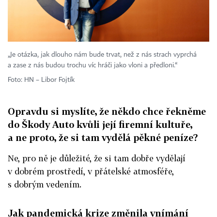
„Je otázka, jak dlouho nám bude trvat, než z nás strach vyprchá
a zase z nás budou trochu víc hráči jako vloni a předloni.“
Foto: HN – Libor Fojtík
Opravdu si myslíte, že někdo chce řekněme
do Škody Auto kvůli její firemní kultuře,
a ne proto, že si tam vydělá pěkné peníze?
Ne, pro ně je důležité, že si tam dobře vydělají
v dobrém prostředí, v přátelské atmosféře,
s dobrým vedením.
Jak pandemická krize změnila vnímání