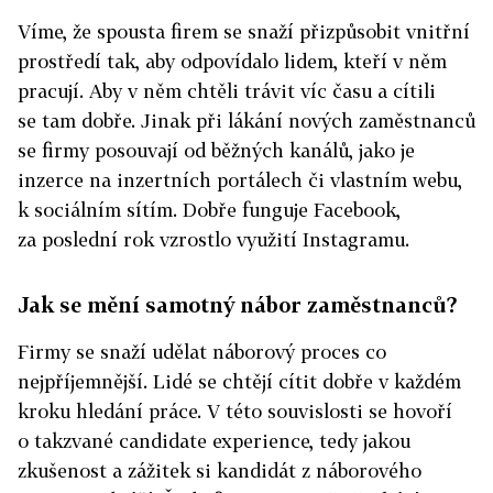
Víme, že spousta firem se snaží přizpůsobit vnitřní
prostředí tak, aby odpovídalo lidem, kteří v něm
pracují. Aby v něm chtěli trávit víc času a cítili
se tam dobře. Jinak při lákání nových zaměstnanců
se firmy posouvají od běžných kanálů, jako je
inzerce na inzertních portálech či vlastním webu,
k sociálním sítím. Dobře funguje Facebook,
za poslední rok vzrostlo využití Instagramu.
Jak se mění samotný nábor zaměstnanců?
Firmy se snaží udělat náborový proces co
nejpříjemnější. Lidé se chtějí cítit dobře v každém
kroku hledání práce. V této souvislosti se hovoří
o takzvané candidate experience, tedy jakou
zkušenost a zážitek si kandidát z náborového