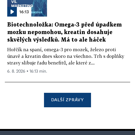
16:13
Biotechnoložka: Omega-3 před úpadkem
mozku nepomohou, kreatin dosahuje
skvělých výsledků. Má to ale háček
Hořčík na spaní, omega-3 pro mozek, železo proti
únavě a kreatin dnes skoro na všechno. Trh s doplňky
stravy slibuje řadu benefitů, ale které z...
6. 8. 2026 ▪ 16:13 min.
DALŠÍ ZPRÁVY