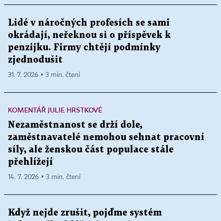
Lidé v náročných profesích se sami
okrádají, neřeknou si o příspěvek k
penzijku. Firmy chtějí podmínky
zjednodušit
31. 7. 2026 ▪ 3 min. čtení
KOMENTÁŘ JULIE HRSTKOVÉ
Nezaměstnanost se drží dole,
zaměstnavatelé nemohou sehnat pracovní
síly, ale ženskou část populace stále
přehlížejí
14. 7. 2026 ▪ 3 min. čtení
Když nejde zrušit, pojďme systém