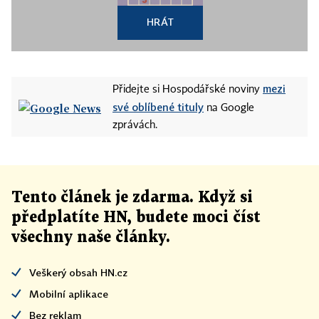
HRÁT
mezi
Přidejte si Hospodářské noviny
své oblíbené tituly
na Google
zprávách.
Tento článek
je
zdarma. Když si
předplatíte HN, budete moci číst
všechny naše články
.
Veškerý obsah HN.cz
Mobilní aplikace
Bez reklam