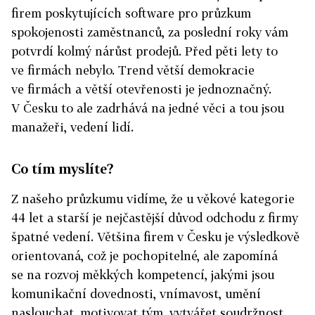
firem poskytujících software pro průzkum
spokojenosti zaměstnanců, za poslední roky vám
potvrdí kolmý nárůst prodejů. Před pěti lety to
ve firmách nebylo. Trend větší demokracie
ve firmách a větší otevřenosti je jednoznačný.
V Česku to ale zadrhává na jedné věci a tou jsou
manažeři, vedení lidí.
Co tím myslíte?
Z našeho průzkumu vidíme, že u věkové kategorie
44 let a starší je nejčastější důvod odchodu z firmy
špatné vedení. Většina firem v Česku je výsledkově
orientovaná, což je pochopitelné, ale zapomíná
se na rozvoj měkkých kompetencí, jakými jsou
komunikační dovednosti, vnímavost, umění
naslouchat, motivovat tým, vytvářet soudržnost.