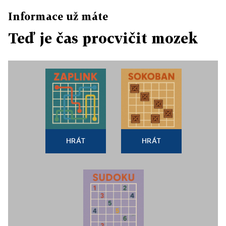
Informace už máte
Teď je čas procvičit mozek
HRÁT
HRÁT