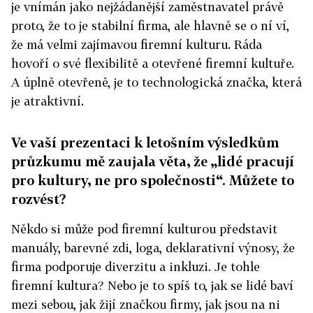
je vnímán jako nejžádanější zaměstnavatel právě
proto, že to je stabilní firma, ale hlavně se o ní ví,
že má velmi zajímavou firemní kulturu. Ráda
hovoří o své flexibilitě a otevřené firemní kultuře.
A úplně otevřeně, je to technologická značka, která
je atraktivní.
Ve vaší prezentaci k letošním výsledkům
průzkumu mě zaujala věta, že „lidé pracují
pro kultury, ne pro společnosti“. Můžete to
rozvést?
Někdo si může pod firemní kulturou představit
manuály, barevné zdi, loga, deklarativní výnosy, že
firma podporuje diverzitu a inkluzi. Je tohle
firemní kultura? Nebo je to spíš to, jak se lidé baví
mezi sebou, jak žijí značkou firmy, jak jsou na ni