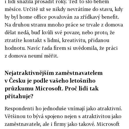
i lidí snažila prosadit roky. Teď to šlo během
měsíce. Určitě už se nikdy nevrátíme do stavu, kdy
by byl home office považován za zřídkavý benefit.
Na druhou stranu mnoho práce se trvale z domova
dělat nedá, buď kvůli své povaze, nebo proto, že
ztratíte kontakt s lidmi, kreativitu, přidanou
hodnotu. Navíc řada firem si uvědomila, že práci
z domova neumí měřit.
Nejatraktivnějším zaměstnavatelem
v Česku je podle vašeho letošního
průzkumu Microsoft. Proč lidi tak
přitahuje?
Respondenti ho jednoduše vnímají jako atraktivní.
Většinou to bývá spojeno nejen s atraktivitou jako
zaměstnavatele, ale i firmy jako takové. Microsoft