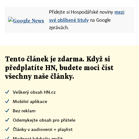
mezi
Přidejte si Hospodářské noviny
své oblíbené tituly
na Google
zprávách.
Tento článek
je
zdarma. Když si
předplatíte HN, budete moci číst
všechny naše články
.
Veškerý obsah HN.cz
Mobilní aplikace
Bez reklam
Odemykejte obsah pro přátele
Články v audioverzi + playlist
Možnost kdykoliv zrušit