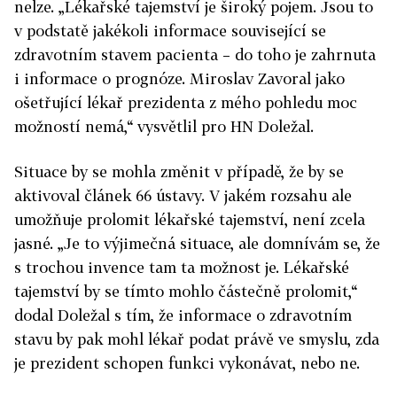
nelze. „Lékařské tajemství je široký pojem. Jsou to
v podstatě jakékoli informace související se
zdravotním stavem pacienta – do toho je zahrnuta
i informace o prognóze. Miroslav Zavoral jako
ošetřující lékař prezidenta z mého pohledu moc
možností nemá,“ vysvětlil pro HN Doležal.
Situace by se mohla změnit v případě, že by se
aktivoval článek 66 ústavy. V jakém rozsahu ale
umožňuje prolomit lékařské tajemství, není zcela
jasné. „Je to výjimečná situace, ale domnívám se, že
s trochou invence tam ta možnost je. Lékařské
tajemství by se tímto mohlo částečně prolomit,“
dodal Doležal s tím, že informace o zdravotním
stavu by pak mohl lékař podat právě ve smyslu, zda
je prezident schopen funkci vykonávat, nebo ne.