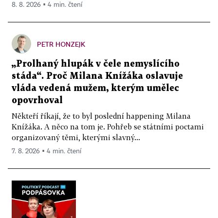
8. 8. 2026 ▪ 4 min. čtení
PETR HONZEJK
„Prolhaný hlupák v čele nemyslícího
stáda“. Proč Milana Knížáka oslavuje
vláda vedená mužem, kterým umělec
opovrhoval
Někteří říkají, že to byl poslední happening Milana
Knížáka. A něco na tom je. Pohřeb se státními poctami
organizovaný těmi, kterými slavný...
7. 8. 2026 ▪ 4 min. čtení