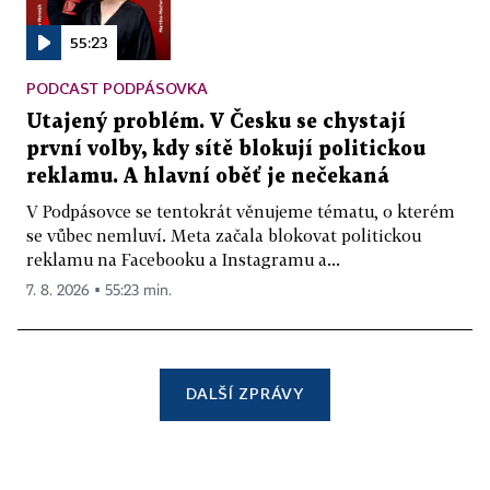
55:23
PODCAST PODPÁSOVKA
Utajený problém. V Česku se chystají
první volby, kdy sítě blokují politickou
reklamu. A hlavní oběť je nečekaná
V Podpásovce se tentokrát věnujeme tématu, o kterém
se vůbec nemluví. Meta začala blokovat politickou
reklamu na Facebooku a Instagramu a...
7. 8. 2026 ▪ 55:23 min.
DALŠÍ ZPRÁVY