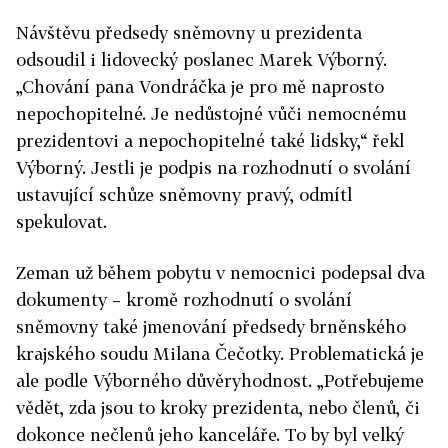
Návštěvu předsedy sněmovny u prezidenta
odsoudil i lidovecký poslanec Marek Výborný.
„Chování pana Vondráčka je pro mě naprosto
nepochopitelné. Je nedůstojné vůči nemocnému
prezidentovi a nepochopitelné také lidsky,“ řekl
Výborný. Jestli je podpis na rozhodnutí o svolání
ustavující schůze sněmovny pravý, odmítl
spekulovat.
Zeman už během pobytu v nemocnici podepsal dva
dokumenty – kromě rozhodnutí o svolání
sněmovny také jmenování předsedy brněnského
krajského soudu Milana Čečotky. Problematická je
ale podle Výborného důvěryhodnost. „Potřebujeme
vědět, zda jsou to kroky prezidenta, nebo členů, či
dokonce nečlenů jeho kanceláře. To by byl velký