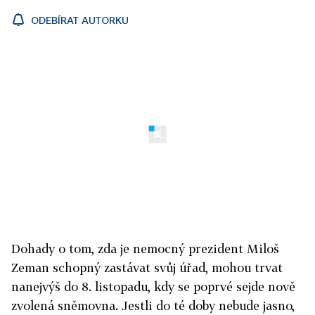
ODEBÍRAT AUTORKU
Dohady o tom, zda je nemocný prezident Miloš
Zeman schopný zastávat svůj úřad, mohou trvat
nanejvýš do 8. listopadu, kdy se poprvé sejde nově
zvolená sněmovna. Jestli do té doby nebude jasno,