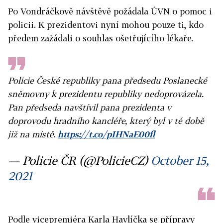
Po Vondráčkově návštěvě požádala ÚVN o pomoc i
policii. K prezidentovi nyní mohou pouze ti, kdo
předem zažádali o souhlas ošetřujícího lékaře.
Policie České republiky pana předsedu Poslanecké
sněmovny k prezidentu republiky nedoprovázela.
Pan předseda navštívil pana prezidenta v
doprovodu hradního kancléře, který byl v té době
již na místě.
https://t.co/pIHNaE00fl
— Policie ČR (@PolicieCZ)
October 15,
2021
Podle vicepremiéra Karla Havlíčka se přípravy