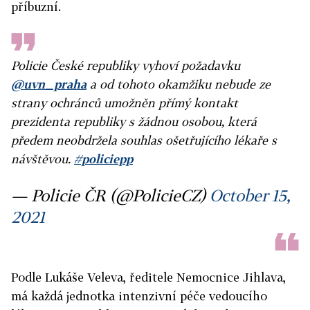
příbuzní
.
Policie České republiky vyhoví požadavku
@uvn_praha
a od tohoto okamžiku nebude ze
strany ochránců umožněn přímý kontakt
prezidenta republiky s žádnou osobou, která
předem neobdržela souhlas ošetřujícího lékaře s
návštěvou.
#policiepp
— Policie ČR (@PolicieCZ)
October 15,
2021
Podle Lukáše Veleva, ředitele Nemocnice Jihlava,
má každá jednotka intenzivní péče vedoucího