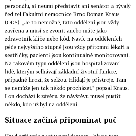
personálu, si neumí představit ani senátor a bývalý
ředitel Fakultní nemocnice Brno Roman Kraus
(ODS). „Je to nemožné, tato oddělení jsou vždy
zavřena a musí se zvonit anebo máte jako
zdravotník klíče nebo kód. Navíc na odděleních
péče nejvyššího stupně jsou vždy přítomní lékaři a
sestřičky, pacienti jsou kontinuálně monitorovaní.
Na takovém typu oddělení jsou hospitalizovaní
lidé, kterým selhávají základní životní funkce,
případně hrozí, že selžou. Hlídají je přístroje. Tam
se nemůže jen tak někdo procházet,“ popsal Kraus.
I on dochází k závěru, že návštěvu musel pustit
někdo, kdo už byl na oddělení.
Situace začíná připomínat puč