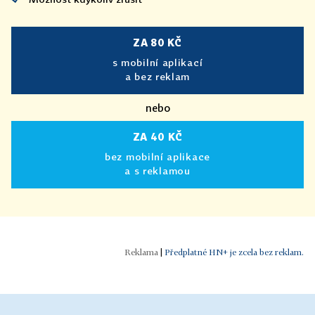
ZA 80 KČ
s mobilní aplikací
a bez reklam
nebo
ZA 40 KČ
bez mobilní aplikace
a s reklamou
|
Předplatné HN+ je zcela bez reklam.