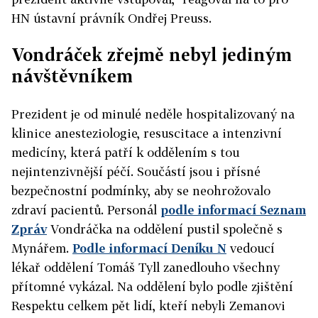
HN ústavní právník Ondřej Preuss.
Vondráček zřejmě nebyl jediným
návštěvníkem
Prezident je od minulé neděle hospitalizovaný na
klinice anesteziologie, resuscitace a intenzivní
medicíny, která patří k oddělením s tou
nejintenzivnější péčí. Součástí jsou i přísné
bezpečnostní podmínky, aby se neohrožovalo
zdraví pacientů. Personál
podle informací Seznam
Zpráv
Vondráčka na oddělení pustil společně s
Mynářem.
Podle informací Deníku N
vedoucí
lékař oddělení Tomáš Tyll zanedlouho všechny
přítomné vykázal. Na oddělení bylo podle zjištění
Respektu celkem pět lidí, kteří nebyli Zemanovi