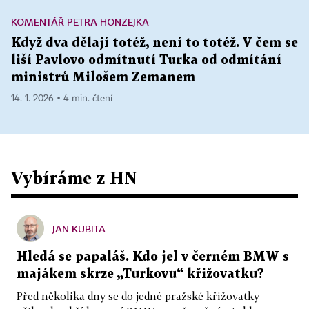
KOMENTÁŘ PETRA HONZEJKA
Když dva dělají totéž, není to totéž. V čem se
liší Pavlovo odmítnutí Turka od odmítání
ministrů Milošem Zemanem
14. 1. 2026 ▪ 4 min. čtení
Vybíráme z HN
JAN KUBITA
Hledá se papaláš. Kdo jel v černém BMW s
majákem skrze „Turkovu“ křižovatku?
Před několika dny se do jedné pražské křižovatky