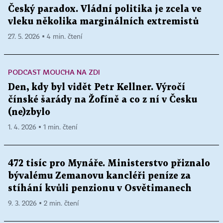
Český paradox. Vládní politika je zcela ve
vleku několika marginálních extremistů
27. 5. 2026 ▪ 4 min. čtení
PODCAST MOUCHA NA ZDI
Den, kdy byl vidět Petr Kellner. Výročí
čínské šarády na Žofíně a co z ní v Česku
(ne)zbylo
1. 4. 2026 ▪ 1 min. čtení
472 tisíc pro Mynáře. Ministerstvo přiznalo
bývalému Zemanovu kancléři peníze za
stíhání kvůli penzionu v Osvětimanech
9. 3. 2026 ▪ 2 min. čtení