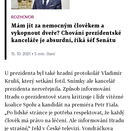
ROZHOVOR
Mám jít za nemocným člověkem a
vykopnout dveře? Chování prezidentské
kanceláře je absurdní, říká šéf Senátu
15. 10. 2021 ▪ 5 min. čtení
U prezidenta byl také hradní protokolář Vladimír
Kruliš, který setkání fotil. Snímky ale kancelář
prezidenta nezveřejnila. Způsob informování
Hradu o prezidentově stavu kritizuje i lídr vítězné
koalice Spolu a kandidát na premiéra Petr Fiala.
„Po lidské stránce je potřeba respektovat, že každý
člověk má právo na léčení. Ale informování Hradu
je strašné,“ řekl v České televizi.
Vondráčkova