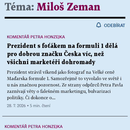
Téma:
Miloš Zeman
ODEBÍRAT
KOMENTÁŘ PETRA HONZEJKA
Prezident s foťákem na formuli 1 dělá
pro dobrou značku Česka víc, než
všichni marketéři dohromady
Prezident strávil víkend jako fotograf na Velké ceně
Maďarska formule 1. Samozřejmě to vyvolalo ve světě i
u nás značnou pozornost. Ze strany odpůrců Petra Pavla
zaznívají věty o falešném marketingu, bulvarizaci
politiky. Či dokonce o...
28. 7. 2026 ▪ 5 min. čtení
KOMENTÁŘ PETRA HONZEJKA