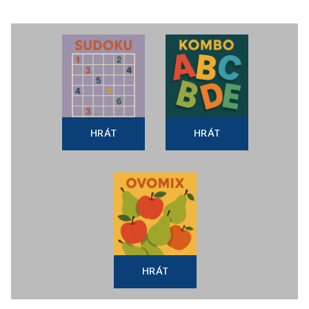
HRÁT
HRÁT
HRÁT