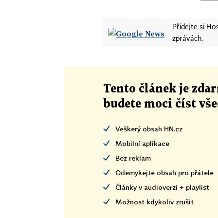
Přidejte si H
zprávách.
Tento článek
je
zdar
budete moci číst vš
Veškerý obsah HN.cz
Mobilní aplikace
Bez reklam
Odemykejte obsah pro přátele
Články v audioverzi + playlist
Možnost kdykoliv zrušit