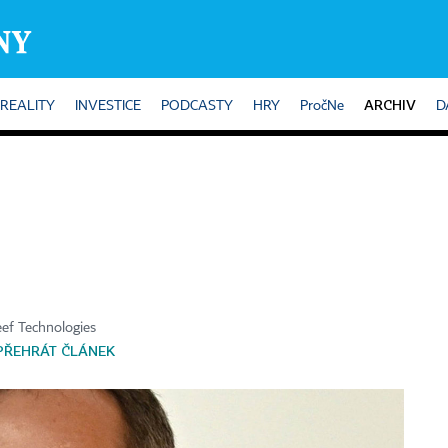
ARCHIV
REALITY
INVESTICE
PODCASTY
HRY
PročNe
D
eef Technologies
PŘEHRÁT ČLÁNEK