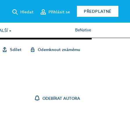
PŘEDPLATNÉ
Hledat
Přihlásit se
BeNative
ALŠÍ
Sdílet
Odemknout známému
ODEBÍRAT AUTORA