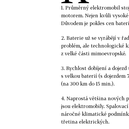
1. Průměrný elektromobil sto
motorem. Nejen kvůli vysoké c
Důvodem je pokles cen bateri
2. Baterie už se vyrábějí v řa
problém, ale technologické k
z velké části mimoevropské.
3. Rychlost dobíjení a dojezd 
s velkou baterií (s dojezdem 7
(na 300 km do 15 min.).
4. Naprostá většina nových 
jsou elektromobily. Spalovací
náročné klimatické podmínky.
třetina elektrických.