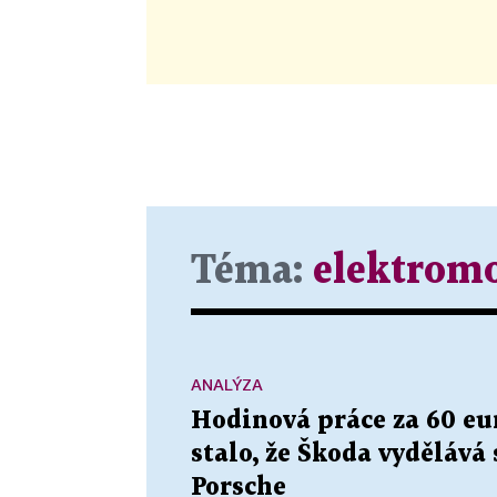
Téma:
elektromo
ANALÝZA
Hodinová práce za 60 eur
stalo, že Škoda vydělává 
Porsche