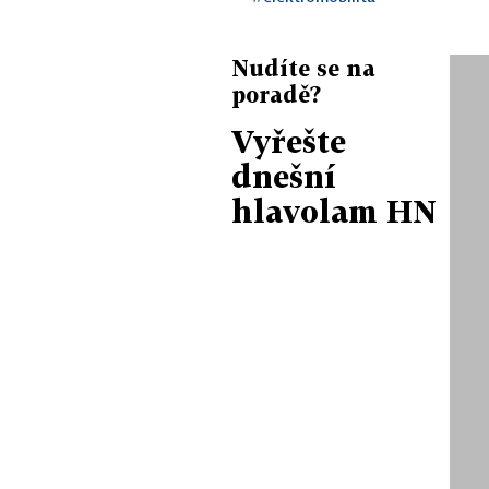
Nudíte se na
poradě?
Vyřešte
dnešní
hlavolam HN