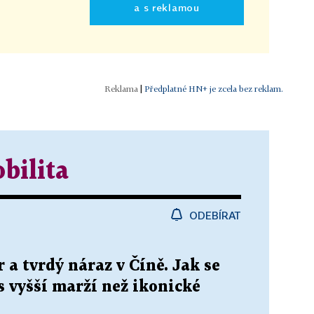
a s reklamou
|
Předplatné HN+ je zcela bez reklam.
bilita
ODEBÍRAT
 a tvrdý náraz v Číně. Jak se
s vyšší marží než ikonické