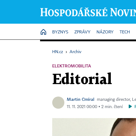
HOME
BYZNYS
ZPRÁVY
NÁZORY
TECH
HN.cz
›
Archiv
ELEKTROMOBILITA
Editorial
Martin Cmíral
managing director, L
11. 11. 2021 00:00 ▪ 2 min. čtení