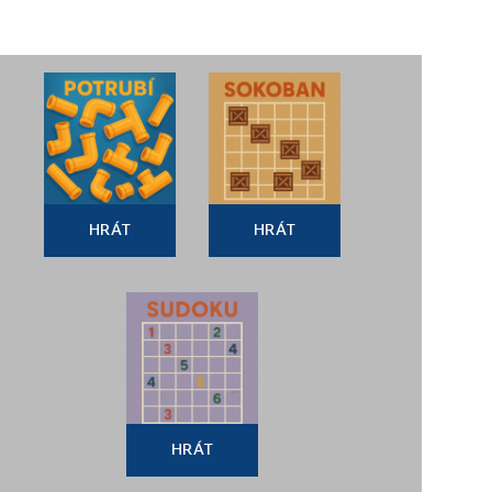
HRÁT
HRÁT
HRÁT