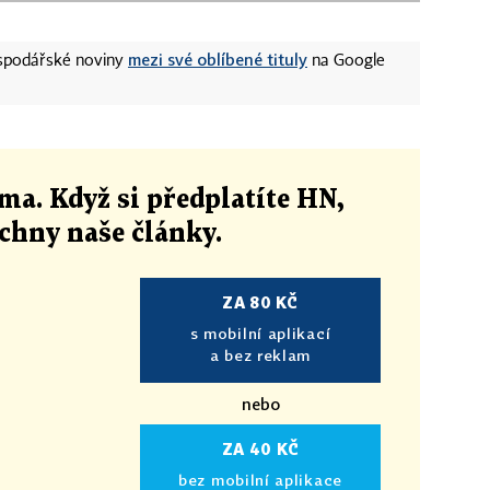
mezi své oblíbené tituly
ospodářské noviny
na Google
ma. Když si předplatíte HN,
echny naše články
.
ZA 80 KČ
s mobilní aplikací
a bez reklam
nebo
ZA 40 KČ
bez mobilní aplikace