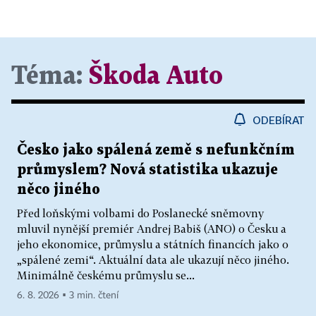
Téma:
Škoda Auto
ODEBÍRAT
Česko jako spálená země s nefunkčním
průmyslem? Nová statistika ukazuje
něco jiného
Před loňskými volbami do Poslanecké sněmovny
mluvil nynější premiér Andrej Babiš (ANO) o Česku a
jeho ekonomice, průmyslu a státních financích jako o
„spálené zemi“. Aktuální data ale ukazují něco jiného.
Minimálně českému průmyslu se...
6. 8. 2026 ▪ 3 min. čtení