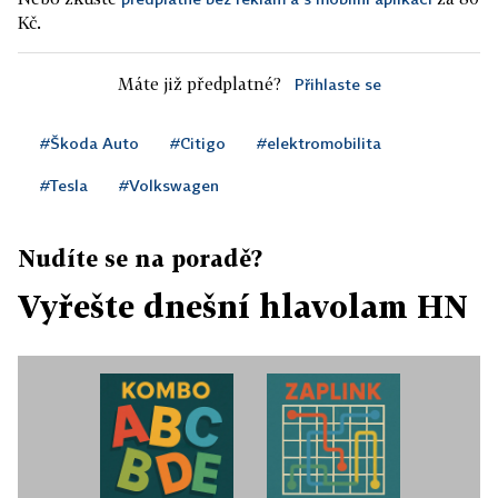
Kč.
Máte již předplatné?
Přihlaste se
#Škoda Auto
#Citigo
#elektromobilita
#Tesla
#Volkswagen
Nudíte se na poradě?
Vyřešte dnešní hlavolam HN