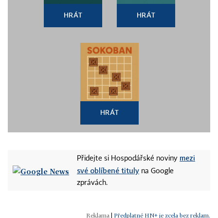
HRÁT
HRÁT
HRÁT
mezi
Přidejte si Hospodářské noviny
své oblíbené tituly
na Google
zprávách.
|
Předplatné HN+ je zcela bez reklam.