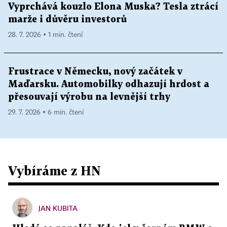
Vyprchává kouzlo Elona Muska? Tesla ztrácí
marže i důvěru investorů
28. 7. 2026 ▪ 1 min. čtení
Frustrace v Německu, nový začátek v
Maďarsku. Automobilky odhazují hrdost a
přesouvají výrobu na levnější trhy
29. 7. 2026 ▪ 6 min. čtení
Vybíráme z HN
JAN KUBITA