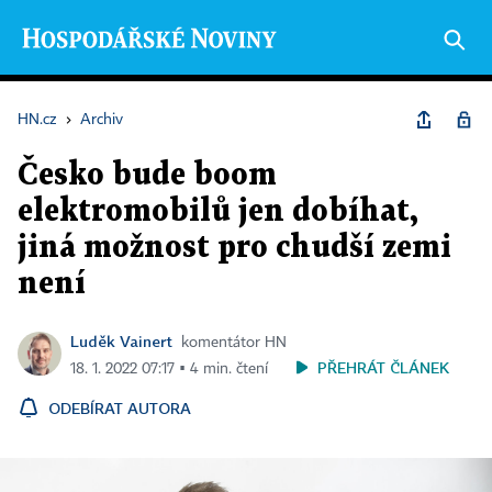
HN.cz
›
Archiv
Česko bude boom
elektromobilů jen dobíhat,
jiná možnost pro chudší zemi
není
Luděk Vainert
komentátor HN
PŘEHRÁT ČLÁNEK
18. 1. 2022 07:17 ▪ 4 min. čtení
ODEBÍRAT AUTORA