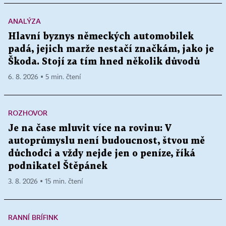
ANALÝZA
Hlavní byznys německých automobilek
padá, jejich marže nestačí značkám, jako je
Škoda. Stojí za tím hned několik důvodů
6. 8. 2026 ▪ 5 min. čtení
ROZHOVOR
Je na čase mluvit více na rovinu: V
autoprůmyslu není budoucnost, štvou mě
důchodci a vždy nejde jen o peníze, říká
podnikatel Štěpánek
3. 8. 2026 ▪ 15 min. čtení
RANNÍ BRÍFINK