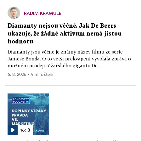
RADIM KRAMULE
Diamanty nejsou věčné. Jak De Beers
ukazuje, že žádné aktivum nemá jistou
hodnotu
Diamanty jsou věčné je známý název filmu ze série
Jamese Bonda. O to větší překvapení vyvolala zpráva o
možném prodeji těžařského gigantu De...
6. 8. 2026 ▪ 4 min. čtení
16:13