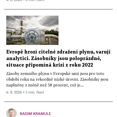
Evropě hrozí citelné zdražení plynu, varují
analytici. Zásobníky jsou poloprázdné,
situace připomíná krizi z roku 2022
Zásoby zemního plynu v Evropské unii jsou pro toto
období roku na rekordně nízké úrovni. Zásobníky jsou
naplněny z méně než 58 procent, což je...
6. 8. 2026 ▪ 5 min. čtení
RADIM KRAMULE