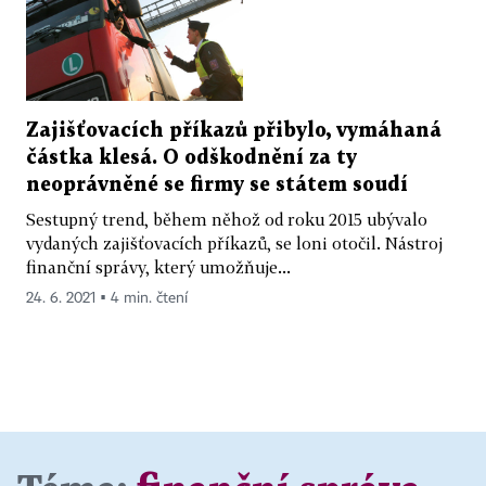
Zajišťovacích příkazů přibylo, vymáhaná
částka klesá. O odškodnění za ty
neoprávněné se firmy se státem soudí
Sestupný trend, během něhož od roku 2015 ubývalo
vydaných zajišťovacích příkazů, se loni otočil. Nástroj
finanční správy, který umožňuje...
24. 6. 2021 ▪ 4 min. čtení