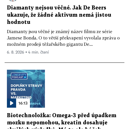
Diamanty nejsou věčné. Jak De Beers
ukazuje, že žádné aktivum nemá jistou
hodnotu
Diamanty jsou věčné je známý název filmu ze série
Jamese Bonda. O to větší překvapení vyvolala zpráva o
možném prodeji těžařského gigantu De...
6. 8. 2026 ▪ 4 min. čtení
16:13
Biotechnoložka: Omega-3 před úpadkem
mozku nepomohou, kreatin dosahuje