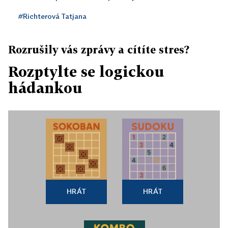
#Richterová Tatjana
Rozrušily vás zprávy a cítíte stres?
Rozptylte se logickou
hádankou
HRÁT
HRÁT