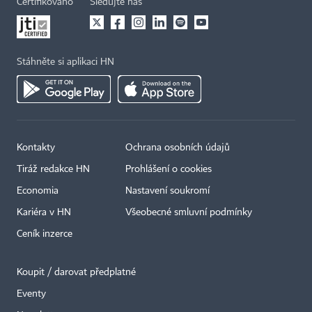
Certifikováno
Sledujte nás
Stáhněte si aplikaci HN
Kontakty
Ochrana osobních údajů
Tiráž redakce HN
Prohlášení o cookies
Economia
Nastavení soukromí
Kariéra v HN
Všeobecné smluvní podmínky
Ceník inzerce
Koupit / darovat předplatné
Eventy