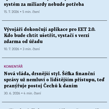
systém za miliardy nebude potřeba
15. 7. 2026 ▪ 5 min. čtení
Vývojáři dokončují aplikace pro EET 2.0.
Kdo bude chtít ušetřit, vystačí s verzí
zdarma od úřadu
10. 7. 2026 ▪ 3 min. čtení
KOMENTÁŘ
Nová vláda, drsnější styl. Šéfka finanční
správy už nemluví o lidštějším přístupu, teď
pranýřuje postoj Čechů k daním
30. 6. 2026 ▪ 4 min. čtení