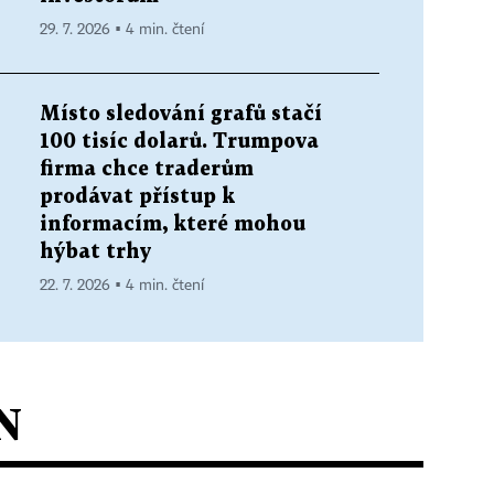
29. 7. 2026 ▪ 4 min. čtení
Místo sledování grafů stačí
100 tisíc dolarů. Trumpova
firma chce traderům
prodávat přístup k
informacím, které mohou
hýbat trhy
22. 7. 2026 ▪ 4 min. čtení
N