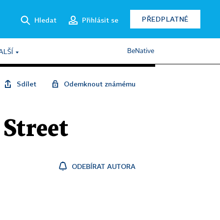
PŘEDPLATNÉ
Hledat
Přihlásit se
BeNative
ALŠÍ
Sdílet
Odemknout známému
Street
ODEBÍRAT AUTORA