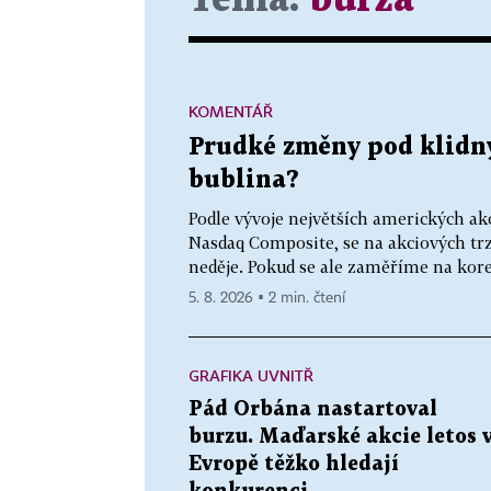
KOMENTÁŘ
Prudké změny pod klidn
bublina?
Podle vývoje největších amerických ak
Nasdaq Composite, se na akciových tr
neděje. Pokud se ale zaměříme na korej
5. 8. 2026 ▪ 2 min. čtení
GRAFIKA UVNITŘ
Pád Orbána nastartoval
burzu. Maďarské akcie letos 
Evropě těžko hledají