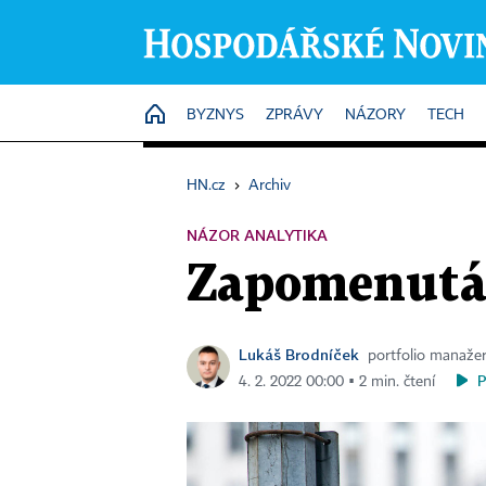
HOME
BYZNYS
ZPRÁVY
NÁZORY
TECH
HN.cz
›
Archiv
NÁZOR ANALYTIKA
Zapomenutá 
Lukáš Brodníček
portfolio manažer,
4. 2. 2022 00:00 ▪ 2 min. čtení