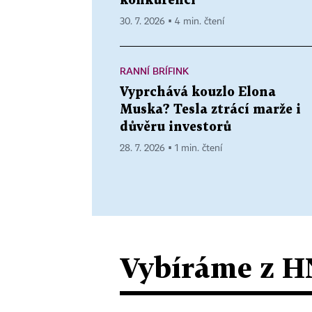
konkurenci
30. 7. 2026 ▪ 4 min. čtení
RANNÍ BRÍFINK
Vyprchává kouzlo Elona
Muska? Tesla ztrácí marže i
důvěru investorů
28. 7. 2026 ▪ 1 min. čtení
Vybíráme z H