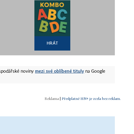
HRÁT
mezi své oblíbené tituly
ospodářské noviny
na Google
|
Předplatné HN+ je zcela bez reklam.