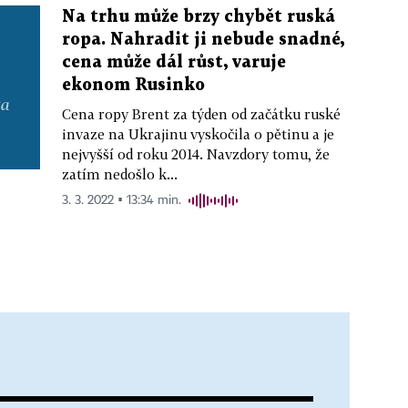
Na trhu může brzy chybět ruská
ropa. Nahradit ji nebude snadné,
cena může dál růst, varuje
ekonom Rusinko
Cena ropy Brent za týden od začátku ruské
invaze na Ukrajinu vyskočila o pětinu a je
nejvyšší od roku 2014. Navzdory tomu, že
zatím nedošlo k...
3. 3. 2022 ▪ 13:34 min.