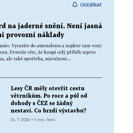
ODEBÍRAT
rd na jaderné snění. Není jasná
ni provozní náklady
é auto. Vyrazíte do autosalonu a najdete tam vozy
 cen. Protože víte, že koupí celý příběh teprve
a, ale také spotřeba, náročnost...
Lesy ČR měly otevřít cestu
větrníkům. Po roce a půl od
dohody s ČEZ se žádný
nestaví. Co brzdí výstavbu?
24. 7. 2026 ▪ 5 min. čtení