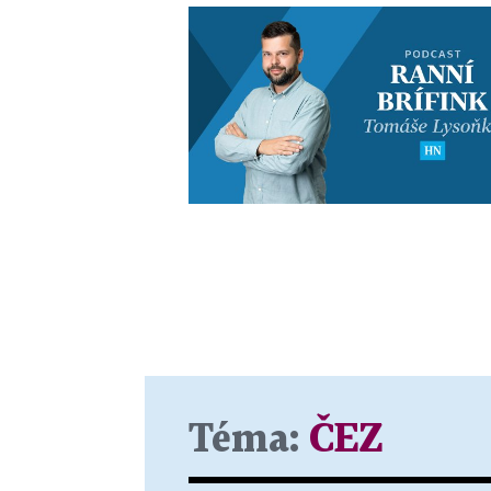
Téma:
ČEZ