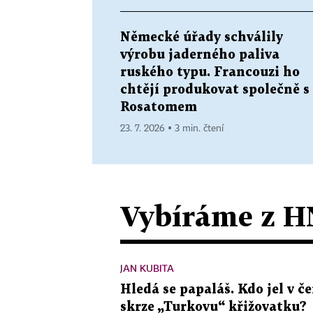
Německé úřady schválily
výrobu jaderného paliva
ruského typu. Francouzi ho
chtějí produkovat společně s
Rosatomem
23. 7. 2026 ▪ 3 min. čtení
Vybíráme z H
JAN KUBITA
Hledá se papaláš. Kdo jel v
skrze „Turkovu“ křižovatku?