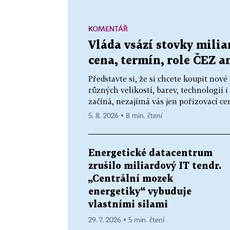
KOMENTÁŘ
Vláda vsází stovky milia
cena, termín, role ČEZ a
Představte si, že si chcete koupit nov
různých velikostí, barev, technologií i
začíná, nezajímá vás jen pořizovací cen
5. 8. 2026 ▪ 8 min. čtení
Energetické datacentrum
zrušilo miliardový IT tendr.
„Centrální mozek
energetiky“ vybuduje
vlastními silami
29. 7. 2026 ▪ 5 min. čtení