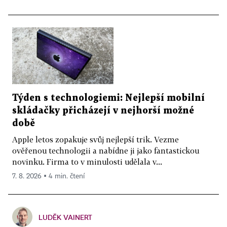
Týden s technologiemi: Nejlepší mobilní
skládačky přicházejí v nejhorší možné
době
Apple letos zopakuje svůj nejlepší trik. Vezme
ověřenou technologii a nabídne ji jako fantastickou
novinku. Firma to v minulosti udělala v...
7. 8. 2026 ▪ 4 min. čtení
LUDĚK VAINERT