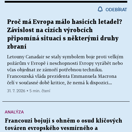
ODEBÍRAT
Proč má Evropa málo hasicích letadel?
Závislost na cizích výrobcích
připomíná situaci s některými druhy
zbraní
Letouny Canadair se staly symbolem boje proti velkým
požárům v Evropě i neschopnosti Evropy vyrábět nebo
včas objednat ze zámoří potřebnou techniku.
Francouzská vláda prezidenta Emmanuela Macrona
čelí v současné době kritice, že nemá k dispozici...
31. 7. 2026 ▪ 5 min. čtení
ANALÝZA
Francouzi bojují s ohněm o osud klíčových
továren evropského vesmírného a