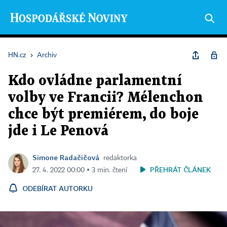
HN.cz
›
Archiv
Kdo ovládne parlamentní
volby ve Francii? Mélenchon
chce být premiérem, do boje
jde i Le Penová
Simone Radačičová
redaktorka
PŘEHRÁT ČLÁNEK
27. 4. 2022 00:00 ▪ 3 min. čtení
ODEBÍRAT AUTORKU