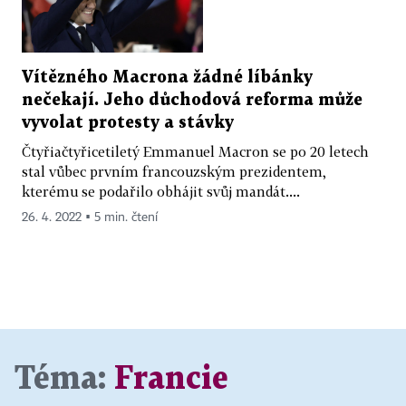
Vítězného Macrona žádné líbánky
nečekají. Jeho důchodová reforma může
vyvolat protesty a stávky
Čtyřiačtyřicetiletý Emmanuel Macron se po 20 letech
stal vůbec prvním francouzským prezidentem,
kterému se podařilo obhájit svůj mandát....
26. 4. 2022 ▪ 5 min. čtení
Téma:
Francie