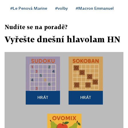
#Le Penová Marine
#volby
#Macron Emmanuel
Nudíte se na poradě?
Vyřešte dnešní hlavolam HN
HRÁT
HRÁT