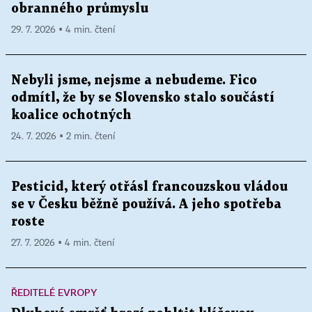
obranného průmyslu
29. 7. 2026 ▪ 4 min. čtení
Nebyli jsme, nejsme a nebudeme. Fico
odmítl, že by se Slovensko stalo součástí
koalice ochotných
24. 7. 2026 ▪ 2 min. čtení
Pesticid, který otřásl francouzskou vládou
se v Česku běžně používá. A jeho spotřeba
roste
27. 7. 2026 ▪ 4 min. čtení
ŘEDITELÉ EVROPY