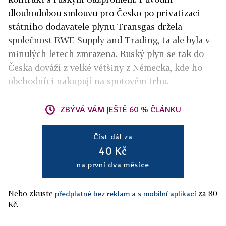
dlouhodobou smlouvu pro Česko po privatizaci
státního dodavatele plynu Transgas držela
společnost RWE Supply and Trading, ta ale byla v
minulých letech zmrazena. Ruský plyn se tak do
Česka dováží z velké většiny z Německa, kde ho
obchodníci nakupují na spotovém trhu.
ZBÝVÁ VÁM JEŠTĚ 60 % ČLÁNKU
Číst dál za
40 Kč
na první dva měsíce
Nebo zkuste
za 80
předplatné bez reklam a s mobilní aplikací
Kč.