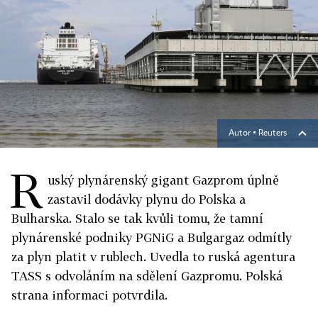
Autor ▪
Reuters
R
uský plynárenský gigant Gazprom úplně
zastavil dodávky plynu do Polska a
Bulharska. Stalo se tak kvůli tomu, že tamní
plynárenské podniky PGNiG a Bulgargaz odmítly
za plyn platit v rublech. Uvedla to ruská agentura
TASS s odvoláním na sdělení Gazpromu. Polská
strana informaci potvrdila.