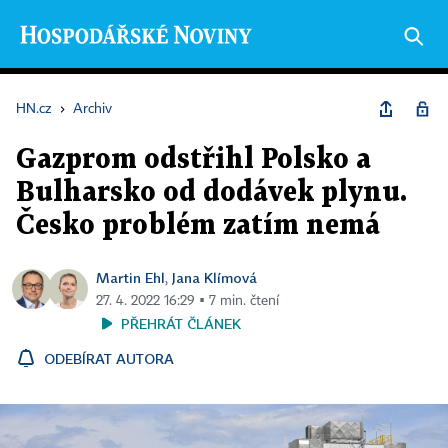
HN.cz
›
Archiv
Gazprom odstřihl Polsko a
Bulharsko od dodávek plynu.
Česko problém zatím nemá
Martin Ehl
Jana Klímová
,
27. 4. 2022 16:29 ▪ 7 min. čtení
PŘEHRÁT ČLÁNEK
ODEBÍRAT AUTORA