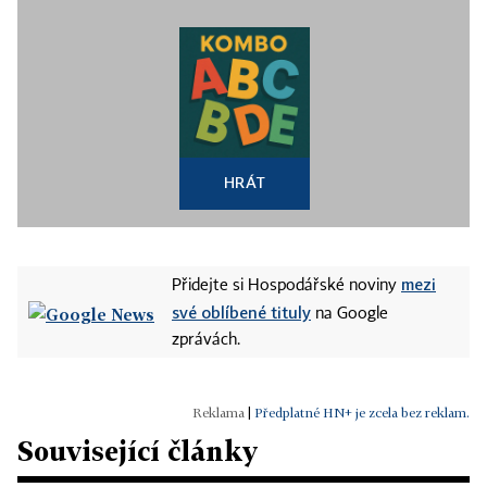
HRÁT
mezi
Přidejte si Hospodářské noviny
své oblíbené tituly
na Google
zprávách.
|
Předplatné HN+ je zcela bez reklam.
Související články