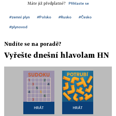
Máte již předplatné?
Přihlaste se
#zemní plyn
#Polsko
#Rusko
#Česko
#plynovod
Nudíte se na poradě?
Vyřešte dnešní hlavolam HN
HRÁT
HRÁT