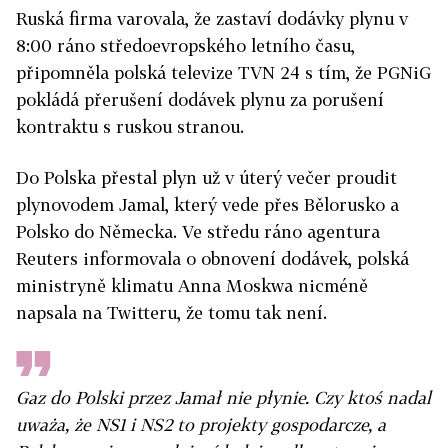
Ruská firma varovala, že zastaví dodávky plynu v
8:00 ráno středoevropského letního času,
připomněla polská televize TVN 24 s tím, že PGNiG
pokládá přerušení dodávek plynu za porušení
kontraktu s ruskou stranou.
Do Polska přestal plyn už v úterý večer proudit
plynovodem Jamal, který vede přes Bělorusko a
Polsko do Německa. Ve středu ráno agentura
Reuters informovala o obnovení dodávek, polská
ministryně klimatu Anna Moskwa nicméně
napsala na Twitteru, že tomu tak není.
Gaz do Polski przez Jamał nie płynie. Czy ktoś nadal
uważa, że NS1 i NS2 to projekty gospodarcze, a