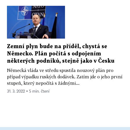
Zemní plyn bude na příděl, chystá se
Německo. Plán počítá s odpojením
některých podniků, stejně jako v Česku
Německá vláda ve středu spustila nouzový plán pro
případ výpadku ruských dodávek. Zatím jde o jeho první
stupeň, který nepočítá s žádnými...
31. 3. 2022 ▪ 5 min. čtení