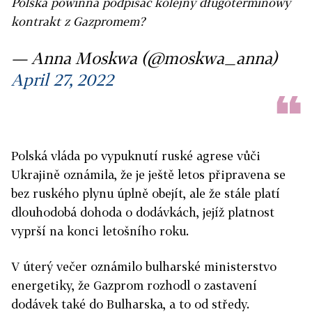
Polska powinna podpisać kolejny długoterminowy
kontrakt z Gazpromem?
— Anna Moskwa (@moskwa_anna)
April 27, 2022
Polská vláda po vypuknutí ruské agrese vůči
Ukrajině oznámila, že je ještě letos připravena se
bez ruského plynu úplně obejít, ale že stále platí
dlouhodobá dohoda o dodávkách, jejíž platnost
vyprší na konci letošního roku.
V úterý večer oznámilo
bulharské ministerstvo
energetiky, že Gazprom rozhodl o zastavení
dodávek také do Bulharska, a to od středy.