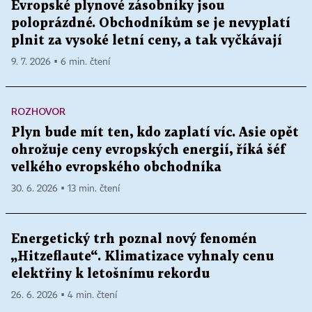
Evropské plynové zásobníky jsou
poloprázdné. Obchodníkům se je nevyplatí
plnit za vysoké letní ceny, a tak vyčkávají
9. 7. 2026 ▪ 6 min. čtení
ROZHOVOR
Plyn bude mít ten, kdo zaplatí víc. Asie opět
ohrožuje ceny evropských energií, říká šéf
velkého evropského obchodníka
30. 6. 2026 ▪ 13 min. čtení
Energetický trh poznal nový fenomén
„Hitzeflaute“. Klimatizace vyhnaly cenu
elektřiny k letošnímu rekordu
26. 6. 2026 ▪ 4 min. čtení