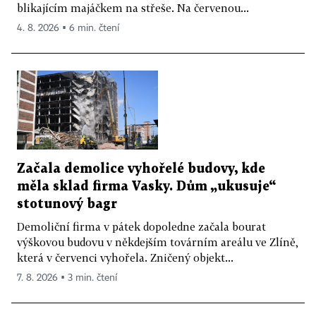
blikajícím majáčkem na střeše. Na červenou...
4. 8. 2026 ▪ 6 min. čtení
Začala demolice vyhořelé budovy, kde
měla sklad firma Vasky. Dům „ukusuje“
stotunový bagr
Demoliční firma v pátek dopoledne začala bourat
výškovou budovu v někdejším továrním areálu ve Zlíně,
která v červenci vyhořela. Zničený objekt...
7. 8. 2026 ▪ 3 min. čtení