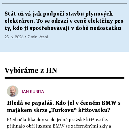
Stát už ví, jak podpoří stavbu plynových
elektráren. To se odrazí v ceně elektřiny pro
ty, kdo ji spotřebovávají v době nedostatku
25. 6. 2026 ▪ 7 min. čtení
Vybíráme z HN
JAN KUBITA
Hledá se papaláš. Kdo jel v černém BMW s
majákem skrze „Turkovu“ křižovatku?
Před několika dny se do jedné pražské křižovatky
přihnalo obří luxusní BMW se začerněnými skly a