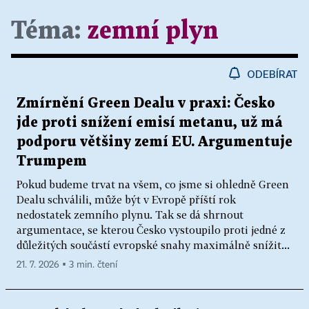
Téma:
zemní plyn
ODEBÍRAT
Zmírnění Green Dealu v praxi: Česko
jde proti snížení emisí metanu, už má
podporu většiny zemí EU. Argumentuje
Trumpem
Pokud budeme trvat na všem, co jsme si ohledně Green
Dealu schválili, může být v Evropě příští rok
nedostatek zemního plynu. Tak se dá shrnout
argumentace, se kterou Česko vystoupilo proti jedné z
důležitých součástí evropské snahy maximálně snížit...
21. 7. 2026 ▪ 3 min. čtení