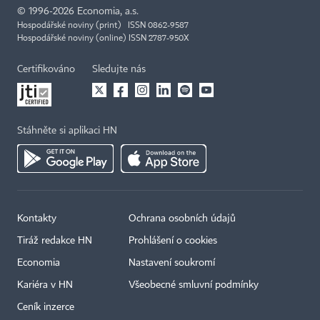
©
1996-2026
Economia, a.s.
Hospodářské noviny (print) ISSN 0862-9587
Hospodářské noviny (online) ISSN 2787-950X
Certifikováno
Sledujte nás
Stáhněte si aplikaci HN
Kontakty
Ochrana osobních údajů
Tiráž redakce HN
Prohlášení o cookies
Economia
Nastavení soukromí
Kariéra v HN
Všeobecné smluvní podmínky
Ceník inzerce