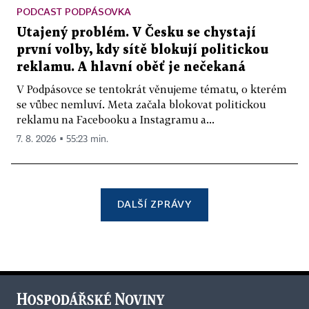
PODCAST PODPÁSOVKA
Utajený problém. V Česku se chystají
první volby, kdy sítě blokují politickou
reklamu. A hlavní oběť je nečekaná
V Podpásovce se tentokrát věnujeme tématu, o kterém
se vůbec nemluví. Meta začala blokovat politickou
reklamu na Facebooku a Instagramu a...
7. 8. 2026 ▪ 55:23 min.
DALŠÍ ZPRÁVY