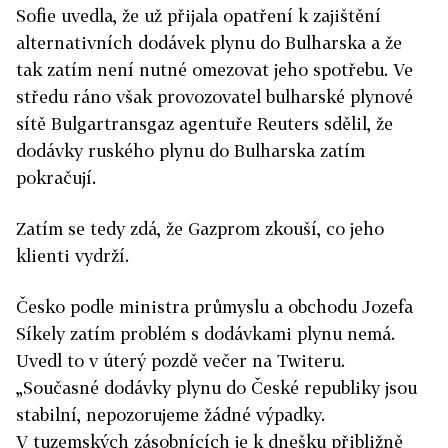
Sofie
uvedla, že už přijala opatření k zajištění
alternativních dodávek plynu do Bulharska a že
tak zatím není nutné omezovat jeho spotřebu. Ve
středu ráno však p
rovozovatel bulharské plynové
sítě Bulgartransgaz agentuře Reuters sdělil, že
dodávky ruského plynu do Bulharska zatím
pokračují.
Zatím se tedy zdá, že Gazprom zkouší, co jeho
klienti vydrží.
Česko podle ministra průmyslu a obchodu Jozefa
Síkely zatím problém s dodávkami plynu nemá.
Uvedl to v úterý pozdě večer na Twiteru.
„
Současné dodávky plynu do České republiky jsou
stabilní, nepozorujeme žádné výpadky.
V tuzemských zásobnících je k dnešku přibližně