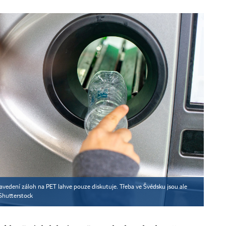
avedení záloh na PET lahve pouze diskutuje. Třeba ve Švédsku jsou ale
Shutterstock