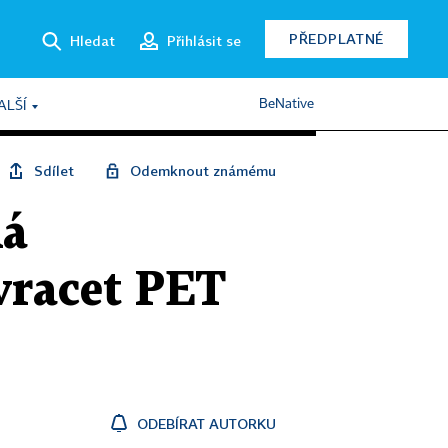
PŘEDPLATNÉ
Hledat
Přihlásit se
BeNative
ALŠÍ
Sdílet
Odemknout známému
ká
vracet PET
ODEBÍRAT AUTORKU