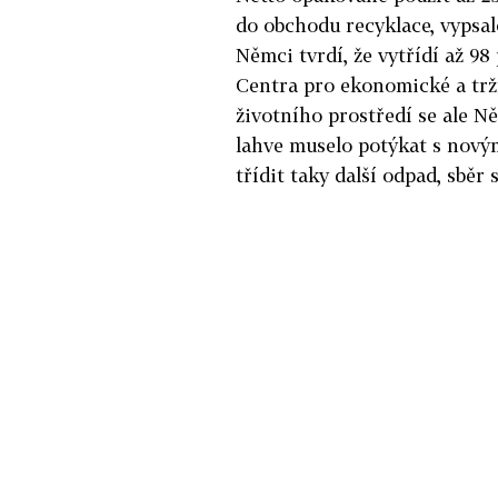
do obchodu recyklace, vypsa
Němci tvrdí, že vytřídí až 98
Centra pro ekonomické a trž
životního prostředí se ale N
lahve muselo potýkat s nový
třídit taky další odpad, sběr