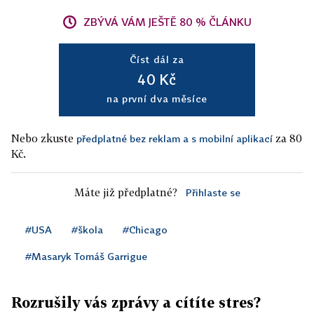
ZBÝVÁ VÁM JEŠTĚ 80 % ČLÁNKU
Číst dál za
40 Kč
na první dva měsíce
Nebo zkuste
za 80
předplatné bez reklam a s mobilní aplikací
Kč.
Máte již předplatné?
Přihlaste se
#USA
#škola
#Chicago
#Masaryk Tomáš Garrigue
Rozrušily vás zprávy a cítíte stres?