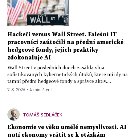
Hackeři versus Wall Street. Falešní IT
pracovníci zaútočili na přední americké
hedgeové fondy, jejich praktiky
zdokonaluje AI
Wall Street v posledních dnech zasáhla vlna
sofistikovaných kybernetických útoků, které mířily na
tamní přední hedgeové fondy a správce aktiv....
7. 8. 2026 ▪ 4 min. čtení
TOMÁŠ SEDLÁČEK
Ekonomie ve věku umělé nemyslivosti. AI
nutí ekonomy vrátit se k otázkám