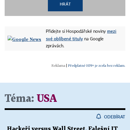
HRÁT
mezi
Přidejte si Hospodářské noviny
své oblíbené tituly
na Google
zprávách.
|
Předplatné HN+ je zcela bez reklam.
Téma:
USA
ODEBÍRAT
Hackeři versus Wall Street. Falešní IT