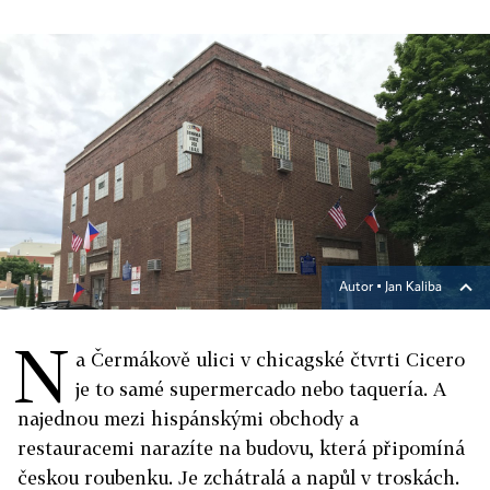
Autor ▪
Jan Kaliba
N
a Čermákově ulici v chicagské čtvrti Cicero
je to samé supermercado nebo taquería. A
najednou mezi hispánskými obchody a
restauracemi narazíte na budovu, která připomíná
českou roubenku. Je zchátralá a napůl v troskách.