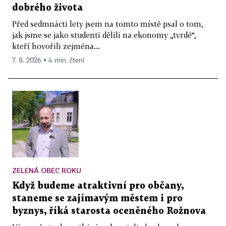
dobrého života
Před sedmnácti lety jsem na tomto místě psal o tom,
jak jsme se jako studenti dělili na ekonomy „tvrdé“,
kteří hovořili zejména...
7. 8. 2026 ▪ 4 min. čtení
ZELENÁ OBEC ROKU
Když budeme atraktivní pro občany,
staneme se zajímavým městem i pro
byznys, říká starosta oceněného Rožnova