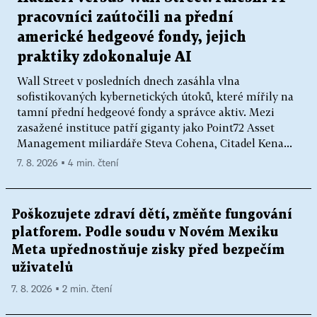
pracovníci zaútočili na přední
americké hedgeové fondy, jejich
praktiky zdokonaluje AI
Wall Street v posledních dnech zasáhla vlna
sofistikovaných kybernetických útoků, které mířily na
tamní přední hedgeové fondy a správce aktiv. Mezi
zasažené instituce patří giganty jako Point72 Asset
Management miliardáře Steva Cohena, Citadel Kena...
7. 8. 2026 ▪ 4 min. čtení
Poškozujete zdraví dětí, změňte fungování
platforem. Podle soudu v Novém Mexiku
Meta upřednostňuje zisky před bezpečím
uživatelů
7. 8. 2026 ▪ 2 min. čtení