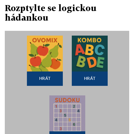
Rozptylte se logickou
hádankou
HRÁT
HRÁT