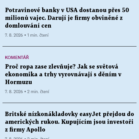
Potravinové banky v USA dostanou přes 50
milionů vajec. Darují je firmy obviněné z
domlouvání cen
7. 8. 2026 ▪ 1 min. čtení
KOMENTÁŘ
Proč ropa zase zlevňuje? Jak se světová
ekonomika a trhy vyrovnávají s děním v
Hormuzu
7. 8. 2026 ▪ 2 min. čtení
Britské nízkonákladovky easyJet přejdou do
amerických rukou. Kupujícím jsou investoři
z firmy Apollo