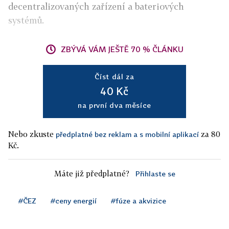
decentralizovaných zařízení a bateriových
systémů.
ZBÝVÁ VÁM JEŠTĚ 70 % ČLÁNKU
Číst dál za
40 Kč
na první dva měsíce
Nebo zkuste
za 80
předplatné bez reklam a s mobilní aplikací
Kč.
Máte již předplatné?
Přihlaste se
#ČEZ
#ceny energií
#fúze a akvizice