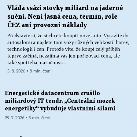
Vláda vsází stovky miliard na jaderné
snění. Není jasná cena, termín, role
ČEZ ani provozní náklady
Představte si, že si chcete koupit nové auto. Vyrazíte do
autosalonu a najdete tam vozy různých velikostí, barev,
technologií i cen. Protože víte, že koupí celý příběh
teprve začíná, nezajímá vás jen pořizovací cena, ale
také spotřeba, náročnost...
5. 8. 2026 ▪ 8 min. čtení
Energetické datacentrum zrušilo
miliardový IT tendr. „Centrální mozek
energetiky“ vybuduje vlastními silami
29. 7. 2026 ▪ 5 min. čtení