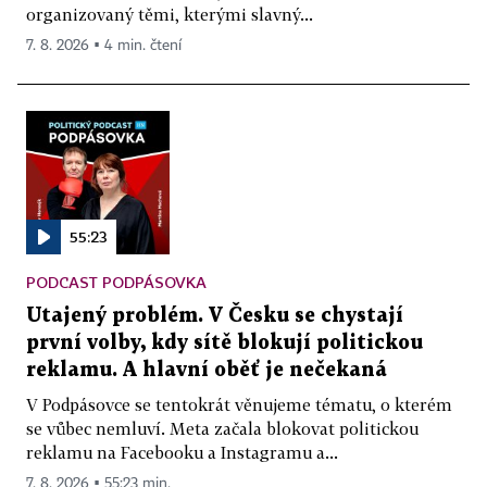
organizovaný těmi, kterými slavný...
7. 8. 2026 ▪ 4 min. čtení
55:23
PODCAST PODPÁSOVKA
Utajený problém. V Česku se chystají
první volby, kdy sítě blokují politickou
reklamu. A hlavní oběť je nečekaná
V Podpásovce se tentokrát věnujeme tématu, o kterém
se vůbec nemluví. Meta začala blokovat politickou
reklamu na Facebooku a Instagramu a...
7. 8. 2026 ▪ 55:23 min.