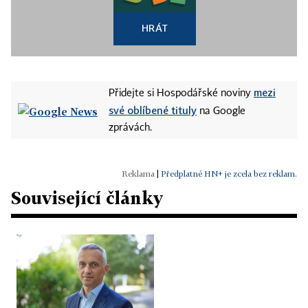
HRÁT
mezi
Přidejte si Hospodářské noviny
své oblíbené tituly
na Google
zprávách.
|
Předplatné HN+ je zcela bez reklam.
Související články