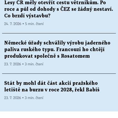
Lesy ČR měly otevřít cestu větrníkům. Po
roce a půl od dohody s ČEZ se žádný nestaví.
Co brzdí výstavbu?
24. 7. 2026 ▪ 5 min. čtení
Německé úřady schválily výrobu jaderného
paliva ruského typu. Francouzi ho chtějí
produkovat společně s Rosatomem
23. 7. 2026 ▪ 3 min. čtení
Stát by mohl dát část akcií pražského
letiště na burzu v roce 2028, řekl Babiš
23. 7. 2026 ▪ 3 min. čtení