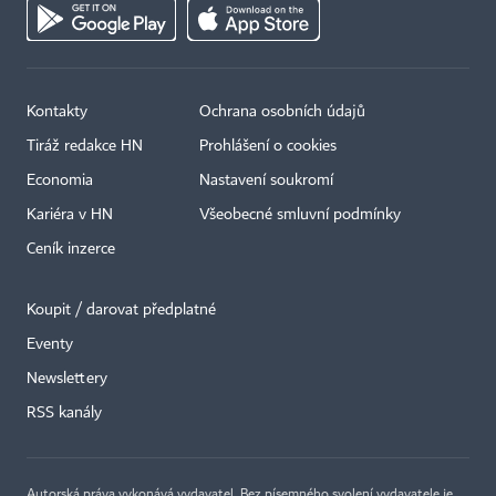
Kontakty
Ochrana osobních údajů
Tiráž redakce HN
Prohlášení o cookies
Economia
Nastavení soukromí
Kariéra v HN
Všeobecné smluvní podmínky
Ceník inzerce
Koupit / darovat předplatné
Eventy
Newslettery
×
RSS kanály
Autorská práva vykonává vydavatel. Bez písemného svolení vydavatele je