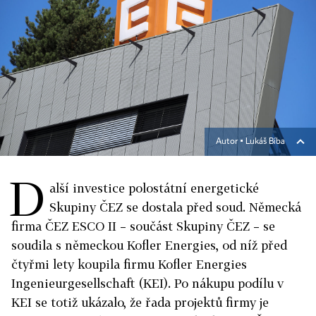
Autor ▪
Lukáš Bíba
D
alší investice polostátní energetické
Skupiny ČEZ se dostala před soud. Německá
firma ČEZ ESCO II – součást Skupiny ČEZ – se
soudila s německou Kofler Energies, od níž před
čtyřmi lety koupila firmu Kofler Energies
Ingenieurgesellschaft (KEI). Po nákupu podílu v
KEI se totiž ukázalo, že řada projektů firmy je