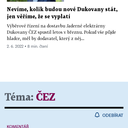
Nevíme, kolik budou nové Dukovany stát,
jen věříme, že se vyplatí
Výběrové řízení na dostavbu Jaderné elektrárny
Dukovany ČEZ spustil letos v březnu. Pokud vše půjde
hladce, měl by dodavatel, který z něj...
2. 6. 2022 ▪ 8 min. čtení
Téma:
ČEZ
ODEBÍRAT
KOMENTÁŘ