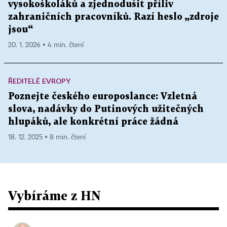
vysokoškoláků a zjednodušit příliv
zahraničních pracovníků. Razí heslo „zdroje
jsou“
20. 1. 2026 ▪ 4 min. čtení
ŘEDITELÉ EVROPY
Poznejte českého europoslance: Vzletná
slova, nadávky do Putinových užitečných
hlupáků, ale konkrétní práce žádná
18. 12. 2025 ▪ 8 min. čtení
Vybíráme z HN