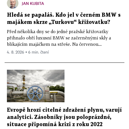
JAN KUBITA
Hledá se papaláš. Kdo jel v černém BMW s
majákem skrze „Turkovu“ křižovatku?
Před několika dny se do jedné pražské křižovatky
přihnalo obří luxusní BMW se začerněnými skly a
blikajícím majáčkem na střeše. Na červenou...
4. 8. 2026 ▪ 6 min. čtení
Evropě hrozí citelné zdražení plynu, varují
analytici. Zásobníky jsou poloprázdné,
situace připomíná krizi z roku 2022