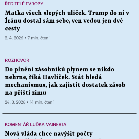
ŘEDITELÉ EVROPY
Matka všech slepých uliček. Trump do ní v
Íránu dostal sám sebe, ven vedou jen dvě
cesty
2. 4. 2026 ▪ 7 min. čtení
ROZHOVOR
Do plnění zásobníků plynem se nikdo
nehrne, říká Havlíček. Stát hledá
mechanismus, jak zajistit dostatek zásob
na příští zimu
24. 3. 2026 ▪ 14 min. čtení
KOMENTÁŘ LUĎKA VAINERTA
Nová vláda chce navýšit počty