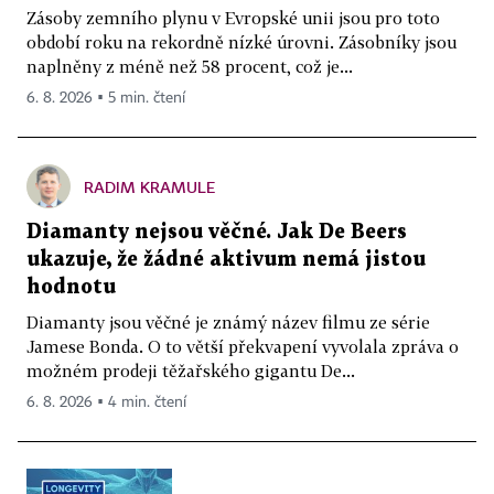
Zásoby zemního plynu v Evropské unii jsou pro toto
období roku na rekordně nízké úrovni. Zásobníky jsou
naplněny z méně než 58 procent, což je...
6. 8. 2026 ▪ 5 min. čtení
RADIM KRAMULE
Diamanty nejsou věčné. Jak De Beers
ukazuje, že žádné aktivum nemá jistou
hodnotu
Diamanty jsou věčné je známý název filmu ze série
Jamese Bonda. O to větší překvapení vyvolala zpráva o
možném prodeji těžařského gigantu De...
6. 8. 2026 ▪ 4 min. čtení