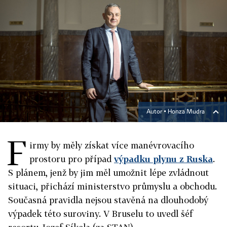
Autor ▪
Honza Mudra
F
irmy by měly získat více manévrovacího
prostoru pro případ
výpadku plynu z Ruska
.
S plánem, jenž by jim měl umožnit lépe zvládnout
situaci, přichází ministerstvo průmyslu a obchodu.
Současná pravidla nejsou stavěná na dlouhodobý
výpadek této suroviny. V Bruselu to uvedl šéf