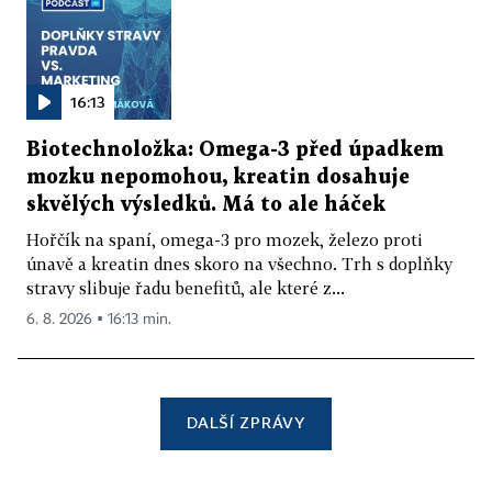
16:13
Biotechnoložka: Omega-3 před úpadkem
mozku nepomohou, kreatin dosahuje
skvělých výsledků. Má to ale háček
Hořčík na spaní, omega-3 pro mozek, železo proti
únavě a kreatin dnes skoro na všechno. Trh s doplňky
stravy slibuje řadu benefitů, ale které z...
6. 8. 2026 ▪ 16:13 min.
DALŠÍ ZPRÁVY