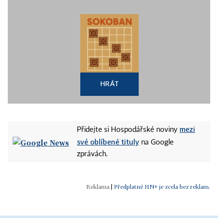
HRÁT
mezi
Přidejte si Hospodářské noviny
své oblíbené tituly
na Google
zprávách.
|
Předplatné HN+ je zcela bez reklam.