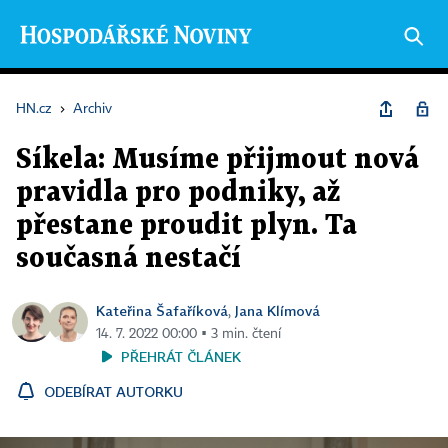
HN.cz
›
Archiv
Síkela: Musíme přijmout nová
pravidla pro podniky, až
přestane proudit plyn. Ta
současná nestačí
Kateřina Šafaříková
Jana Klímová
,
14. 7. 2022 00:00 ▪ 3 min. čtení
PŘEHRÁT ČLÁNEK
ODEBÍRAT AUTORKU