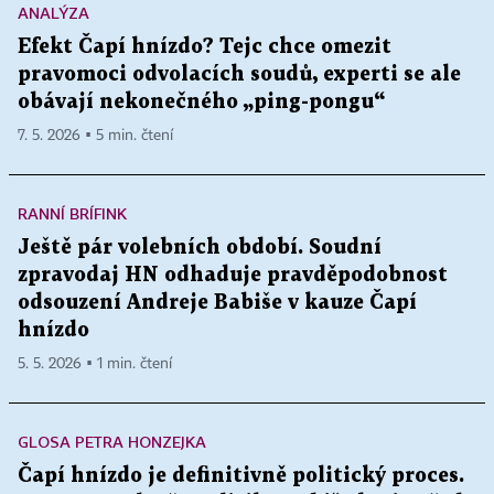
ANALÝZA
Efekt Čapí hnízdo? Tejc chce omezit
pravomoci odvolacích soudů, experti se ale
obávají nekonečného „ping-pongu“
7. 5. 2026 ▪ 5 min. čtení
RANNÍ BRÍFINK
Ještě pár volebních období. Soudní
zpravodaj HN odhaduje pravděpodobnost
odsouzení Andreje Babiše v kauze Čapí
hnízdo
5. 5. 2026 ▪ 1 min. čtení
GLOSA PETRA HONZEJKA
Čapí hnízdo je definitivně politický proces.