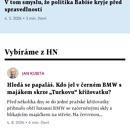
V tom smyslu, že politika Babiše kryje před
spravedlností
4. 5. 2026 ▪ 3 min. čtení
Vybíráme z HN
JAN KUBITA
Hledá se papaláš. Kdo jel v černém BMW s
majákem skrze „Turkovu“ křižovatku?
Před několika dny se do jedné pražské křižovatky
přihnalo obří luxusní BMW se začerněnými skly a
blikajícím majáčkem na střeše. Na červenou...
4. 8. 2026 ▪ 6 min. čtení