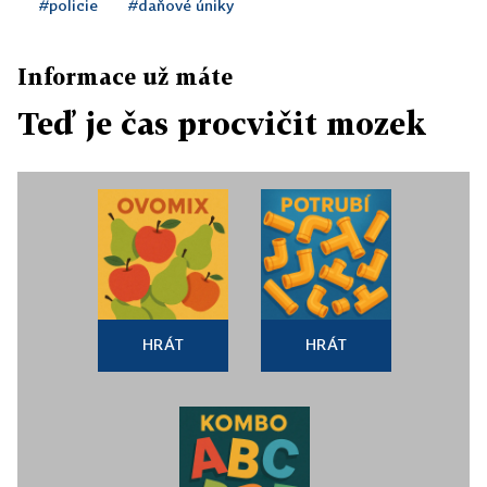
#policie
#daňové úniky
Informace už máte
Teď je čas procvičit mozek
HRÁT
HRÁT