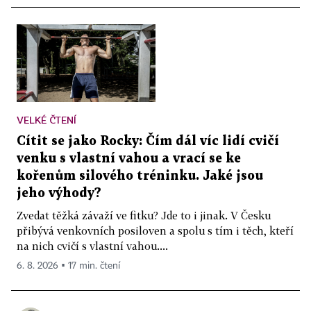
VELKÉ ČTENÍ
Cítit se jako Rocky: Čím dál víc lidí cvičí
venku s vlastní vahou a vrací se ke
kořenům silového tréninku. Jaké jsou
jeho výhody?
Zvedat těžká závaží ve fitku? Jde to i jinak. V Česku
přibývá venkovních posiloven a spolu s tím i těch, kteří
na nich cvičí s vlastní vahou....
6. 8. 2026 ▪ 17 min. čtení