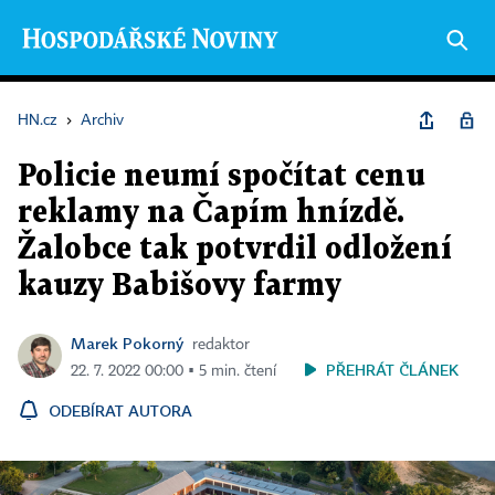
HN.cz
›
Archiv
Policie neumí spočítat cenu
reklamy na Čapím hnízdě.
Žalobce tak potvrdil odložení
kauzy Babišovy farmy
Marek Pokorný
redaktor
PŘEHRÁT ČLÁNEK
22. 7. 2022 00:00 ▪ 5 min. čtení
ODEBÍRAT AUTORA