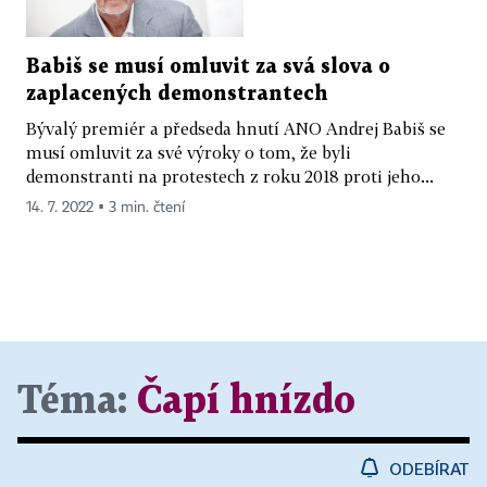
Babiš se musí omluvit za svá slova o
zaplacených demonstrantech
Bývalý premiér a předseda hnutí ANO Andrej Babiš se
musí omluvit za své výroky o tom, že byli
demonstranti na protestech z roku 2018 proti jeho...
14. 7. 2022 ▪ 3 min. čtení
Téma:
Čapí hnízdo
ODEBÍRAT