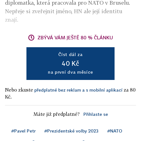
diplomatka, která pracovala pro NATO v Bruselu.
Nepřeje si zveřejnit jméno, HN ale její identitu
znají.
ZBÝVÁ VÁM JEŠTĚ 80 % ČLÁNKU
Číst dál za
40 Kč
na první dva měsíce
Nebo zkuste
za 80
předplatné bez reklam a s mobilní aplikací
Kč.
Máte již předplatné?
Přihlaste se
#Pavel Petr
#Prezidentské volby 2023
#NATO