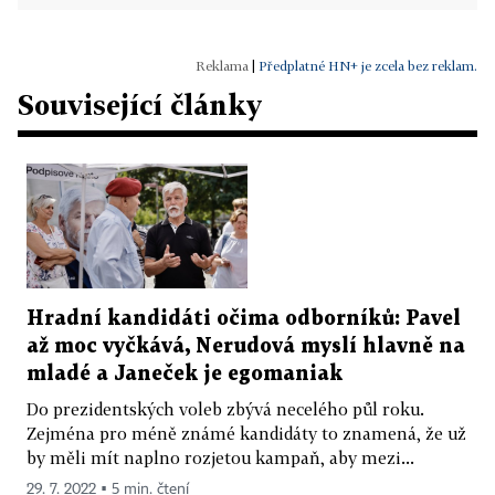
|
Předplatné HN+ je zcela bez reklam.
Související články
Hradní kandidáti očima odborníků: Pavel
až moc vyčkává, Nerudová myslí hlavně na
mladé a Janeček je egomaniak
Do prezidentských voleb zbývá necelého půl roku.
Zejména pro méně známé kandidáty to znamená, že už
by měli mít naplno rozjetou kampaň, aby mezi...
29. 7. 2022 ▪ 5 min. čtení