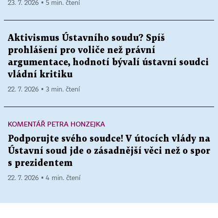
23. 7. 2026 ▪ 5 min. čtení
Aktivismus Ústavního soudu? Spíš
prohlášení pro voliče než právní
argumentace, hodnotí bývalí ústavní soudci
vládní kritiku
22. 7. 2026 ▪ 3 min. čtení
KOMENTÁŘ PETRA HONZEJKA
Podporujte svého soudce! V útocích vlády na
Ústavní soud jde o zásadnější věci než o spor
s prezidentem
22. 7. 2026 ▪ 4 min. čtení