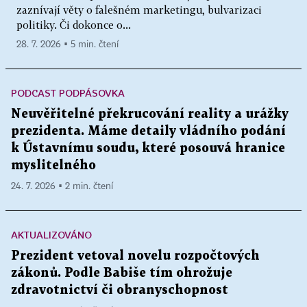
zaznívají věty o falešném marketingu, bulvarizaci
politiky. Či dokonce o...
28. 7. 2026 ▪ 5 min. čtení
PODCAST PODPÁSOVKA
Neuvěřitelné překrucování reality a urážky
prezidenta. Máme detaily vládního podání
k Ústavnímu soudu, které posouvá hranice
myslitelného
24. 7. 2026 ▪ 2 min. čtení
AKTUALIZOVÁNO
Prezident vetoval novelu rozpočtových
zákonů. Podle Babiše tím ohrožuje
zdravotnictví či obranyschopnost