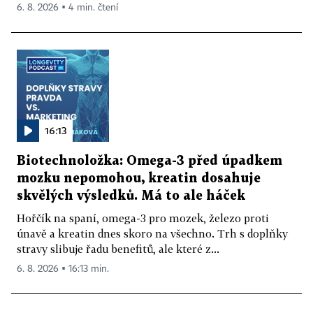
6. 8. 2026 ▪ 4 min. čtení
16:13
Biotechnoložka: Omega-3 před úpadkem
mozku nepomohou, kreatin dosahuje
skvělých výsledků. Má to ale háček
Hořčík na spaní, omega-3 pro mozek, železo proti
únavě a kreatin dnes skoro na všechno. Trh s doplňky
stravy slibuje řadu benefitů, ale které z...
6. 8. 2026 ▪ 16:13 min.