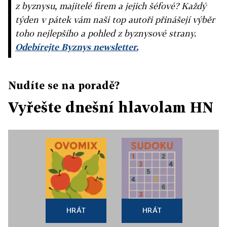
z byznysu, majitelé firem a jejich šéfové? Každý
týden v pátek vám naši top autoři přinášejí výběr
toho nejlepšího a pohled z byznysové strany.
Odebírejte Byznys newsletter.
Nudíte se na poradě?
Vyřešte dnešní hlavolam HN
HRÁT
HRÁT