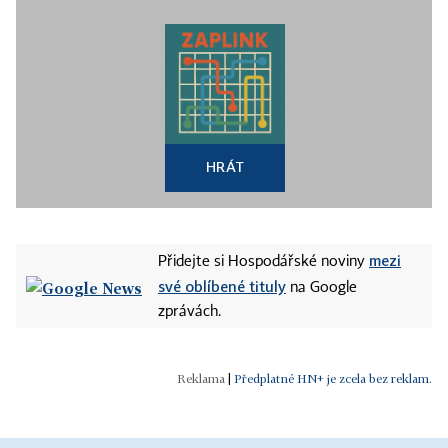
HRÁT
mezi
Přidejte si Hospodářské noviny
své oblíbené tituly
na Google
zprávách.
|
Předplatné HN+ je zcela bez reklam.