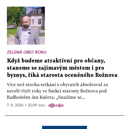
ZELENÁ OBEC ROKU
Když budeme atraktivní pro občany,
staneme se zajímavým městem i pro
byznys, říká starosta oceněného Rožnova
Více než stovku setkání s obyvateli absolvoval za
necelé čtyři roky ve funkci starosty Rožnova pod
Radhoštěm Jan Kučera. „Snažíme se...
7. 8. 2026 ▪ 32:09 min.