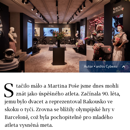
Autor ▪
archiv Cybexu
S
tačilo málo a Martina Poše jsme dnes mohli
znát jako úspěšného atleta. Začínala 90. léta,
jemu bylo dvacet a reprezentoval Rakousko ve
skoku o tyči. Zrovna se blížily olympijské hry v
Barceloně, což byla pochopitelně pro mladého
atleta vysněná meta.