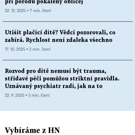
při porodu pokálený obličej
22. 12. 2025 ▪ 7 min. čtení
Utišit plačící dítě? Vědci pozorovali, co
zabírá. Rychlost není zdaleka všechno
17. 10. 2025 ▪ 2 min. čtení
Rozvod pro dítě nemusí být trauma,
střídavé péči pomůžou striktní pravidla.
Uznávaný psychiatr radí, jak na to
22. 9. 2025 ▪ 5 min. čtení
Vybíráme z HN