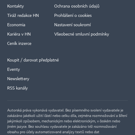
Kontakty
Ochrana osobních údajů
Tiráž redakce HN
Prohlášení o cookies
Economia
Nastavení soukromí
Kariéra v HN
Všeobecné smluvní podmínky
Ceník inzerce
Koupit / darovat předplatné
Eventy
Newslettery
RSS kanály
Autorská práva vykonává vydavatel. Bez písemného svolení vydavatele je
zakázáno jakékoli užití částí nebo celku díla, zejména rozmnožování a šíření
jakýmkoli způsobem, mechanickým nebo elektronickým, v českém nebo
jiném jazyce. Bez souhlasu vydavatele je zakázáno též rozmnožování
obsahu pro účely automatizované analýzy textů nebo dat