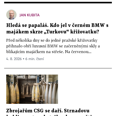
JAN KUBITA
Hledá se papaláš. Kdo jel v černém BMW s
majákem skrze „Turkovu“ křižovatku?
Před několika dny se do jedné pražské křižovatky
přihnalo obří luxusní BMW se začerněnými skly a
blikajícím majáčkem na střeše. Na červenou...
4. 8. 2026 ▪ 6 min. čtení
Zbrojařům CSG se daří. Strnadovu