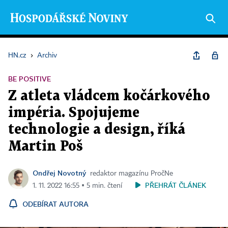
HN.cz
›
Archiv
BE POSITIVE
Z atleta vládcem kočárkového
impéria. Spojujeme
technologie a design, říká
Martin Poš
Ondřej Novotný
redaktor magazínu PročNe
PŘEHRÁT ČLÁNEK
1. 11. 2022 16:55 ▪ 5 min. čtení
ODEBÍRAT AUTORA