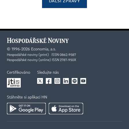
DALŠÍ ZPRÁVY
©
1996-2026
Economia, a.s.
Hospodářské noviny (print) ISSN 0862-9587
Hospodářské noviny (online) ISSN 2787-950X
Certifikováno
Sledujte nás
Stáhněte si aplikaci HN