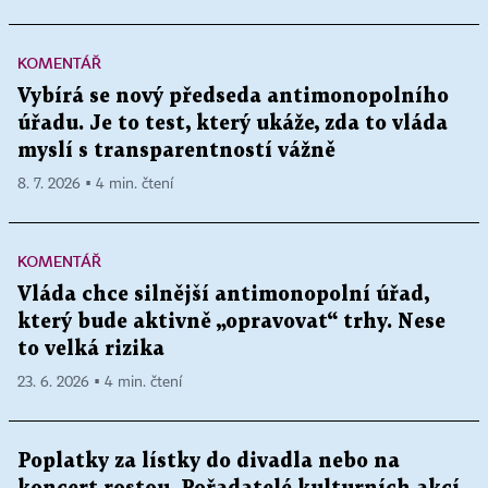
KOMENTÁŘ
Vybírá se nový předseda antimonopolního
úřadu. Je to test, který ukáže, zda to vláda
myslí s transparentností vážně
8. 7. 2026 ▪ 4 min. čtení
KOMENTÁŘ
Vláda chce silnější antimonopolní úřad,
který bude aktivně „opravovat“ trhy. Nese
to velká rizika
23. 6. 2026 ▪ 4 min. čtení
Poplatky za lístky do divadla nebo na