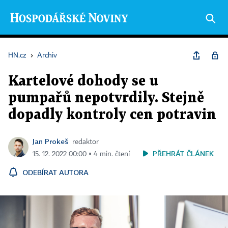
HN.cz
›
Archiv
Kartelové dohody se u
pumpařů nepotvrdily. Stejně
dopadly kontroly cen potravin
Jan Prokeš
redaktor
PŘEHRÁT ČLÁNEK
15. 12. 2022 00:00 ▪ 4 min. čtení
ODEBÍRAT AUTORA