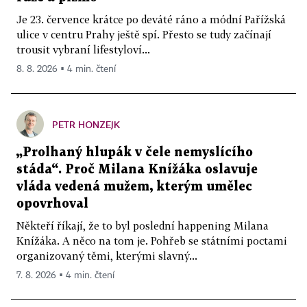
Je 23. července krátce po deváté ráno a módní Pařížská
ulice v centru Prahy ještě spí. Přesto se tudy začínají
trousit vybraní lifestyloví...
8. 8. 2026 ▪ 4 min. čtení
PETR HONZEJK
„Prolhaný hlupák v čele nemyslícího
stáda“. Proč Milana Knížáka oslavuje
vláda vedená mužem, kterým umělec
opovrhoval
Někteří říkají, že to byl poslední happening Milana
Knížáka. A něco na tom je. Pohřeb se státními poctami
organizovaný těmi, kterými slavný...
7. 8. 2026 ▪ 4 min. čtení