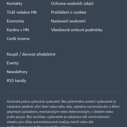
Kontakty
Ochrana osobních údajů
Tiráž redakce HN
Prohlášení o cookies
Economia
Nastavení soukromí
Kariéra v HN
Všeobecné smluvní podmínky
Ceník inzerce
Koupit / darovat předplatné
Eventy
×
Newslettery
RSS kanály
Autorská práva vykonává vydavatel. Bez písemného svolení vydavatele je
zakázáno jakékoli užití částí nebo celku díla, zejména rozmnožování a šíření
jakýmkoli způsobem, mechanickým nebo elektronickým, v českém nebo
jiném jazyce. Bez souhlasu vydavatele je zakázáno též rozmnožování
obsahu pro účely automatizované analýzy textů nebo dat