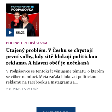
55:23
PODCAST PODPÁSOVKA
Utajený problém. V Česku se chystají
první volby, kdy sítě blokují politickou
reklamu. A hlavní oběť je nečekaná
V Podpásovce se tentokrát věnujeme tématu, o kterém
se vůbec nemluví. Meta začala blokovat politickou
reklamu na Facebooku a Instagramu a...
7. 8. 2026 ▪ 55:23 min.