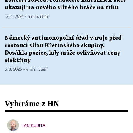
koncert rostou. Pořadatelé kulturních akcí
ukazují na nového silného hráče na trhu
13. 4. 2026 ▪ 5 min. čtení
Německý antimonopolní úřad varuje před
rostoucí silou Křetínského skupiny.
Dosáhla pozice, kdy může ovlivňovat ceny
elektřiny
5. 3. 2026 ▪ 4 min. čtení
Vybíráme z HN
JAN KUBITA