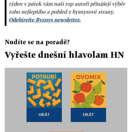
týden v pátek vám naši top autoři přinášejí výběr
toho nejlepšího a pohled z byznysové strany.
Odebírejte Byznys newsletter.
Nudíte se na poradě?
Vyřešte dnešní hlavolam HN
HRÁT
HRÁT