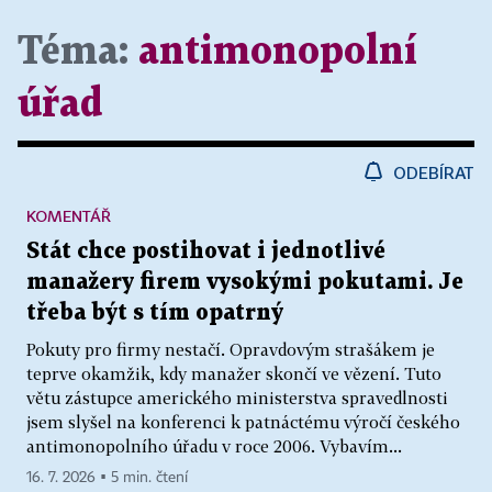
Téma:
antimonopolní
úřad
ODEBÍRAT
KOMENTÁŘ
Stát chce postihovat i jednotlivé
manažery firem vysokými pokutami. Je
třeba být s tím opatrný
Pokuty pro firmy nestačí. Opravdovým strašákem je
teprve okamžik, kdy manažer skončí ve vězení. Tuto
větu zástupce amerického ministerstva spravedlnosti
jsem slyšel na konferenci k patnáctému výročí českého
antimonopolního úřadu v roce 2006. Vybavím...
16. 7. 2026 ▪ 5 min. čtení