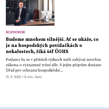
ROZHOVOR
Budeme mnohem silnější. Ať se ukáže, co
je na hospodských povídačkách o
nekalostech, říká šéf ÚOHS
Poslanci by se v příštích týdnech měli zabývat novelou
zákona o významné tržní síle. S jejím přijetím dostane
Úřad pro ochranu hospodářské...
15. 9. 2022 ▪ 8 min. čtení