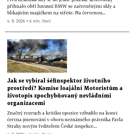
přihnalo obří luxusní BMW se začerněnými skly a
blikajícím majáčkem na střeše. Na červenou...
4. 8. 2026 ▪ 6 min. čtení
Jak se vybíral šéfinspektor životního
prostředí? Komise loajální Motoristům a
životopis zpochybňovaný nevládními
organizacemi
Značný rozruch a kritiku opozice vzbudilo na konci
června jmenování v oboru neznámého právníka Pavla
Straky novým ředitelem České inspekce...