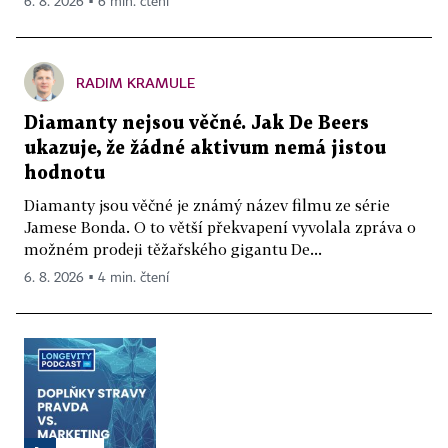
6. 8. 2026 ▪ 6 min. čtení
RADIM KRAMULE
Diamanty nejsou věčné. Jak De Beers
ukazuje, že žádné aktivum nemá jistou
hodnotu
Diamanty jsou věčné je známý název filmu ze série
Jamese Bonda. O to větší překvapení vyvolala zpráva o
možném prodeji těžařského gigantu De...
6. 8. 2026 ▪ 4 min. čtení