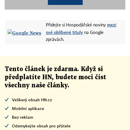
mezi
Přidejte si Hospodářské noviny
své oblíbené tituly
na Google
zprávách.
Tento článek
je
zdarma. Když si
předplatíte HN, budete moci číst
všechny naše články
.
Veškerý obsah HN.cz
Mobilní aplikace
Bez reklam
Odemykejte obsah pro přátele