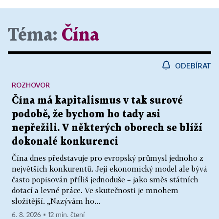
Téma:
Čína
ODEBÍRAT
ROZHOVOR
Čína má kapitalismus v tak surové
podobě, že bychom ho tady asi
nepřežili. V některých oborech se blíží
dokonalé konkurenci
Čína dnes představuje pro evropský průmysl jednoho z
největších konkurentů. Její ekonomický model ale bývá
často popisován příliš jednoduše – jako směs státních
dotací a levné práce. Ve skutečnosti je mnohem
složitější. „Nazývám ho...
6. 8. 2026 ▪ 12 min. čtení