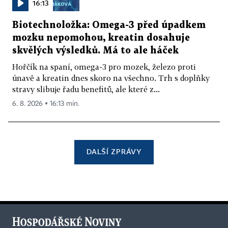
16:13
Biotechnoložka: Omega-3 před úpadkem
mozku nepomohou, kreatin dosahuje
skvělých výsledků. Má to ale háček
Hořčík na spaní, omega-3 pro mozek, železo proti
únavě a kreatin dnes skoro na všechno. Trh s doplňky
stravy slibuje řadu benefitů, ale které z...
6. 8. 2026 ▪ 16:13 min.
DALŠÍ ZPRÁVY