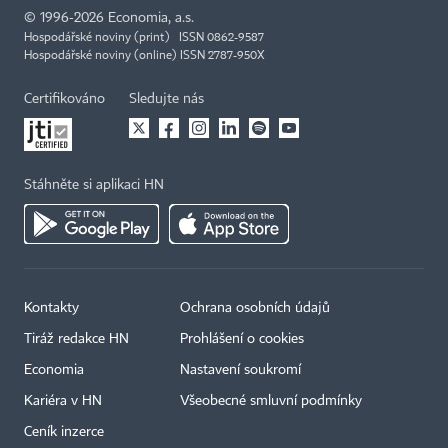
©
1996-2026
Economia, a.s.
Hospodářské noviny (print) ISSN 0862-9587
Hospodářské noviny (online) ISSN 2787-950X
Certifikováno
Sledujte nás
Stáhněte si aplikaci HN
Kontakty
Ochrana osobních údajů
Tiráž redakce HN
Prohlášení o cookies
Economia
Nastavení soukromí
Kariéra v HN
Všeobecné smluvní podmínky
Ceník inzerce