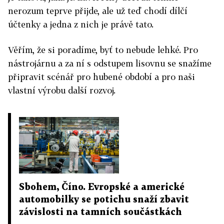
nerozum teprve přijde, ale už teď chodí dílčí
účtenky a jedna z nich je právě tato.
Věřím, že si poradíme, byť to nebude lehké. Pro
nástrojárnu a za ní s odstupem lisovnu se snažíme
připravit scénář pro hubené období a pro naši
vlastní výrobu další rozvoj.
Sbohem, Číno. Evropské a americké
automobilky se potichu snaží zbavit
závislosti na tamních součástkách