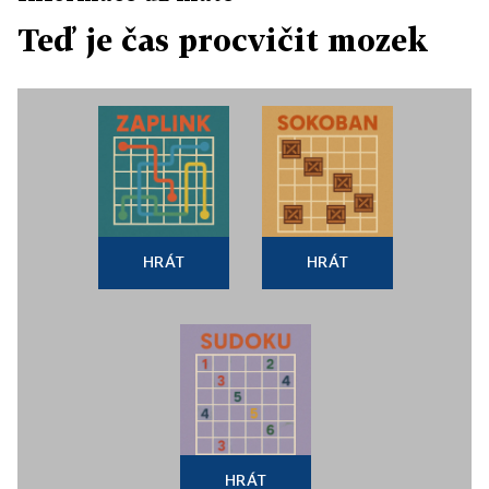
Teď je čas procvičit mozek
HRÁT
HRÁT
HRÁT