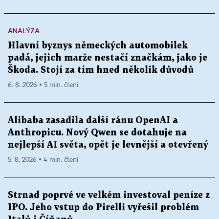
ANALÝZA
Hlavní byznys německých automobilek
padá, jejich marže nestačí značkám, jako je
Škoda. Stojí za tím hned několik důvodů
6. 8. 2026 ▪ 5 min. čtení
Alibaba zasadila další ránu OpenAI a
Anthropicu. Nový Qwen se dotahuje na
nejlepší AI světa, opět je levnější a otevřený
5. 8. 2026 ▪ 4 min. čtení
Strnad poprvé ve velkém investoval peníze z
IPO. Jeho vstup do Pirelli vyřešil problém