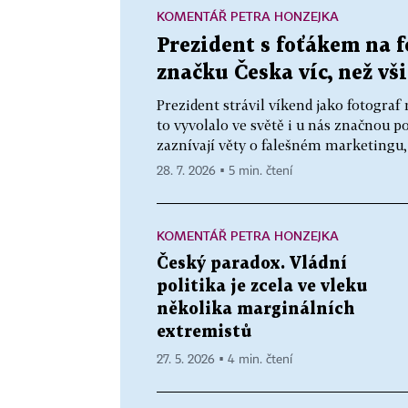
KOMENTÁŘ PETRA HONZEJKA
Prezident s foťákem na f
značku Česka víc, než v
Prezident strávil víkend jako fotogra
to vyvolalo ve světě i u nás značnou p
zaznívají věty o falešném marketingu, b
28. 7. 2026 ▪ 5 min. čtení
KOMENTÁŘ PETRA HONZEJKA
Český paradox. Vládní
politika je zcela ve vleku
několika marginálních
extremistů
27. 5. 2026 ▪ 4 min. čtení