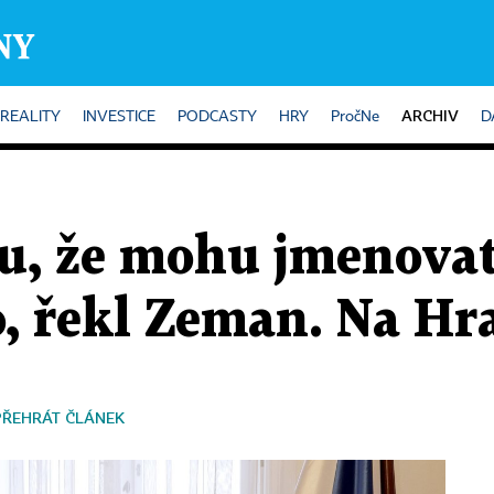
ARCHIV
REALITY
INVESTICE
PODCASTY
HRY
PročNe
D
, že mohu jmenovat
 řekl Zeman. Na Hra
PŘEHRÁT ČLÁNEK