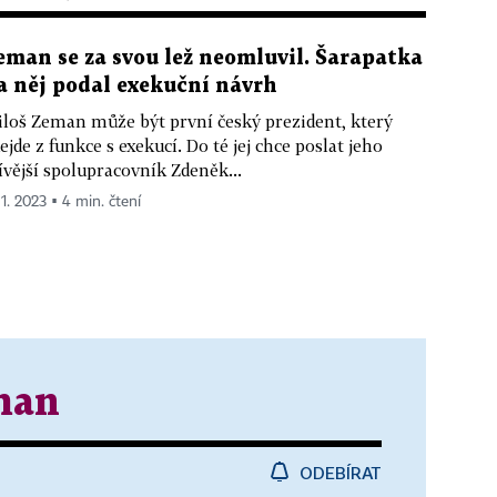
eman se za svou lež neomluvil. Šarapatka
a něj podal exekuční návrh
loš Zeman může být první český prezident, který
ejde z funkce s exekucí. Do té jej chce poslat jeho
ívější spolupracovník Zdeněk...
 1. 2023 ▪ 4 min. čtení
man
ODEBÍRAT