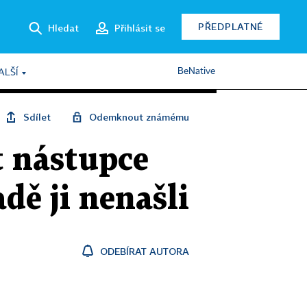
PŘEDPLATNÉ
Hledat
Přihlásit se
BeNative
ALŠÍ
Sdílet
Odemknout známému
 nástupce
dě ji nenašli
ODEBÍRAT AUTORA