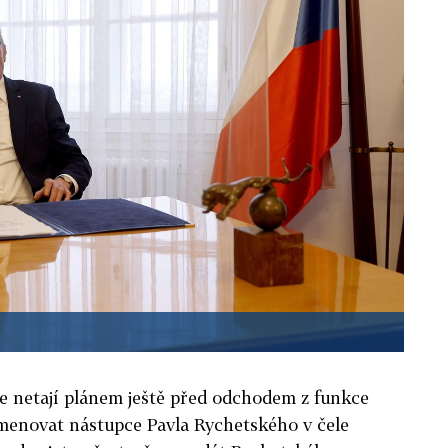
e netají plánem ještě před odchodem z funkce
jmenovat nástupce Pavla Rychetského v čele