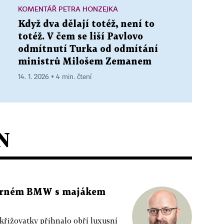
KOMENTÁŘ PETRA HONZEJKA
Když dva dělají totéž, není to
totéž. V čem se liší Pavlovo
odmítnutí Turka od odmítání
ministrů Milošem Zemanem
14. 1. 2026 ▪ 4 min. čtení
N
 černém BMW s majákem
 křižovatky přihnalo obří luxusní