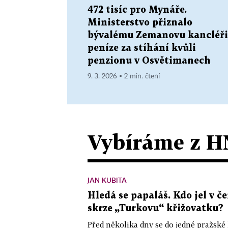
472 tisíc pro Mynáře.
Ministerstvo přiznalo
bývalému Zemanovu kancléři
peníze za stíhání kvůli
penzionu v Osvětimanech
9. 3. 2026 ▪ 2 min. čtení
Vybíráme z H
JAN KUBITA
Hledá se papaláš. Kdo jel v
skrze „Turkovu“ křižovatku?
Před několika dny se do jedné pražské