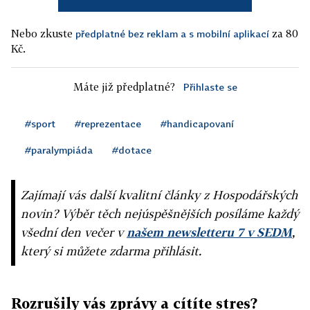
Nebo zkuste
za 80
předplatné bez reklam a s mobilní aplikací
Kč.
Máte již předplatné?
Přihlaste se
#sport
#reprezentace
#handicapovaní
#paralympiáda
#dotace
Zajímají vás další kvalitní články z Hospodářských
novin? Výběr těch nejúspěšnějších posíláme každý
všední den večer v
našem newsletteru 7 v SEDM
,
který si můžete zdarma přihlásit.
Rozrušily vás zprávy a cítíte stres?