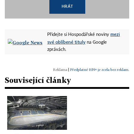
HRÁT
mezi
Přidejte si Hospodářské noviny
své oblíbené tituly
na Google
zprávách.
|
Předplatné HN+ je zcela bez reklam.
Související články