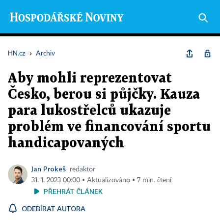
HN.cz
›
Archiv
Aby mohli reprezentovat
Česko, berou si půjčky. Kauza
para lukostřelců ukazuje
problém ve financování sportu
handicapovaných
Jan Prokeš
redaktor
31. 1. 2023 00:00 ▪ Aktualizováno ▪ 7 min. čtení
PŘEHRÁT ČLÁNEK
ODEBÍRAT AUTORA