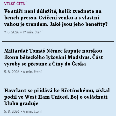
VELKÉ ČTENÍ
Ve stáří není důležité, kolik zvednete na
bench pressu. Cvičení venku a s vlastní
vahou je trendem. Jaké jsou jeho benefity?
7. 8. 2026 ▪ 17 min. čtení
Miliardář Tomáš Němec kupuje norskou
ikonu běžeckého lyžování Madshus. Část
výroby se přesune z Číny do Česka
5. 8. 2026 ▪ 4 min. čtení
Havrlant se přidává ke Křetínskému, získal
podíl ve West Ham United. Boj o ovládnutí
klubu graduje
5. 8. 2026 ▪ 4 min. čtení