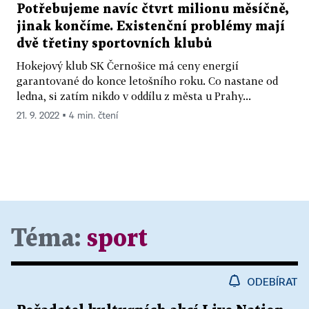
Potřebujeme navíc čtvrt milionu měsíčně,
jinak končíme. Existenční problémy mají
dvě třetiny sportovních klubů
Hokejový klub SK Černošice má ceny energií
garantované do konce letošního roku. Co nastane od
ledna, si zatím nikdo v oddílu z města u Prahy...
21. 9. 2022 ▪ 4 min. čtení
Téma:
sport
ODEBÍRAT