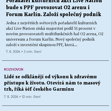
Pořadatel kulturních akcí Live Nation
bude s PPF provozovat O2 arenu i
Forum Karlín. Založí společný podnik
Jedna z největších světových pořadatelů kulturních
akcí Live Nation získá majoritní podíl 51 procent v
novém provozovateli multifunkčních hal O2 arena, O2
universum a Forum Karlín. Nový společný podnik
založí s investiční skupinou PPF, která...
7. 8. 2026 ▪ 3 min. čtení
ROZHOVOR
Lidé se odklánějí od výkonu k zdravému
přístupu k životu. Otevírá nám to masový
trh, říká šéf českého Garminu
7. 8. 2026 ▪ 12 min. čtení