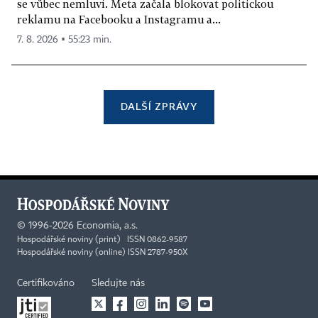
se vůbec nemluví. Meta začala blokovat politickou
reklamu na Facebooku a Instagramu a...
7. 8. 2026 ▪ 55:23 min.
DALŠÍ ZPRÁVY
©
1996-2026
Economia, a.s.
Hospodářské noviny (print) ISSN 0862-9587
Hospodářské noviny (online) ISSN 2787-950X
Certifikováno
Sledujte nás