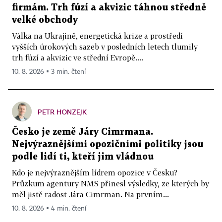
firmám. Trh fúzí a akvizic táhnou středně
velké obchody
Válka na Ukrajině, energetická krize a prostředí
vyšších úrokových sazeb v posledních letech tlumily
trh fúzí a akvizic ve střední Evropě....
10. 8. 2026 ▪ 3 min. čtení
PETR HONZEJK
Česko je země Járy Cimrmana.
Nejvýraznějšími opozičními politiky jsou
podle lidí ti, kteří jim vládnou
Kdo je nejvýraznějším lídrem opozice v Česku?
Průzkum agentury NMS přinesl výsledky, ze kterých by
měl jistě radost Jára Cimrman. Na prvním...
10. 8. 2026 ▪ 4 min. čtení