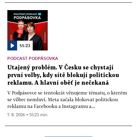
55:23
PODCAST PODPÁSOVKA
Utajený problém. V Česku se chystají
první volby, kdy sítě blokují politickou
reklamu. A hlavní oběť je nečekaná
V Podpásovce se tentokrát věnujeme tématu, o kterém
se vůbec nemluví. Meta začala blokovat politickou
reklamu na Facebooku a Instagramu a...
7. 8. 2026 ▪ 55:23 min.