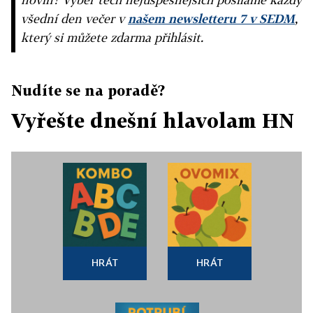
všední den večer v
našem newsletteru 7 v SEDM
,
který si můžete zdarma přihlásit.
Nudíte se na poradě?
Vyřešte dnešní hlavolam HN
HRÁT
HRÁT