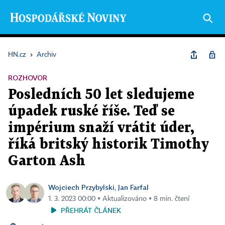
HN.cz
›
Archiv
ROZHOVOR
Posledních 50 let sledujeme
úpadek ruské říše. Teď se
impérium snaží vrátit úder,
říká britský historik Timothy
Garton Ash
Wojciech Przybylski
Jan Farfal
,
1. 3. 2023 00:00 ▪ Aktualizováno ▪ 8 min. čtení
PŘEHRÁT ČLÁNEK