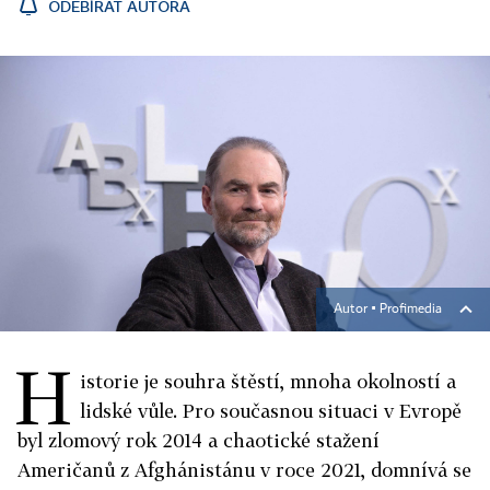
ODEBÍRAT AUTORA
Autor ▪
Profimedia
H
istorie je souhra štěstí, mnoha okolností a
lidské vůle. Pro současnou situaci v Evropě
byl zlomový rok 2014 a chaotické stažení
Američanů z Afghánistánu v roce 2021, domnívá se