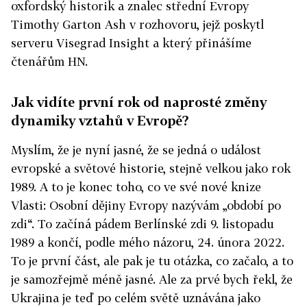
oxfordský historik a znalec střední Evropy
Timothy Garton Ash v rozhovoru, jejž poskytl
serveru Visegrad Insight a který přinášíme
čtenářům HN.
Jak vidíte první rok od naprosté změny
dynamiky vztahů v Evropě?
Myslím, že je nyní jasné, že se jedná o událost
evropské a světové historie, stejně velkou jako rok
1989. A to je konec toho, co ve své nové knize
Vlasti: Osobní dějiny Evropy nazývám „období po
zdi“. To začíná pádem Berlínské zdi 9. listopadu
1989 a končí, podle mého názoru, 24. února 2022.
To je první část, ale pak je tu otázka, co začalo, a to
je samozřejmě méně jasné. Ale za prvé bych řekl, že
Ukrajina je teď po celém světě uznávána jako