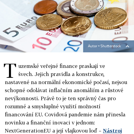
Autor ▪
Shutterstock
T
uzemské veřejné finance praskají ve
švech. Jejich pravidla a konstrukce,
nastavené na normální ekonomické počasí, nejsou
schopné odolávat inflačním anomáliím a růstové
nevýkonnosti. Právě to je ten správný čas pro
rozumné a smysluplné využití možností
financování EU. Covidová pandemie nám přinesla
novinku a finanční inovaci v jednom:
NextGenerationEU a její vlajkovou loď –
Nástroj