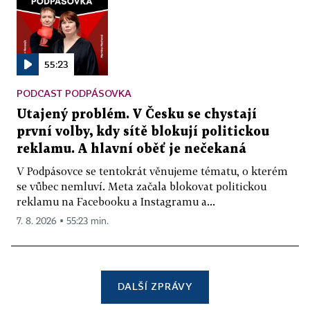
55:23
PODCAST PODPÁSOVKA
Utajený problém. V Česku se chystají
první volby, kdy sítě blokují politickou
reklamu. A hlavní oběť je nečekaná
V Podpásovce se tentokrát věnujeme tématu, o kterém
se vůbec nemluví. Meta začala blokovat politickou
reklamu na Facebooku a Instagramu a...
7. 8. 2026 ▪ 55:23 min.
DALŠÍ ZPRÁVY