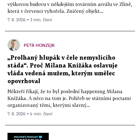
výškovou budovu v někdejším továrním areálu ve Zlíně,
která v červenci vyhořela. Zničený objekt...
7. 8. 2026 ▪ 3 min. čtení
PETR HONZEJK
„Prolhaný hlupák v čele nemyslícího
stáda“. Proč Milana Knížáka oslavuje
vláda vedená mužem, kterým umělec
opovrhoval
Někteří říkají, že to byl poslední happening Milana
Knížáka. A něco na tom je. Pohřeb se státními poctami
organizovaný těmi, kterými slavný...
7. 8. 2026 ▪ 4 min. čtení