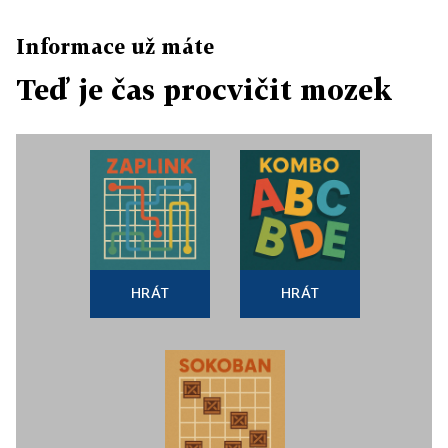
Informace už máte
Teď je čas procvičit mozek
HRÁT
HRÁT