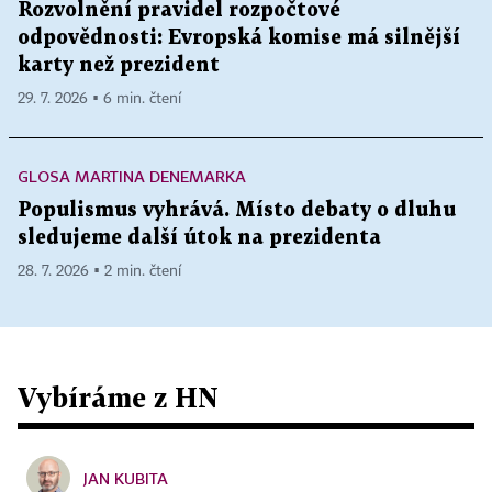
Rozvolnění pravidel rozpočtové
odpovědnosti: Evropská komise má silnější
karty než prezident
29. 7. 2026 ▪ 6 min. čtení
GLOSA MARTINA DENEMARKA
Populismus vyhrává. Místo debaty o dluhu
sledujeme další útok na prezidenta
28. 7. 2026 ▪ 2 min. čtení
Vybíráme z HN
JAN KUBITA