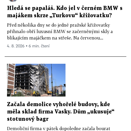
Hledá se papaláš. Kdo jel v černém BMW s
majákem skrze „Turkovu“ křižovatku?
Před několika dny se do jedné pražské křižovatky
přihnalo obří luxusní BMW se začerněnými skly a
blikajícím majáčkem na střeše. Na červenou...
4. 8. 2026 ▪ 6 min. čtení
Začala demolice vyhořelé budovy, kde
měla sklad firma Vasky. Dům „ukusuje“
stotunový bagr
Demoliční firma v pátek dopoledne začala bourat