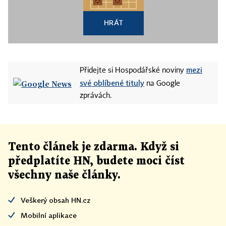
HRÁT
mezi
Přidejte si Hospodářské noviny
své oblíbené tituly
na Google
zprávách.
Tento článek
je
zdarma. Když si
předplatíte HN, budete moci číst
všechny naše články
.
Veškerý obsah HN.cz
Mobilní aplikace