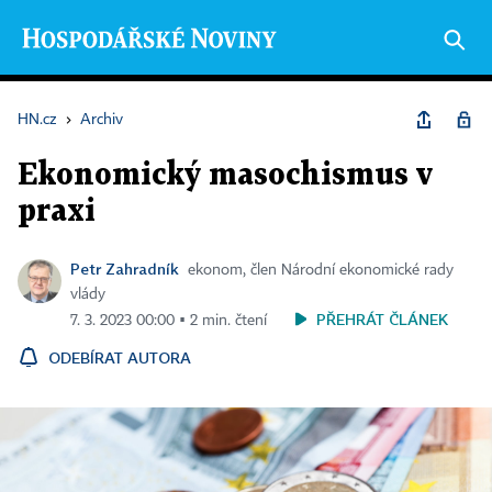
HN.cz
›
Archiv
Ekonomický masochismus v
praxi
Petr Zahradník
ekonom, člen Národní ekonomické rady
vlády
PŘEHRÁT ČLÁNEK
7. 3. 2023 00:00 ▪ 2 min. čtení
ODEBÍRAT AUTORA