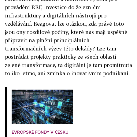
provádění RRF, investice do železniční
infrastruktury a digitálních nástrojů pro
vzdělávání. Reagovat lze otázkou, zda právě toto
jsou ony rozdílové počiny, které nás mají úspěšně
připravit na plnění principiálních
transformačních výzev této dekády? Lze tam
postrádat projekty prakticky ze všech oblastí
zelené transformace, ta digitální je tam promítnuta
toliko letmo, ani zmínka o inovativním podnikání.
EVROPSKÉ FONDY V ČESKU