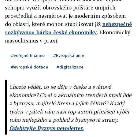
schopni využít obrovského polštáře unijních
prostředků a nasměrovat je moderním způsobem
do oblastí, které mohou stabilizovat již
nebezpečně
rozkývanou bárku české ekonomiky
. Ekonomický
masochismus v praxi.
#veřejné finance
#Evropská unie
#evropské dotace
#digitalizace
Chcete vědět, co se děje v české a světové
ekonomice? Co si o aktuálních trendech myslí lidé
z byznysu, majitelé firem a jejich šéfové? Každý
týden v pátek vám naši top autoři přinášejí výběr
toho nejlepšího a pohled z byznysové strany.
Odebírejte Byznys newsletter.