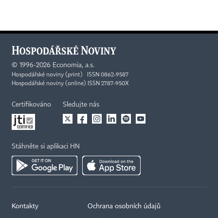
©
1996-2026
Economia, a.s.
Hospodářské noviny (print) ISSN 0862-9587
Hospodářské noviny (online) ISSN 2787-950X
Certifikováno
Sledujte nás
Stáhněte si aplikaci HN
Kontakty
Ochrana osobních údajů