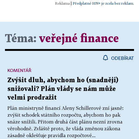
|
Předplatné HN+ je zcela bez reklam.
Téma:
veřejné finance
ODEBÍRAT
KOMENTÁŘ
Zvýšit dluh, abychom ho (snadněji)
snižovali? Plán vlády se nám může
velmi prodražit
Plán ministryně financí Aleny Schillerové zní jasně:
zvýšit schodek státního rozpočtu, abychom ho pak
snáze snížili. Přitom druhá část plánu nezní zrovna
věrohodně. Zvláště proto, že vláda změnou zákona
zásadně oklešťuje pravidla rozpočtové...