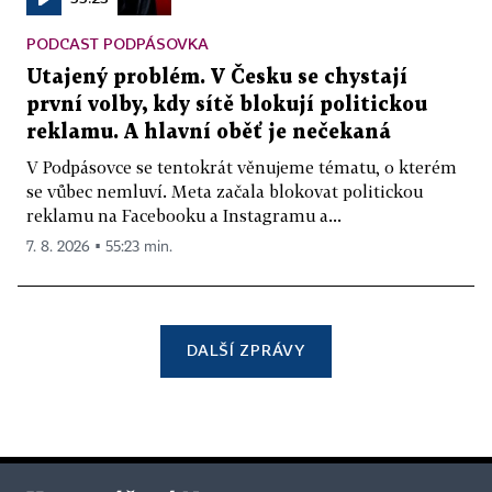
PODCAST PODPÁSOVKA
Utajený problém. V Česku se chystají
první volby, kdy sítě blokují politickou
reklamu. A hlavní oběť je nečekaná
V Podpásovce se tentokrát věnujeme tématu, o kterém
se vůbec nemluví. Meta začala blokovat politickou
reklamu na Facebooku a Instagramu a...
7. 8. 2026 ▪ 55:23 min.
DALŠÍ ZPRÁVY