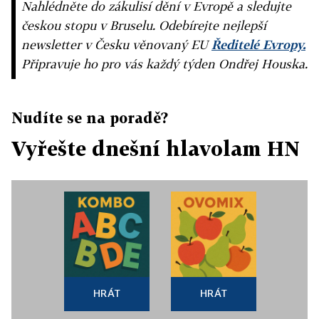
Nahlédněte do zákulisí dění v Evropě a sledujte
českou stopu v Bruselu. Odebírejte nejlepší
newsletter v Česku věnovaný EU
Ředitelé Evropy.
Připravuje ho pro vás každý týden Ondřej Houska.
Nudíte se na poradě?
Vyřešte dnešní hlavolam HN
HRÁT
HRÁT