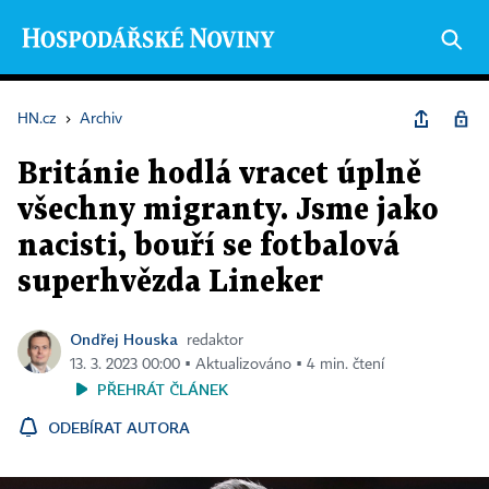
HN.cz
›
Archiv
Británie hodlá vracet úplně
všechny migranty. Jsme jako
nacisti, bouří se fotbalová
superhvězda Lineker
Ondřej Houska
redaktor
13. 3. 2023 00:00 ▪ Aktualizováno ▪ 4 min. čtení
PŘEHRÁT ČLÁNEK
ODEBÍRAT AUTORA