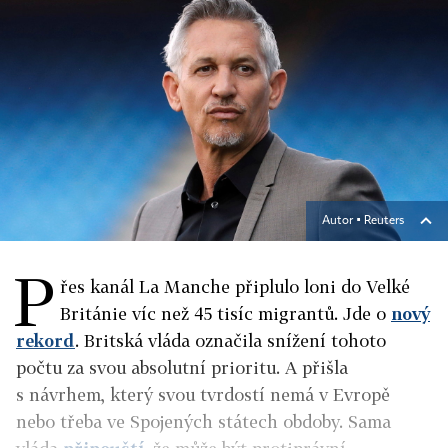
Autor ▪
Reuters
P
řes kanál La Manche připlulo loni do Velké
Británie víc než 45 tisíc migrantů. Jde o
nový
rekord
. Britská vláda označila snížení tohoto
počtu za svou absolutní prioritu. A přišla
s návrhem, který svou tvrdostí nemá v Evropě
nebo třeba ve Spojených státech obdoby. Sama