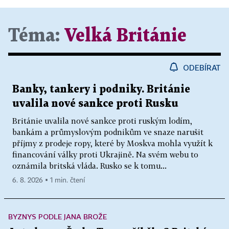
Téma:
Velká Británie
ODEBÍRAT
Banky, tankery i podniky. Británie
uvalila nové sankce proti Rusku
Británie uvalila nové sankce proti ruským lodím,
bankám a průmyslovým podnikům ve snaze narušit
příjmy z prodeje ropy, které by Moskva mohla využít k
financování války proti Ukrajině. Na svém webu to
oznámila britská vláda. Rusko se k tomu...
6. 8. 2026 ▪ 1 min. čtení
BYZNYS PODLE JANA BROŽE