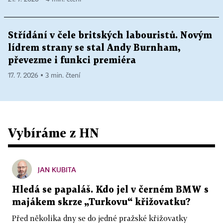
Střídání v čele britských labouristů. Novým
lídrem strany se stal Andy Burnham,
převezme i funkci premiéra
17. 7. 2026 ▪ 3 min. čtení
Vybíráme z HN
JAN KUBITA
Hledá se papaláš. Kdo jel v černém BMW s
majákem skrze „Turkovu“ křižovatku?
Před několika dny se do jedné pražské křižovatky