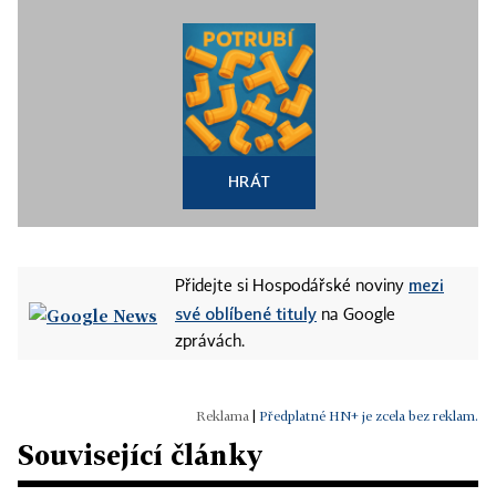
HRÁT
mezi
Přidejte si Hospodářské noviny
své oblíbené tituly
na Google
zprávách.
|
Předplatné HN+ je zcela bez reklam.
Související články