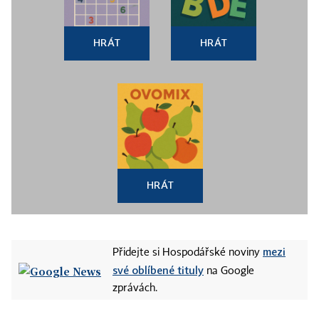
HRÁT
HRÁT
HRÁT
mezi
Přidejte si Hospodářské noviny
své oblíbené tituly
na Google
zprávách.