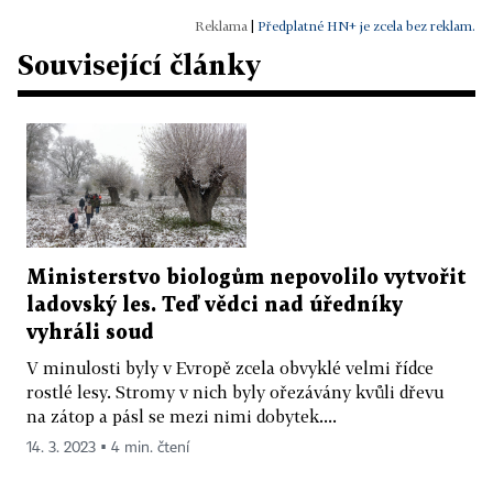
|
Předplatné HN+ je zcela bez reklam.
Související články
Ministerstvo biologům nepovolilo vytvořit
ladovský les. Teď vědci nad úředníky
vyhráli soud
V minulosti byly v Evropě zcela obvyklé velmi řídce
rostlé lesy. Stromy v nich byly ořezávány kvůli dřevu
na zátop a pásl se mezi nimi dobytek....
14. 3. 2023 ▪ 4 min. čtení