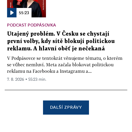
55:23
PODCAST PODPÁSOVKA
Utajený problém. V Česku se chystají
první volby, kdy sítě blokují politickou
reklamu. A hlavní oběť je nečekaná
V Podpásovce se tentokrát věnujeme tématu, o kterém
se vůbec nemluví. Meta začala blokovat politickou
reklamu na Facebooku a Instagramu a...
7. 8. 2026 ▪ 55:23 min.
DALŠÍ ZPRÁVY