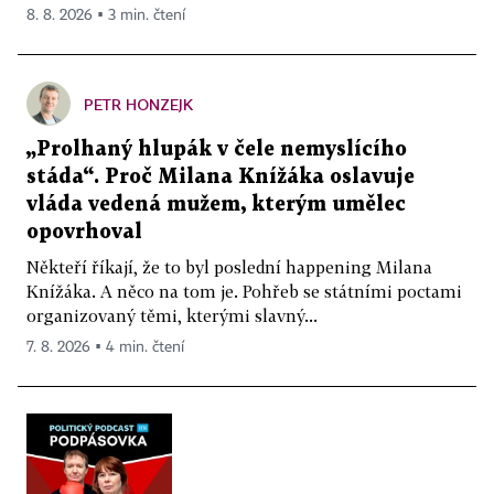
8. 8. 2026 ▪ 3 min. čtení
PETR HONZEJK
„Prolhaný hlupák v čele nemyslícího
stáda“. Proč Milana Knížáka oslavuje
vláda vedená mužem, kterým umělec
opovrhoval
Někteří říkají, že to byl poslední happening Milana
Knížáka. A něco na tom je. Pohřeb se státními poctami
organizovaný těmi, kterými slavný...
7. 8. 2026 ▪ 4 min. čtení