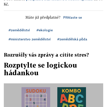
Kč.
Máte již předplatné?
Přihlaste se
#zemědělství
#ekologie
#ministerstvo zemědělství
#zemědělská půda
Rozrušily vás zprávy a cítíte stres?
Rozptylte se logickou
hádankou