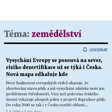
Téma:
zemědělství
ODEBÍRAT
Vysychání Evropy se posouvá na sever,
riziko dezertifikace už se týká i Česka.
Nová mapa odhaluje kde
Nové hodnocení evropských vědců ukazuje, že
zhoršování stavu půdy a její vysychání zdaleka není jen
problémem Středomoří. Více než polovina českého
území vykazuje alespoň jeden z projevů degradace půdy.
Do roku 2040 se tak i v Česku rozšíří oblasti...
7. 8. 2026 ▪ 7 min. čtení