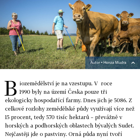
Autor ▪
Honza Mudra
B
iozemědělství je na vzestupu. V roce
1990 byly na území Česka pouze tři
ekologicky hospodařící farmy. Dnes jich je 5086. Z
celkové rozlohy zemědělské půdy využívají více než
15 procent, tedy 570 tisíc hektarů – převážně v
horských a podhorských oblastech bývalých Sudet.
Nejčastěji jde o pastviny. Orná půda nyní tvoří