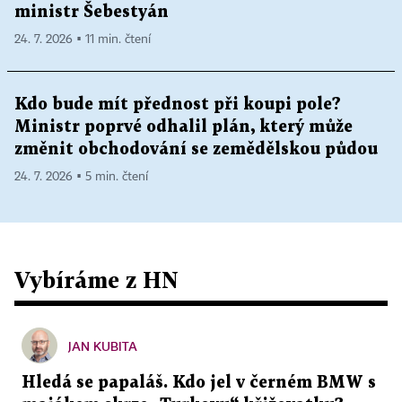
ministr Šebestyán
24. 7. 2026 ▪ 11 min. čtení
Kdo bude mít přednost při koupi pole?
Ministr poprvé odhalil plán, který může
změnit obchodování se zemědělskou půdou
24. 7. 2026 ▪ 5 min. čtení
Vybíráme z HN
JAN KUBITA
Hledá se papaláš. Kdo jel v černém BMW s