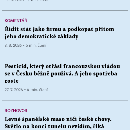
KOMENTÁŘ
Řídit stát jako firmu a podkopat přitom
jeho demokratické základy
3. 8. 2026 ▪ 5 min. čtení
Pesticid, který otřásl francouzskou vládou
se v Česku běžně používá. A jeho spotřeba
roste
27. 7. 2026 ▪ 4 min. čtení
ROZHOVOR
Levné španělské maso ničí české chovy.
Světlo na konci tunelu nevidím, říká