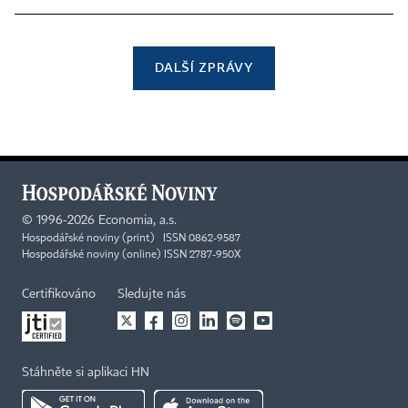
DALŠÍ ZPRÁVY
©
1996-2026
Economia, a.s.
Hospodářské noviny (print) ISSN 0862-9587
Hospodářské noviny (online) ISSN 2787-950X
Certifikováno
Sledujte nás
Stáhněte si aplikaci HN