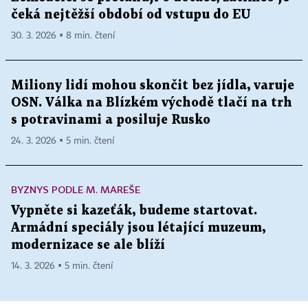
čeká nejtěžší období od vstupu do EU
30. 3. 2026 ▪ 8 min. čtení
Miliony lidí mohou skončit bez jídla, varuje
OSN. Válka na Blízkém východě tlačí na trh
s potravinami a posiluje Rusko
24. 3. 2026 ▪ 5 min. čtení
BYZNYS PODLE M. MAREŠE
Vypněte si kazeťák, budeme startovat.
Armádní speciály jsou létající muzeum,
modernizace se ale blíží
14. 3. 2026 ▪ 5 min. čtení