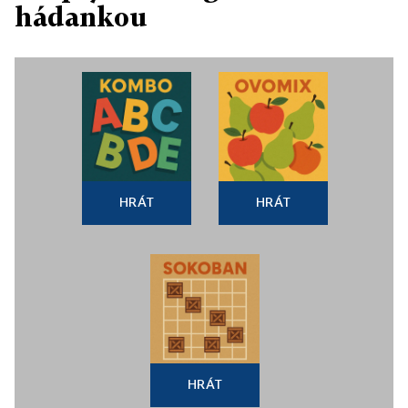
hádankou
HRÁT
HRÁT
HRÁT