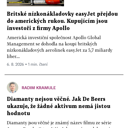
Britské nízkonákladovky easyJet přejdou
do amerických rukou. Kupujícím jsou
investoři z firmy Apollo
Americká investiční společnost Apollo Global
Management se dohodla na koupi britských
nízkonákladových aerolinek easyJet za 5,7 miliardy
liber...
6. 8. 2026 ▪ 1 min. čtení
RADIM KRAMULE
Diamanty nejsou věčné. Jak De Beers
ukazuje, že žádné aktivum nemá jistou
hodnotu
Diamanty jsou věčné je známý název filmu ze série