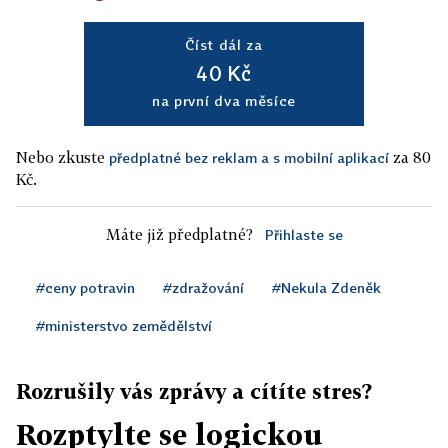
Číst dál za
40 Kč
na první dva měsíce
Nebo zkuste
za 80
předplatné bez reklam a s mobilní aplikací
Kč.
Máte již předplatné?
Přihlaste se
#ceny potravin
#zdražování
#Nekula Zdeněk
#ministerstvo zemědělství
Rozrušily vás zprávy a cítíte stres?
Rozptylte se logickou