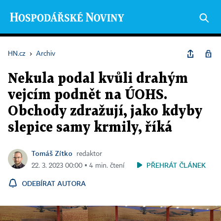
HN.cz
›
Archiv
Nekula podal kvůli drahým
vejcím podnět na ÚOHS.
Obchody zdražují, jako kdyby
slepice samy krmily, říká
Tomáš Zítko
redaktor
PŘEHRÁT ČLÁNEK
22. 3. 2023 00:00 ▪ 4 min. čtení
ODEBÍRAT AUTORA