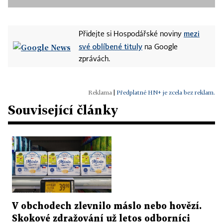
mezi
Přidejte si Hospodářské noviny
své oblíbené tituly
na Google
zprávách.
|
Předplatné HN+ je zcela bez reklam.
Související články
V obchodech zlevnilo máslo nebo hovězí.
Skokové zdražování už letos odborníci