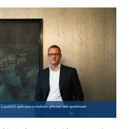
tě a podnítil spekulace o možném převzetí celé společnosti