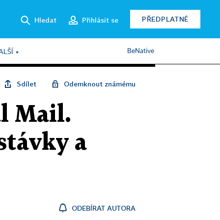
PŘEDPLATNÉ
Hledat
Přihlásit se
BeNative
ALŠÍ
Sdílet
Odemknout známému
l Mail.
stávky a
ODEBÍRAT AUTORA