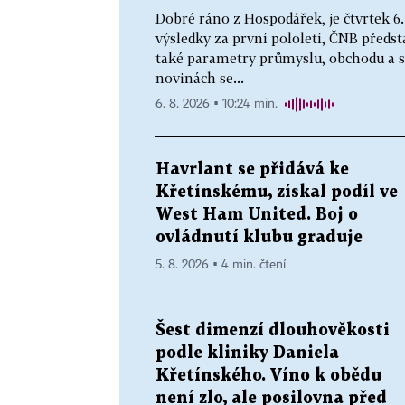
Dobré ráno z Hospodářek, je čtvrtek 6
výsledky za první pololetí, ČNB před
také parametry průmyslu, obchodu a s
novinách se...
6. 8. 2026 ▪ 10:24 min.
Havrlant se přidává ke
Křetínskému, získal podíl ve
West Ham United. Boj o
ovládnutí klubu graduje
5. 8. 2026 ▪ 4 min. čtení
Šest dimenzí dlouhověkosti
podle kliniky Daniela
Křetínského. Víno k obědu
není zlo, ale posilovna před