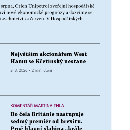
. srpna, Orlen Unipetrol zveřejní hospodářské
staví nové ekonomické prognózy a dozvíme se
tavebnictví za červen. V Hospodářských
Největším akcionářem West
Hamu se Křetínský nestane
3. 8. 2026 ▪ 2 min. čtení
KOMENTÁŘ MARTINA EHLA
Do čela Británie nastupuje
sedmý premiér od brexitu.
Proč hlavní slabina „krále