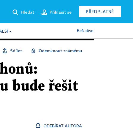
PŘEDPLATNÉ
Hledat
Přihlásit se
BeNative
ALŠÍ
Sdílet
Odemknout známému
Phonů:
u bude řešit
ODEBÍRAT AUTORA