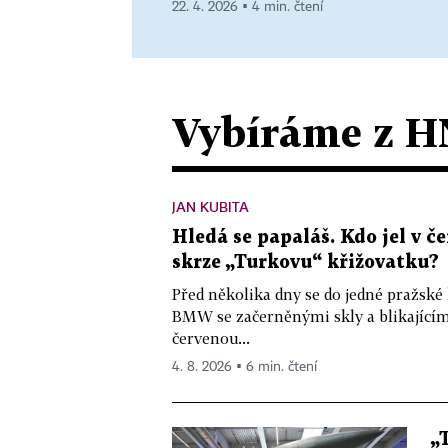
22. 4. 2026 ▪ 4 min. čtení
Vybíráme z H
JAN KUBITA
Hledá se papaláš. Kdo jel v
skrze „Turkovu“ křižovatku?
Před několika dny se do jedné pražské
BMW se začerněnými skly a blikající
červenou...
4. 8. 2026 ▪ 6 min. čtení
„