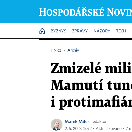
HOME
BYZNYS
ZPRÁVY
NÁZORY
TECH
HN.cz
›
Archiv
Zmizelé mili
Mamutí tune
i protimafiá
Marek Miler
redaktor
2. 5. 2023 15:42 ▪ Aktualizováno ▪ 7 m