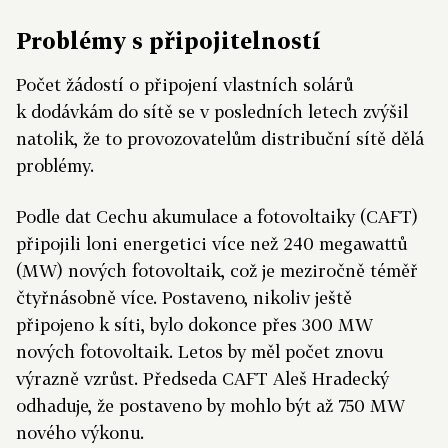
Problémy s připojitelností
Počet žádostí o připojení vlastních solárů
k dodávkám do sítě se v posledních letech zvýšil
natolik, že to provozovatelům distribuční sítě dělá
problémy.
Podle dat Cechu akumulace a fotovoltaiky (CAFT)
připojili loni energetici více než 240 megawattů
(MW) nových fotovoltaik, což je meziročně téměř
čtyřnásobně více. Postaveno, nikoliv ještě
připojeno k síti, bylo dokonce přes 300 MW
nových fotovoltaik. Letos by měl počet znovu
výrazně vzrůst. Předseda CAFT Aleš Hradecký
odhaduje, že postaveno by mohlo být až 750 MW
nového výkonu.