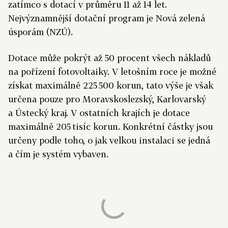
zatímco s dotací v průměru 11 až 14 let.
Nejvýznamnější dotační program je Nová zelená
úsporám (NZÚ).
Dotace může pokrýt až 50 procent všech nákladů
na pořízení fotovoltaiky. V letošním roce je možné
získat maximálně 225 500 korun, tato výše je však
určena pouze pro Moravskoslezský, Karlovarský
a Ústecký kraj. V ostatních krajích je dotace
maximálně 205 tisíc korun. Konkrétní částky jsou
určeny podle toho, o jak velkou instalaci se jedná
a čím je systém vybaven.