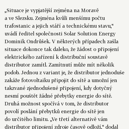
„Situace je vypjatější zejména na Moravě
a ve Slezsku. Zejména kvůli menšímu počtu
trafostanic a jejich stáří a technickému stavu,“
uvádí ředitel společnosti Solar Solution Energy
Dominik Ondrůšek. V některých případech zašla
situace dokonce tak daleko, že žádost o připojení
elektrického zařízení k distribuční soustavě
distributor zamítl. Zamítnutí může mít několik
podob. Jednou z variant je, že distributor jednoduše
zakáže fotovoltaiku připojit do sítě a umožní jen
takzvané zjednodušené připojení, kdy dotyčný
nesmí pouštět žádné přebytky energie do sítě.
Druhá možnost spočívá v tom, že distributor
povolí poslání přebytků energie do sítě jen
do určitého limitu. „Ve třetí alternativě vám
distributor připojení zdroje časově odloží,“ dodal