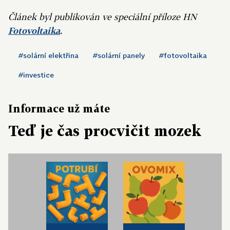
Článek byl publikován ve speciální příloze HN
Fotovoltaika
.
#solární elektřina
#solární panely
#fotovoltaika
#investice
Informace už máte
Teď je čas procvičit mozek