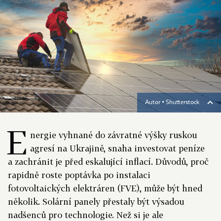
Autor ▪
Shutterstock
E
nergie vyhnané do závratné výšky ruskou
agresí na Ukrajině, snaha investovat peníze
a zachránit je před eskalující inflací. Důvodů, proč
rapidně roste poptávka po instalaci
fotovoltaických elektráren (FVE), může být hned
několik. Solární panely přestaly být výsadou
nadšenců pro technologie. Než si je ale