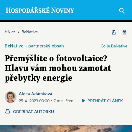
HN.cz
›
BeNative
BeNative – partnerský obsah
Co je BeNative
Přemýšlíte o fotovoltaice?
Hlavu vám mohou zamotat
přebytky energie
Alena Adámková
PŘEHRÁT ČLÁNEK
25. 4. 2023 00:00 ▪ 7 min. čtení
ODEBÍRAT AUTORKU