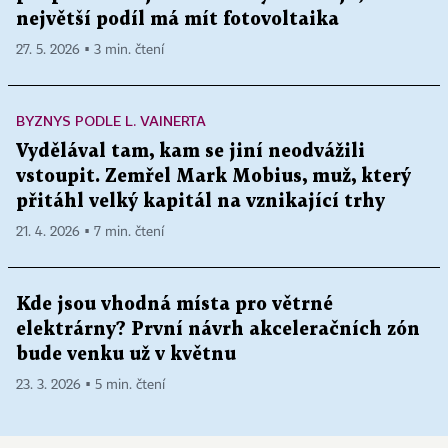
největší podíl má mít fotovoltaika
27. 5. 2026 ▪ 3 min. čtení
BYZNYS PODLE L. VAINERTA
Vydělával tam, kam se jiní neodvážili
vstoupit. Zemřel Mark Mobius, muž, který
přitáhl velký kapitál na vznikající trhy
21. 4. 2026 ▪ 7 min. čtení
Kde jsou vhodná místa pro větrné
elektrárny? První návrh akceleračních zón
bude venku už v květnu
23. 3. 2026 ▪ 5 min. čtení