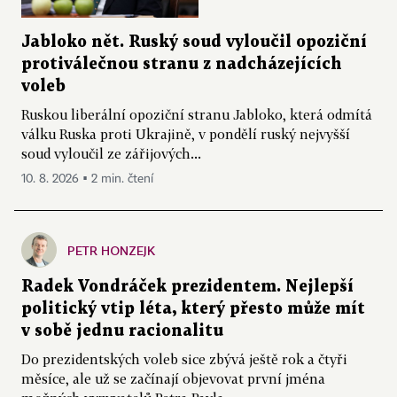
Jabloko nět. Ruský soud vyloučil opoziční
protiválečnou stranu z nadcházejících
voleb
Ruskou liberální opoziční stranu Jabloko, která odmítá
válku Ruska proti Ukrajině, v pondělí ruský nejvyšší
soud vyloučil ze zářijových...
10. 8. 2026 ▪ 2 min. čtení
PETR HONZEJK
Radek Vondráček prezidentem. Nejlepší
politický vtip léta, který přesto může mít
v sobě jednu racionalitu
Do prezidentských voleb sice zbývá ještě rok a čtyři
měsíce, ale už se začínají objevovat první jména