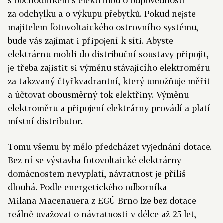
s obchodníkem s elektřinou o odpovědnosti
za odchylku a o výkupu přebytků. Pokud nejste
majitelem fotovoltaického ostrovního systému,
bude vás zajímat i připojení k síti. Abyste
elektrárnu mohli do distribuční soustavy připojit,
je třeba zajistit si výměnu stávajícího elektroměru
za takzvaný čtyřkvadrantní, který umožňuje měřit
a účtovat obousměrný tok elektřiny. Výměnu
elektroměru a připojení elektrárny provádí a platí
místní distributor.
Tomu všemu by mělo předcházet vyjednání dotace.
Bez ní se výstavba fotovoltaické elektrárny
domácnostem nevyplatí, návratnost je příliš
dlouhá. Podle energetického odborníka
Milana Macenauera z EGÚ Brno lze bez dotace
reálně uvažovat o návratnosti v délce až 25 let,