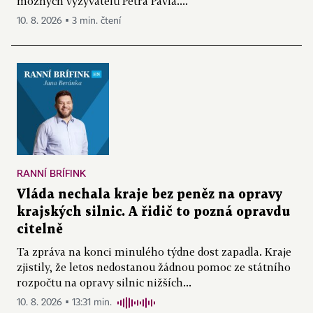
možných vyzyvatelů Petra Pavla....
10. 8. 2026 ▪ 3 min. čtení
RANNÍ BRÍFINK
Vláda nechala kraje bez peněz na opravy
krajských silnic. A řidič to pozná opravdu
citelně
Ta zpráva na konci minulého týdne dost zapadla. Kraje
zjistily, že letos nedostanou žádnou pomoc ze státního
rozpočtu na opravy silnic nižších...
10. 8. 2026 ▪ 13:31 min.