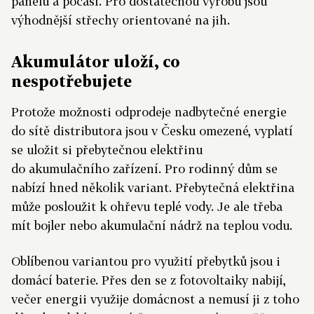
panelů a počasí. Pro dostatečnou výrobu jsou
výhodnější střechy orientované na jih.
Akumulátor uloží, co
nespotřebujete
Protože možnosti odprodeje nadbytečné energie
do sítě distributora jsou v Česku omezené, vyplatí
se uložit si přebytečnou elektřinu
do akumulačního zařízení. Pro rodinný dům se
nabízí hned několik variant. Přebytečná elektřina
může posloužit k ohřevu teplé vody. Je ale třeba
mít bojler nebo akumulační nádrž na teplou vodu.
Oblíbenou variantou pro využití přebytků jsou i
domácí baterie. Přes den se z fotovoltaiky nabijí,
večer energii využije domácnost a nemusí ji z toho