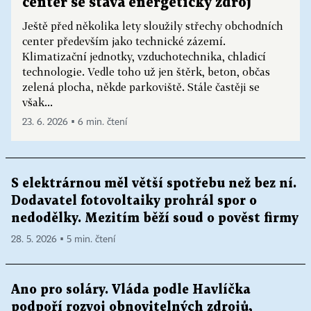
center se stává energetický zdroj
Ještě před několika lety sloužily střechy obchodních
center především jako technické zázemí.
Klimatizační jednotky, vzduchotechnika, chladicí
technologie. Vedle toho už jen štěrk, beton, občas
zelená plocha, někde parkoviště. Stále častěji se
však...
23. 6. 2026 ▪ 6 min. čtení
S elektrárnou měl větší spotřebu než bez ní.
Dodavatel fotovoltaiky prohrál spor o
nedodělky. Mezitím běží soud o pověst firmy
28. 5. 2026 ▪ 5 min. čtení
Ano pro soláry. Vláda podle Havlíčka
podpoří rozvoj obnovitelných zdrojů,