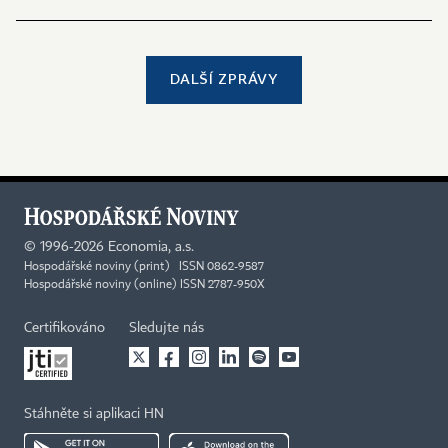
DALŠÍ ZPRÁVY
©
1996-2026
Economia, a.s.
Hospodářské noviny (print) ISSN 0862-9587
Hospodářské noviny (online) ISSN 2787-950X
Certifikováno
Sledujte nás
Stáhněte si aplikaci HN