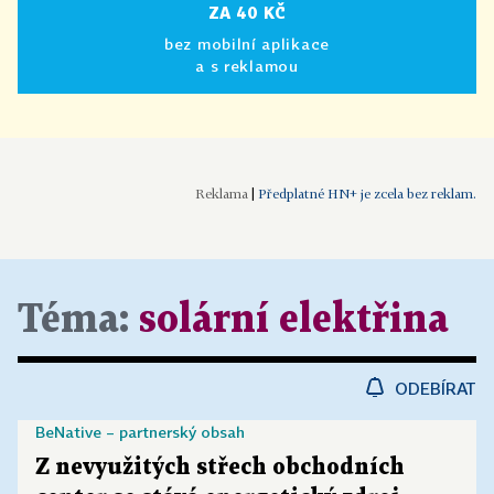
ZA 40 KČ
bez mobilní aplikace
a s reklamou
|
Předplatné HN+ je zcela bez reklam.
Téma:
solární elektřina
ODEBÍRAT
BeNative – partnerský obsah
Z nevyužitých střech obchodních