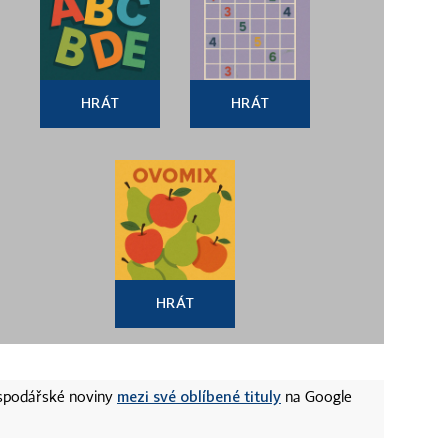
HRÁT
HRÁT
HRÁT
mezi své oblíbené tituly
ospodářské noviny
na Google