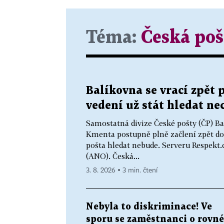
Téma:
Česká poš
Balíkovna se vrací zpět 
vedení už stát hledat ne
Samostatná divize České pošty (ČP) Ba
Kmenta postupně plně začlení zpět do
pošta hledat nebude. Serveru Respekt.
(ANO). Česká...
3. 8. 2026 ▪ 3 min. čtení
Nebyla to diskriminace! Ve
sporu se zaměstnanci o rovné