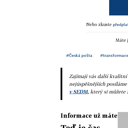
Nebo zkuste
předpla
Máte j
#Česká pošta
#transformac
Zajímají vás další kvalit
nejúspěšnějších posíláme
v SEDM
, který si můžete 
Informace už máte
Teď je čas