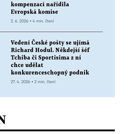
kompenzací nařídila
Evropská komise
2. 6. 2026 ▪ 4 min. čtení
Vedení České pošty se ujímá
Richard Hodul. Někdejší šéf
Tchiba či Sportisima z ní
chce udělat
konkurenceschopný podnik
27. 4. 2026 ▪ 2 min. čtení
N