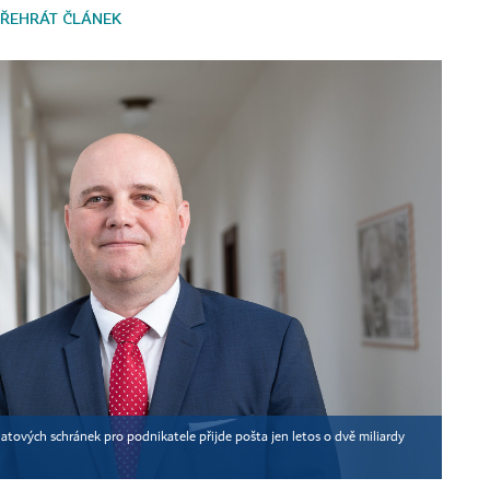
ŘEHRÁT ČLÁNEK
tových schránek pro podnikatele přijde pošta jen letos o dvě miliardy