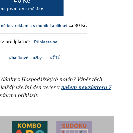
40 Kč
na první dva měsíce
za 80 Kč.
tné bez reklam a s mobilní aplikací
iž předplatné?
Přihlaste se
e
#balíkové služby
#ČTÚ
ní články z Hospodářských novin? Výběr těch
 každý všední den večer v
našem newsletteru 7
zdarma přihlásit.