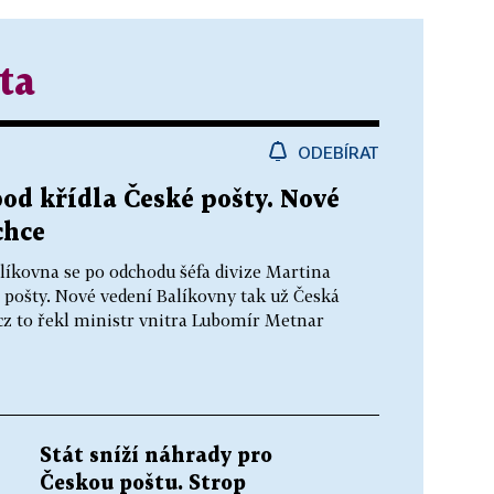
ta
ODEBÍRAT
pod křídla České pošty. Nové
chce
líkovna se po odchodu šéfa divize Martina
 pošty. Nové vedení Balíkovny tak už Česká
cz to řekl ministr vnitra Lubomír Metnar
Stát sníží náhrady pro
Českou poštu. Strop