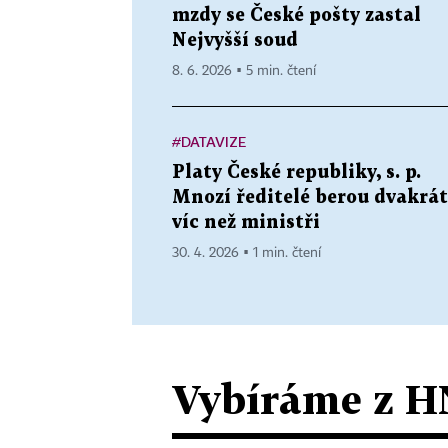
mzdy se České pošty zastal
Nejvyšší soud
8. 6. 2026 ▪ 5 min. čtení
#DATAVIZE
Platy České republiky, s. p.
Mnozí ředitelé berou dvakrát
víc než ministři
30. 4. 2026 ▪ 1 min. čtení
Vybíráme z H