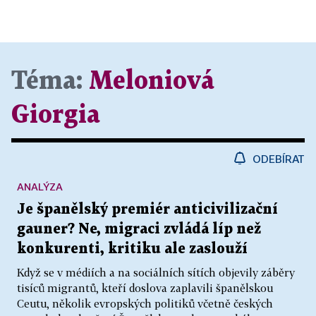
Téma:
Meloniová
Giorgia
ODEBÍRAT
ANALÝZA
Je španělský premiér anticivilizační
gauner? Ne, migraci zvládá líp než
konkurenti, kritiku ale zaslouží
Když se v médiích a na sociálních sítích objevily záběry
tisíců migrantů, kteří doslova zaplavili španělskou
Ceutu, několik evropských politiků včetně českých