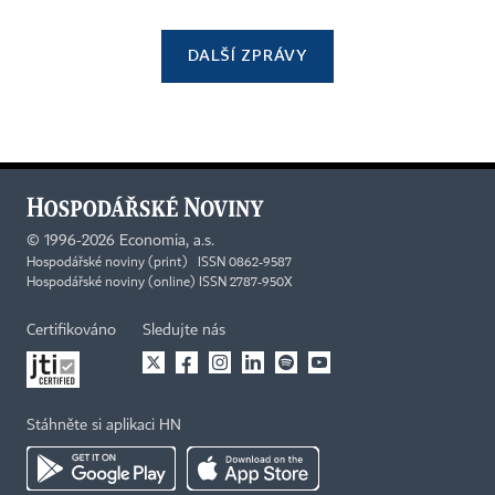
DALŠÍ ZPRÁVY
©
1996-2026
Economia, a.s.
Hospodářské noviny (print) ISSN 0862-9587
Hospodářské noviny (online) ISSN 2787-950X
Certifikováno
Sledujte nás
Stáhněte si aplikaci HN