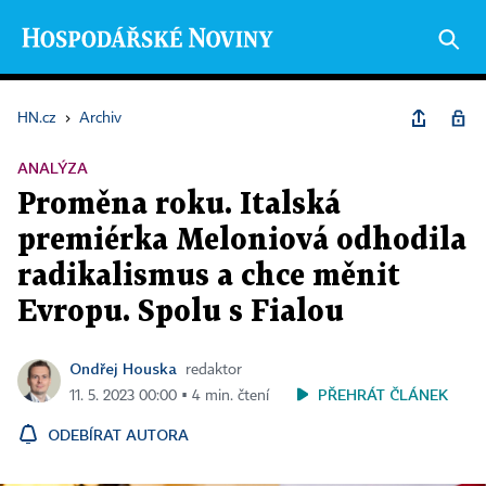
HN.cz
›
Archiv
ANALÝZA
Proměna roku. Italská
premiérka Meloniová odhodila
radikalismus a chce měnit
Evropu. Spolu s Fialou
Ondřej Houska
redaktor
PŘEHRÁT ČLÁNEK
11. 5. 2023 00:00 ▪ 4 min. čtení
ODEBÍRAT AUTORA