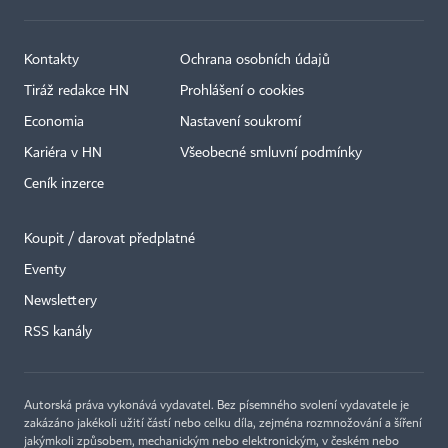
Kontakty
Ochrana osobních údajů
Tiráž redakce HN
Prohlášení o cookies
Economia
Nastavení soukromí
Kariéra v HN
Všeobecné smluvní podmínky
Ceník inzerce
Koupit / darovat předplatné
Eventy
×
Newslettery
RSS kanály
Autorská práva vykonává vydavatel. Bez písemného svolení vydavatele je
zakázáno jakékoli užití částí nebo celku díla, zejména rozmnožování a šíření
jakýmkoli způsobem, mechanickým nebo elektronickým, v českém nebo