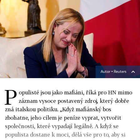
Autor ▪
Reuters
P
opulisté jsou jako mafiáni, říká pro HN mimo
záznam vysoce postavený zdroj, který dobře
zná italskou politiku. „Když mafiánský bos
zbohatne, jeho cílem je peníze vyprat, vytvořit
společnosti, které vypadají legálně. A když se
populista dostane k moci, dělá vše pro to, aby si