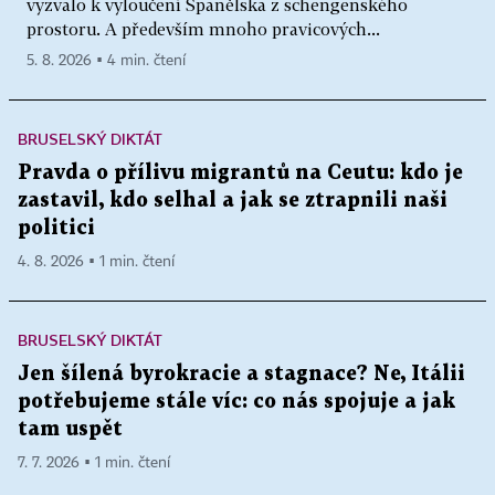
vyzvalo k vyloučení Španělska z schengenského
prostoru. A především mnoho pravicových...
5. 8. 2026 ▪ 4 min. čtení
BRUSELSKÝ DIKTÁT
Pravda o přílivu migrantů na Ceutu: kdo je
zastavil, kdo selhal a jak se ztrapnili naši
politici
4. 8. 2026 ▪ 1 min. čtení
BRUSELSKÝ DIKTÁT
Jen šílená byrokracie a stagnace? Ne, Itálii
potřebujeme stále víc: co nás spojuje a jak
tam uspět
7. 7. 2026 ▪ 1 min. čtení