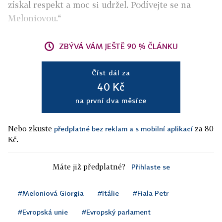
získal respekt a moc si udržel. Podívejte se na
Meloniovou.“
ZBÝVÁ VÁM JEŠTĚ 90 % ČLÁNKU
Číst dál za
40 Kč
na první dva měsíce
Nebo zkuste
za 80
předplatné bez reklam a s mobilní aplikací
Kč.
Máte již předplatné?
Přihlaste se
#Meloniová Giorgia
#Itálie
#Fiala Petr
#Evropská unie
#Evropský parlament