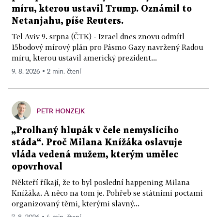
míru, kterou ustavil Trump. Oznámil to
Netanjahu, píše Reuters.
Tel Aviv 9. srpna (ČTK) - Izrael dnes znovu odmítl
15bodový mírový plán pro Pásmo Gazy navržený Radou
míru, kterou ustavil americký prezident...
9. 8. 2026 ▪ 2 min. čtení
PETR HONZEJK
„Prolhaný hlupák v čele nemyslícího
stáda“. Proč Milana Knížáka oslavuje
vláda vedená mužem, kterým umělec
opovrhoval
Někteří říkají, že to byl poslední happening Milana
Knížáka. A něco na tom je. Pohřeb se státními poctami
organizovaný těmi, kterými slavný...