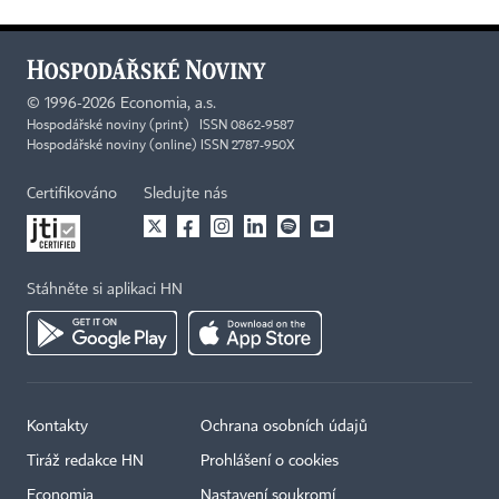
©
1996-2026
Economia, a.s.
Hospodářské noviny (print) ISSN 0862-9587
Hospodářské noviny (online) ISSN 2787-950X
Certifikováno
Sledujte nás
Stáhněte si aplikaci HN
Kontakty
Ochrana osobních údajů
Tiráž redakce HN
Prohlášení o cookies
Economia
Nastavení soukromí