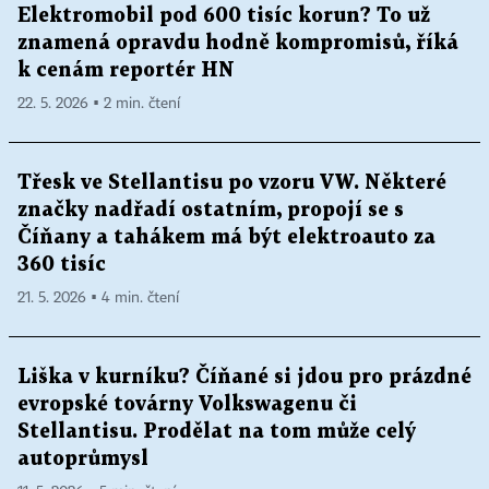
Elektromobil pod 600 tisíc korun? To už
znamená opravdu hodně kompromisů, říká
k cenám reportér HN
22. 5. 2026 ▪ 2 min. čtení
Třesk ve Stellantisu po vzoru VW. Některé
značky nadřadí ostatním, propojí se s
Číňany a tahákem má být elektroauto za
360 tisíc
21. 5. 2026 ▪ 4 min. čtení
Liška v kurníku? Číňané si jdou pro prázdné
evropské továrny Volkswagenu či
Stellantisu. Prodělat na tom může celý
autoprůmysl