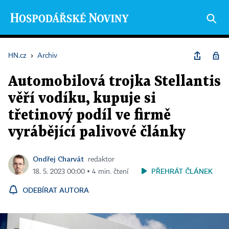
HN.cz
›
Archiv
Automobilová trojka Stellantis
věří vodíku, kupuje si
třetinový podíl ve firmě
vyrábějící palivové články
Ondřej Charvát
redaktor
PŘEHRÁT ČLÁNEK
18. 5. 2023 00:00 ▪ 4 min. čtení
ODEBÍRAT AUTORA