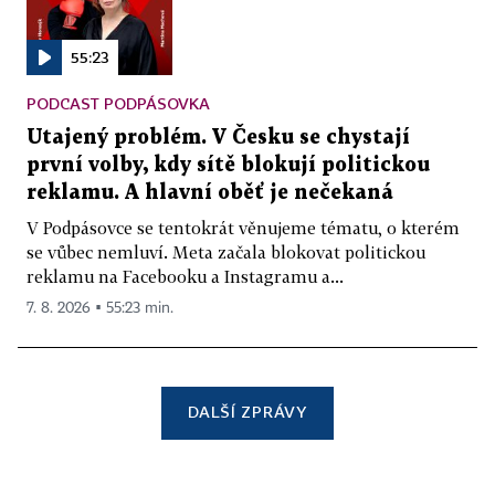
55:23
PODCAST PODPÁSOVKA
Utajený problém. V Česku se chystají
první volby, kdy sítě blokují politickou
reklamu. A hlavní oběť je nečekaná
V Podpásovce se tentokrát věnujeme tématu, o kterém
se vůbec nemluví. Meta začala blokovat politickou
reklamu na Facebooku a Instagramu a...
7. 8. 2026 ▪ 55:23 min.
DALŠÍ ZPRÁVY