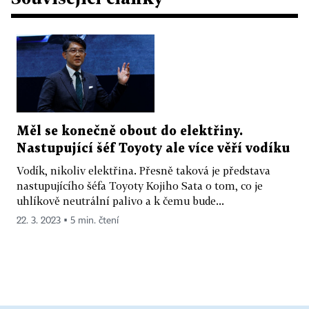
Měl se konečně obout do elektřiny.
Nastupující šéf Toyoty ale více věří vodíku
Vodík, nikoliv elektřina. Přesně taková je představa
nastupujícího šéfa Toyoty Kojiho Sata o tom, co je
uhlíkově neutrální palivo a k čemu bude...
22. 3. 2023 ▪ 5 min. čtení