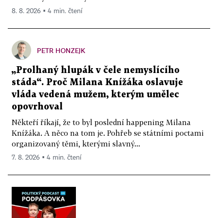
8. 8. 2026 ▪ 4 min. čtení
PETR HONZEJK
„Prolhaný hlupák v čele nemyslícího
stáda“. Proč Milana Knížáka oslavuje
vláda vedená mužem, kterým umělec
opovrhoval
Někteří říkají, že to byl poslední happening Milana
Knížáka. A něco na tom je. Pohřeb se státními poctami
organizovaný těmi, kterými slavný...
7. 8. 2026 ▪ 4 min. čtení