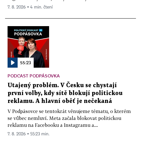
7. 8. 2026 ▪ 4 min. čtení
55:23
PODCAST PODPÁSOVKA
Utajený problém. V Česku se chystají
první volby, kdy sítě blokují politickou
reklamu. A hlavní oběť je nečekaná
V Podpásovce se tentokrát věnujeme tématu, o kterém
se vůbec nemluví. Meta začala blokovat politickou
reklamu na Facebooku a Instagramu a...
7. 8. 2026 ▪ 55:23 min.