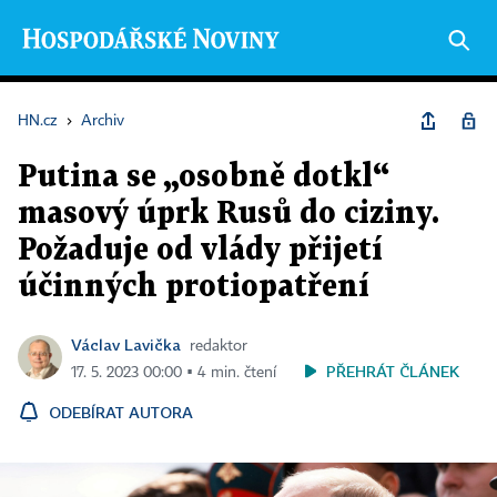
HN.cz
›
Archiv
Putina se „osobně dotkl“
masový úprk Rusů do ciziny.
Požaduje od vlády přijetí
účinných protiopatření
Václav Lavička
redaktor
PŘEHRÁT ČLÁNEK
17. 5. 2023 00:00 ▪ 4 min. čtení
ODEBÍRAT AUTORA