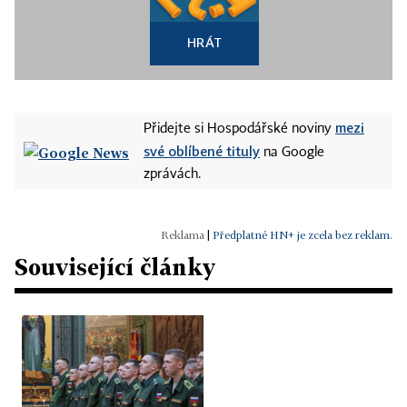
HRÁT
mezi
Přidejte si Hospodářské noviny
své oblíbené tituly
na Google
zprávách.
|
Předplatné HN+ je zcela bez reklam.
Související články