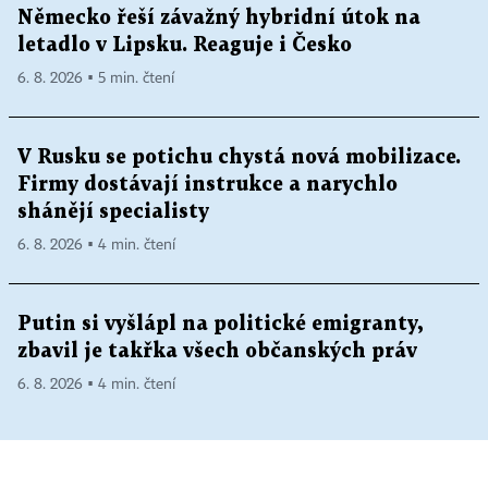
Německo řeší závažný hybridní útok na
letadlo v Lipsku. Reaguje i Česko
6. 8. 2026 ▪ 5 min. čtení
V Rusku se potichu chystá nová mobilizace.
Firmy dostávají instrukce a narychlo
shánějí specialisty
6. 8. 2026 ▪ 4 min. čtení
Putin si vyšlápl na politické emigranty,
zbavil je takřka všech občanských práv
6. 8. 2026 ▪ 4 min. čtení