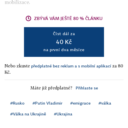
mobilizace.
ZBÝVÁ VÁM JEŠTĚ 80 % ČLÁNKU
Číst dál za
40 Kč
na první dva měsíce
Nebo zkuste
za 80
předplatné bez reklam a s mobilní aplikací
Kč.
Máte již předplatné?
Přihlaste se
#Rusko
#Putin Vladimir
#emigrace
#válka
#Válka na Ukrajině
#Ukrajina