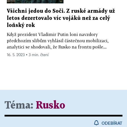
Všichni jedou do Soči. Z ruské armády už
letos dezertovalo víc vojáků než za celý
loňský rok
Když prezident Vladimir Putin loni navzdory
předchozím slibům vyhlásil částečnou mobilizaci,
analytici se shodovali, že Rusko na frontu pošle...
16. 5. 2023 ▪ 3 min. čtení
Téma:
Rusko
ODEBÍRAT