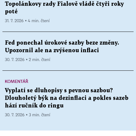
Topolánkovy rady Fialově vládě čtyři roky
poté
31. 7. 2026 ▪ 4 min. čtení
Fed ponechal úrokové sazby beze změny.
Upozornil ale na zvýšenou inflaci
30. 7. 2026 ▪ 2 min. čtení
KOMENTÁŘ
Vyplatí se dluhopisy s pevnou sazbou?
Dlouholetý býk na dezinflaci a pokles sazeb
hází ručník do ringu
30. 7. 2026 ▪ 3 min. čtení