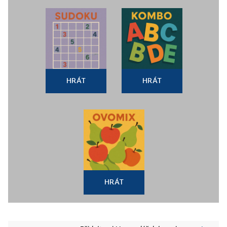
HRÁT
HRÁT
HRÁT