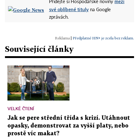
mezi
Přidejte si Hospodářské noviny
své oblíbené tituly
na Google
zprávách.
|
Předplatné HN+ je zcela bez reklam.
Související články
VELKÉ ČTENÍ
Jak se pere střední třída s krizí. Utáhnout
opasky, demonstrovat za vyšší platy, nebo
prostě víc makat?