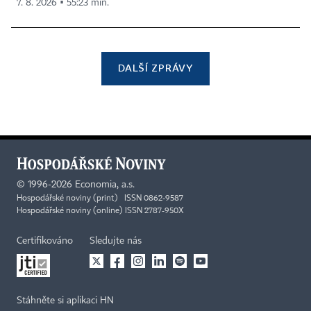
7. 8. 2026 ▪ 55:23 min.
DALŠÍ ZPRÁVY
©
1996-2026
Economia, a.s.
Hospodářské noviny (print) ISSN 0862-9587
Hospodářské noviny (online) ISSN 2787-950X
Certifikováno
Sledujte nás
Stáhněte si aplikaci HN