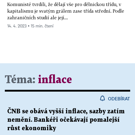
Komunisté tvrdili, že dělají vše pro dělnickou třídu, v
kapitalismu je svatým grálem zase třída střední. Podle
zahraničních studií ale její...
14. 4. 2023 ▪ 15 min. čtení
Téma:
inflace
ODEBÍRAT
ČNB se obává vyšší inflace, sazby zatím
nemění. Bankéři očekávají pomalejší
růst ekonomiky