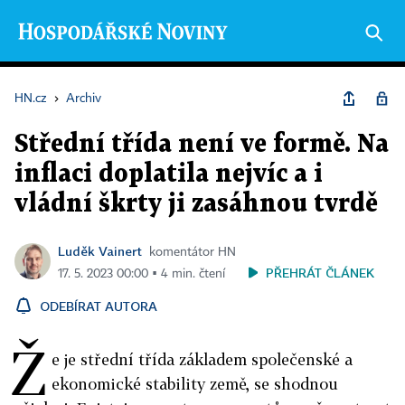
HN.cz
›
Archiv
Střední třída není ve formě. Na
inflaci doplatila nejvíc a i
vládní škrty ji zasáhnou tvrdě
Luděk Vainert
komentátor HN
PŘEHRÁT ČLÁNEK
17. 5. 2023 00:00 ▪ 4 min. čtení
ODEBÍRAT AUTORA
Ž
e je střední třída základem společenské a
ekonomické stability země, se shodnou