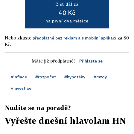
Číst dál za
40 Kč
na první dva měsíce
Nebo zkuste
za 80
předplatné bez reklam a s mobilní aplikací
Kč.
Máte již předplatné?
Přihlaste se
#inflace
#rozpočet
#hypotéky
#mzdy
#investice
Nudíte se na poradě?
Vyřešte dnešní hlavolam HN