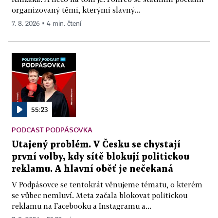
organizovaný těmi, kterými slavný...
7. 8. 2026 ▪ 4 min. čtení
55:23
PODCAST PODPÁSOVKA
Utajený problém. V Česku se chystají
první volby, kdy sítě blokují politickou
reklamu. A hlavní oběť je nečekaná
V Podpásovce se tentokrát věnujeme tématu, o kterém
se vůbec nemluví. Meta začala blokovat politickou
reklamu na Facebooku a Instagramu a...