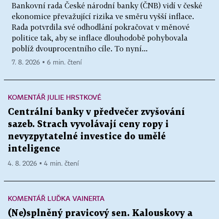
Bankovní rada České národní banky (ČNB) vidí v české
ekonomice převažující rizika ve směru vyšší inflace.
Rada potvrdila své odhodlání pokračovat v měnové
politice tak, aby se inflace dlouhodobě pohybovala
poblíž dvouprocentního cíle. To nyní...
7. 8. 2026 ▪ 6 min. čtení
KOMENTÁŘ JULIE HRSTKOVÉ
Centrální banky v předvečer zvyšování
sazeb. Strach vyvolávají ceny ropy i
nevyzpytatelné investice do umělé
inteligence
4. 8. 2026 ▪ 4 min. čtení
KOMENTÁŘ LUĎKA VAINERTA
(Ne)splněný pravicový sen. Kalouskovy a