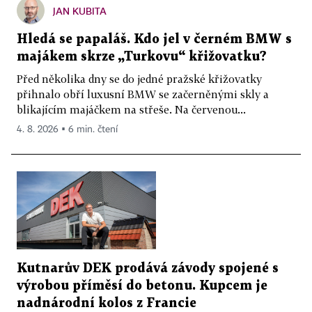
JAN KUBITA
Hledá se papaláš. Kdo jel v černém BMW s
majákem skrze „Turkovu“ křižovatku?
Před několika dny se do jedné pražské křižovatky
přihnalo obří luxusní BMW se začerněnými skly a
blikajícím majáčkem na střeše. Na červenou...
4. 8. 2026 ▪ 6 min. čtení
Kutnarův DEK prodává závody spojené s
výrobou příměsí do betonu. Kupcem je
nadnárodní kolos z Francie