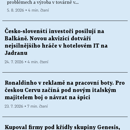
problémech a výroba v továrně v...
5. 8. 2026 ▪ 4 min. čtení
Česko-slovenští investoři posilují na
Balkáně. Novou akvizicí dotváří
nejsilnějšího hráče v hotelovém IT na
Jadranu
24. 7. 2026 ▪ 4 min. čtení
Ronaldinho v reklamě na pracovní boty. Pro
českou Cervu začíná pod novým italským
majitelem boj o návrat na špici
23. 7. 2026 ▪ 7 min. čtení
Kupoval firmy pod křídly skupiny Genesis,