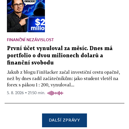
FINANČNÍ NEZÁVISLOST
První účet vynuloval za měsíc. Dnes má
portfolio o dvou milionech dolarů a
finanční svobodu
Jakub z blogu FinHacker začal investiční cestu opačně,
než by dnes radil začátečníkům: jako student vletěl na
forex s pákou 1 : 200, vynuloval...
5. 8. 2026 ▪ 21:50 min.
DALŠÍ ZPRÁVY