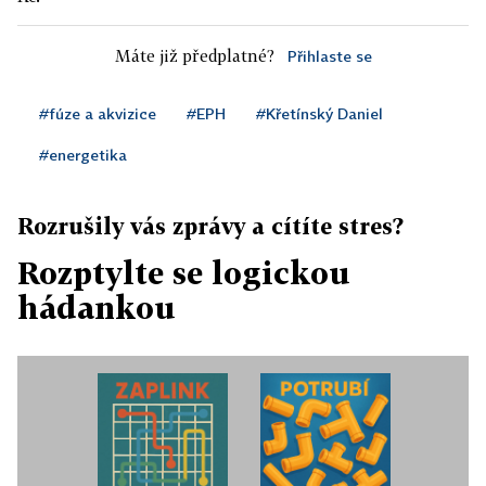
Máte již předplatné?
Přihlaste se
#fúze a akvizice
#EPH
#Křetínský Daniel
#energetika
Rozrušily vás zprávy a cítíte stres?
Rozptylte se logickou
hádankou