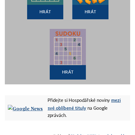
HRÁT
HRÁT
HRÁT
mezi
Přidejte si Hospodářské noviny
své oblíbené tituly
na Google
zprávách.