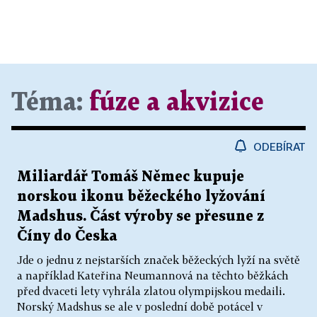
Téma:
fúze a akvizice
ODEBÍRAT
Miliardář Tomáš Němec kupuje
norskou ikonu běžeckého lyžování
Madshus. Část výroby se přesune z
Číny do Česka
Jde o jednu z nejstarších značek běžeckých lyží na světě
a například Kateřina Neumannová na těchto běžkách
před dvaceti lety vyhrála zlatou olympijskou medaili.
Norský Madshus se ale v poslední době potácel v