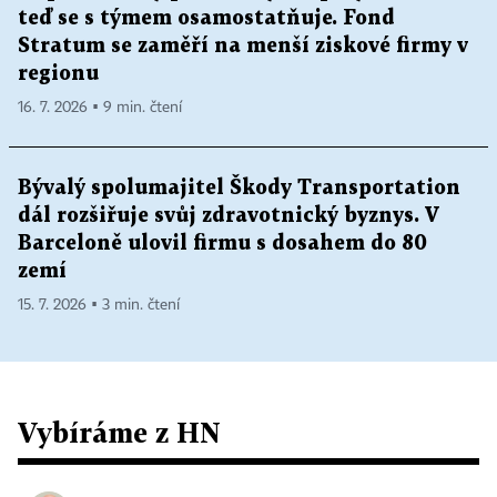
teď se s týmem osamostatňuje. Fond
Stratum se zaměří na menší ziskové firmy v
regionu
16. 7. 2026 ▪ 9 min. čtení
Bývalý spolumajitel Škody Transportation
dál rozšiřuje svůj zdravotnický byznys. V
Barceloně ulovil firmu s dosahem do 80
zemí
15. 7. 2026 ▪ 3 min. čtení
Vybíráme z HN