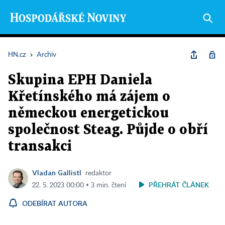
HN.cz
›
Archiv
Skupina EPH Daniela
Křetínského má zájem o
německou energetickou
společnost Steag. Půjde o obří
transakci
Vladan Gallistl
redaktor
PŘEHRÁT ČLÁNEK
22. 5. 2023 00:00 ▪ 3 min. čtení
ODEBÍRAT AUTORA