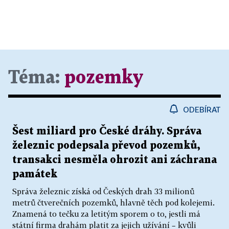
Téma:
pozemky
ODEBÍRAT
Šest miliard pro České dráhy. Správa
železnic podepsala převod pozemků,
transakci nesměla ohrozit ani záchrana
památek
Správa železnic získá od Českých drah 33 milionů
metrů čtverečních pozemků, hlavně těch pod kolejemi.
Znamená to tečku za letitým sporem o to, jestli má
státní firma drahám platit za jejich užívání – kvůli