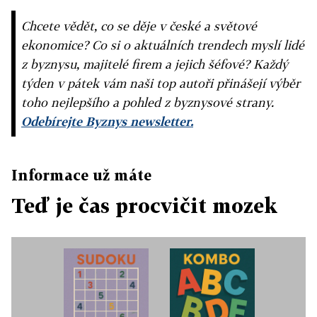
Chcete vědět, co se děje v české a světové
ekonomice? Co si o aktuálních trendech myslí lidé
z byznysu, majitelé firem a jejich šéfové? Každý
týden v pátek vám naši top autoři přinášejí výběr
toho nejlepšího a pohled z byznysové strany.
Odebírejte Byznys newsletter.
Informace už máte
Teď je čas procvičit mozek