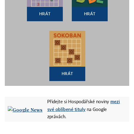
HRÁT
HRÁT
HRÁT
mezi
Přidejte si Hospodářské noviny
své oblíbené tituly
na Google
zprávách.