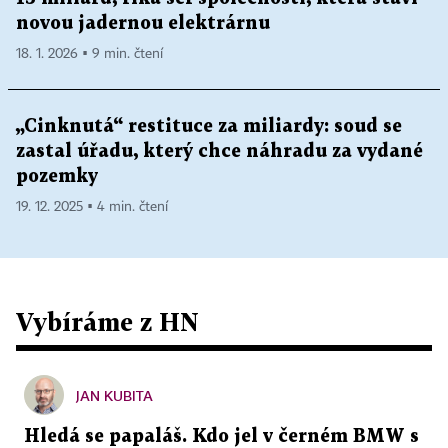
novou jadernou elektrárnu
18. 1. 2026 ▪ 9 min. čtení
„Cinknutá“ restituce za miliardy: soud se
zastal úřadu, který chce náhradu za vydané
pozemky
19. 12. 2025 ▪ 4 min. čtení
Vybíráme z HN
JAN KUBITA
Hledá se papaláš. Kdo jel v černém BMW s