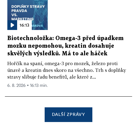
16:13
Biotechnoložka: Omega-3 před úpadkem
mozku nepomohou, kreatin dosahuje
skvělých výsledků. Má to ale háček
Hořčík na spaní, omega-3 pro mozek, železo proti
únavě a kreatin dnes skoro na všechno. Trh s doplňky
stravy slibuje řadu benefitů, ale které z...
6. 8. 2026 ▪ 16:13 min.
DALŠÍ ZPRÁVY