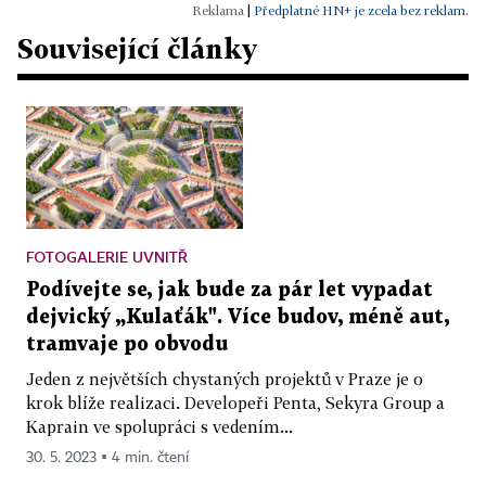
|
Předplatné HN+ je zcela bez reklam.
Související články
FOTOGALERIE UVNITŘ
Podívejte se, jak bude za pár let vypadat
dejvický „Kulaťák". Více budov, méně aut,
tramvaje po obvodu
Jeden z největších chystaných projektů v Praze je o
krok blíže realizaci. Developeři Penta, Sekyra Group a
Kaprain ve spolupráci s vedením...
30. 5. 2023 ▪ 4 min. čtení