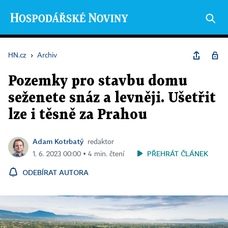
HN.cz
›
Archiv
Pozemky pro stavbu domu
seženete snáz a levněji. Ušetřit
lze i těsně za Prahou
Adam Kotrbatý
redaktor
PŘEHRÁT ČLÁNEK
1. 6. 2023 00:00 ▪ 4 min. čtení
ODEBÍRAT AUTORA