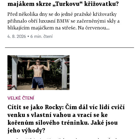
majákem skrze „Turkovu“ křižovatku?
Před několika dny se do jedné pražské křižovatky
přihnalo obří luxusní BMW se začerněnými skly a
blikajícím majáčkem na střeše. Na červenou...
4. 8. 2026 ▪ 6 min. čtení
VELKÉ ČTENÍ
Cítit se jako Rocky: Čím dál víc lidí cvičí
venku s vlastní vahou a vrací se ke
kořenům silového tréninku. Jaké jsou
jeho výhody?