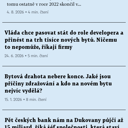
tomu ostatně v roce 2022 skončil v...
4. 8. 2026 ▪ 4 min. čtení
Vláda chce pasovat stát do role developera a
přinést na trh tisíce nových bytů. Ničemu
to nepomůže, říkají firmy
24. 6. 2026 ▪ 5 min. čtení
Bytová drahota nebere konce. Jaké jsou
příčiny zdražování a kdo na novém bytu
nejvíc vydělá?
15. 1. 2026 ▪ 8 min. čtení
Pět českých bank nám na Dukovany půjčí až
15 miliard, říká šéf společnosti, která staví