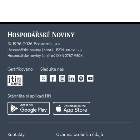
©
1996-2026
Economia, a.s.
Hospodářské noviny (print) ISSN 0862-9587
Hospodářské noviny (online) ISSN 2787-950X
Certifikováno
Sledujte nás
Stáhněte si aplikaci HN
Kontakty
Ochrana osobních údajů