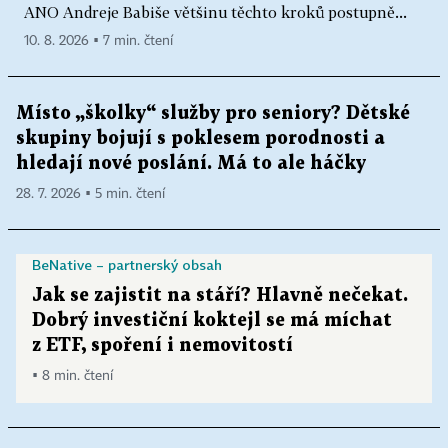
ANO Andreje Babiše většinu těchto kroků postupně...
10. 8. 2026 ▪ 7 min. čtení
Místo „školky“ služby pro seniory? Dětské
skupiny bojují s poklesem porodnosti a
hledají nové poslání. Má to ale háčky
28. 7. 2026 ▪ 5 min. čtení
BeNative – partnerský obsah
Jak se zajistit na stáří? Hlavně nečekat.
Dobrý investiční koktejl se má míchat
z ETF, spoření i nemovitostí
▪ 8 min. čtení