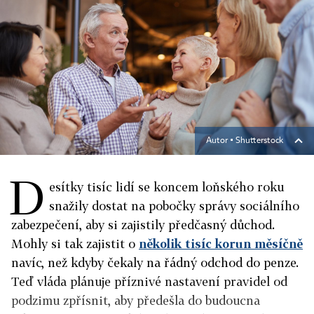
Autor ▪
Shutterstock
D
esítky tisíc lidí se koncem loňského roku
snažily dostat na pobočky správy sociálního
zabezpečení, aby si zajistily předčasný důchod.
Mohly si tak zajistit o
několik tisíc korun měsíčně
navíc, než kdyby čekaly na řádný odchod do penze.
Teď vláda plánuje příznivé nastavení pravidel od
podzimu zpřísnit, aby předešla do budoucna