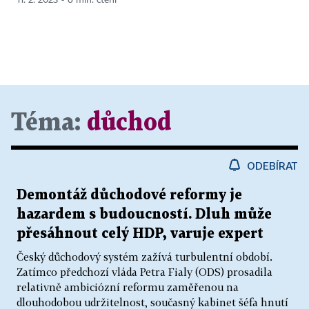
Téma:
důchod
ODEBÍRAT
Demontáž důchodové reformy je
hazardem s budoucností. Dluh může
přesáhnout celý HDP, varuje expert
Český důchodový systém zažívá turbulentní období.
Zatímco předchozí vláda Petra Fialy (ODS) prosadila
relativně ambiciózní reformu zaměřenou na
dlouhodobou udržitelnost, současný kabinet šéfa hnutí