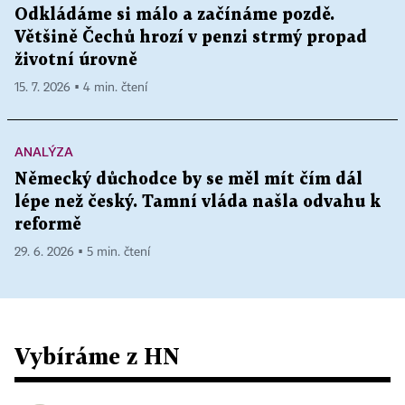
Odkládáme si málo a začínáme pozdě.
Většině Čechů hrozí v penzi strmý propad
životní úrovně
15. 7. 2026 ▪ 4 min. čtení
ANALÝZA
Německý důchodce by se měl mít čím dál
lépe než český. Tamní vláda našla odvahu k
reformě
29. 6. 2026 ▪ 5 min. čtení
Vybíráme z HN