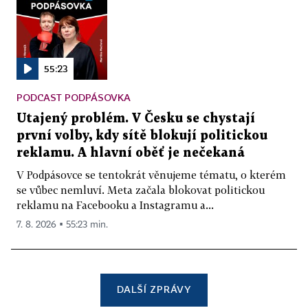
55:23
PODCAST PODPÁSOVKA
Utajený problém. V Česku se chystají
první volby, kdy sítě blokují politickou
reklamu. A hlavní oběť je nečekaná
V Podpásovce se tentokrát věnujeme tématu, o kterém
se vůbec nemluví. Meta začala blokovat politickou
reklamu na Facebooku a Instagramu a...
7. 8. 2026 ▪ 55:23 min.
DALŠÍ ZPRÁVY