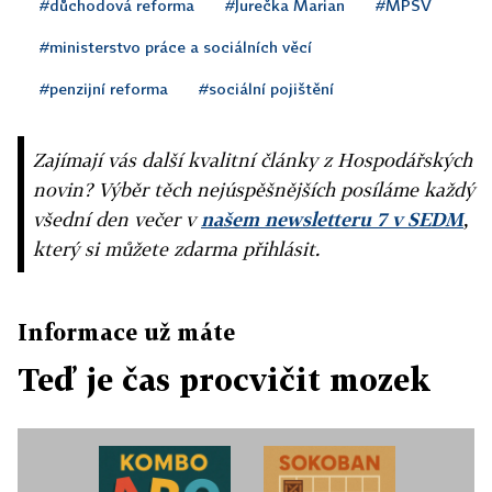
#důchodová reforma
#Jurečka Marian
#MPSV
#ministerstvo práce a sociálních věcí
#penzijní reforma
#sociální pojištění
Zajímají vás další kvalitní články z Hospodářských
novin? Výběr těch nejúspěšnějších posíláme každý
všední den večer v
našem newsletteru 7 v SEDM
,
který si můžete zdarma přihlásit.
Informace už máte
Teď je čas procvičit mozek