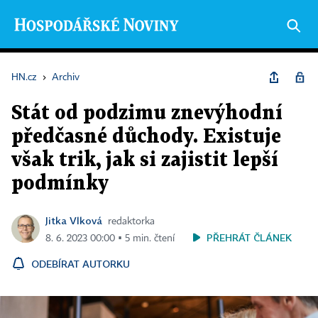
HN.cz
›
Archiv
Stát od podzimu znevýhodní
předčasné důchody. Existuje
však trik, jak si zajistit lepší
podmínky
Jitka Vlková
redaktorka
PŘEHRÁT ČLÁNEK
8. 6. 2023 00:00 ▪ 5 min. čtení
ODEBÍRAT AUTORKU