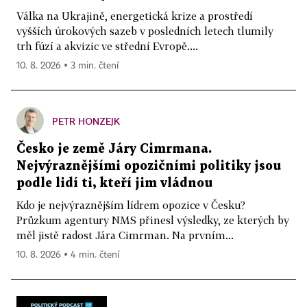
Válka na Ukrajině, energetická krize a prostředí
vyšších úrokových sazeb v posledních letech tlumily
trh fúzí a akvizic ve střední Evropě....
10. 8. 2026 ▪ 3 min. čtení
PETR HONZEJK
Česko je země Járy Cimrmana.
Nejvýraznějšími opozičními politiky jsou
podle lidí ti, kteří jim vládnou
Kdo je nejvýraznějším lídrem opozice v Česku?
Průzkum agentury NMS přinesl výsledky, ze kterých by
měl jistě radost Jára Cimrman. Na prvním...
10. 8. 2026 ▪ 4 min. čtení