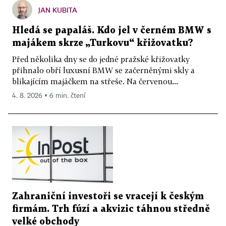
JAN KUBITA
Hledá se papaláš. Kdo jel v černém BMW s
majákem skrze „Turkovu“ křižovatku?
Před několika dny se do jedné pražské křižovatky
přihnalo obří luxusní BMW se začerněnými skly a
blikajícím majáčkem na střeše. Na červenou...
4. 8. 2026 ▪ 6 min. čtení
Zahraniční investoři se vracejí k českým
firmám. Trh fúzí a akvizic táhnou středně
velké obchody