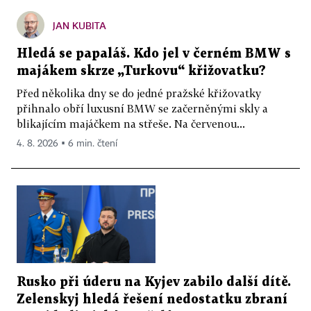
JAN KUBITA
Hledá se papaláš. Kdo jel v černém BMW s
majákem skrze „Turkovu“ křižovatku?
Před několika dny se do jedné pražské křižovatky
přihnalo obří luxusní BMW se začerněnými skly a
blikajícím majáčkem na střeše. Na červenou...
4. 8. 2026 ▪ 6 min. čtení
Rusko při úderu na Kyjev zabilo další dítě.
Zelenskyj hledá řešení nedostatku zbraní