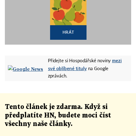
HRÁT
mezi
Přidejte si Hospodářské noviny
své oblíbené tituly
na Google
zprávách.
Tento článek
je
zdarma. Když si
předplatíte HN, budete moci číst
všechny naše články
.