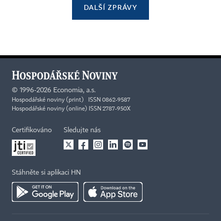
DALŠÍ ZPRÁVY
©
1996-2026
Economia, a.s.
Hospodářské noviny (print) ISSN 0862-9587
Hospodářské noviny (online) ISSN 2787-950X
Certifikováno
Sledujte nás
Stáhněte si aplikaci HN