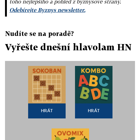
toho nejlepšího a pohled z byznysové strany.
Odebírejte Byznys newsletter.
Nudíte se na poradě?
Vyřešte dnešní hlavolam HN
HRÁT
HRÁT