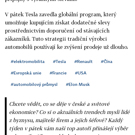
V pátek Tesla zavedla globální program, který
umožňuje kupujícím získat dodatečné slevy
prostřednictvím doporučení od stávajících
zákazníků. Tuto strategii tradiční výrobci
automobilů používají ke zvýšení prodeje už dlouho.
#elektromobilita
#Tesla
#Renault
#Čína
#Evropská unie
#Francie
#USA
#automobilový průmysl
#Elon Musk
Chcete vědět, co se děje v české a světové
ekonomice? Co si o aktuálních trendech myslí lidé
z byznysu, majitelé firem a jejich šéfové? Každý
týden v pátek vám naši top autoři přinášejí výběr