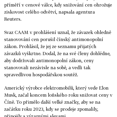
příměří v cenové válce, kdy snižování cen ohrožuje
ziskovost celého odvětví, napsala agentura
Reuters.
Svaz
CAAM
v prohlášení uznal, že závazek ohledně
stanovování cen porušil čínský antimonopolní
zákon. Prohlásil, že jej ze seznamu přijatých
závazků vyškrtne. Dodal, že na své členy dohlédne,
aby dodržovali antimonopolní zákon, ceny
stanovovali nezávisle na sobě, a vedli tak
spravedlivou hospodářskou soutěž.
Americký výrobce elektromobilů, který vede Elon
Musk, začal koncem loňského roku snižovat ceny v
Číně. To přimělo další velké značky, aby se na
začátku roku 2023, kdy se prodeje zpomalily,
připojily s výraznými slevami.