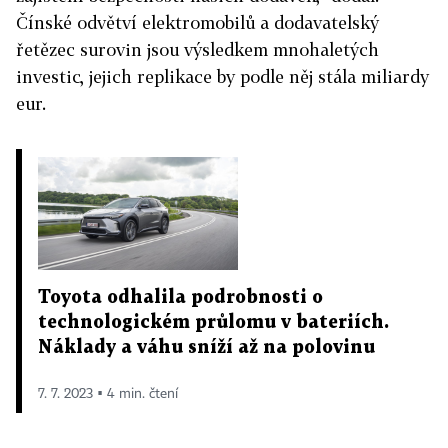
Čínské odvětví elektromobilů a dodavatelský
řetězec surovin jsou výsledkem mnohaletých
investic, jejich replikace by podle něj stála miliardy
eur.
Toyota odhalila podrobnosti o
technologickém průlomu v bateriích.
Náklady a váhu sníží až na polovinu
7. 7. 2023 ▪ 4 min. čtení