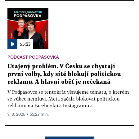
55:23
PODCAST PODPÁSOVKA
Utajený problém. V Česku se chystají
první volby, kdy sítě blokují politickou
reklamu. A hlavní oběť je nečekaná
V Podpásovce se tentokrát věnujeme tématu, o kterém
se vůbec nemluví. Meta začala blokovat politickou
reklamu na Facebooku a Instagramu a...
7. 8. 2026 ▪ 55:23 min.