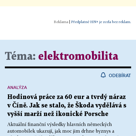
|
Předplatné HN+ je zcela bez reklam.
Téma:
elektromobilita
ODEBÍRAT
ANALÝZA
Hodinová práce za 60 eur a tvrdý náraz
v Číně. Jak se stalo, že Škoda vydělává s
vyšší marží než ikonické Porsche
Aktuální finanční výsledky hlavních německých
automobilek ukazují, jak moc jim drhne byznys a