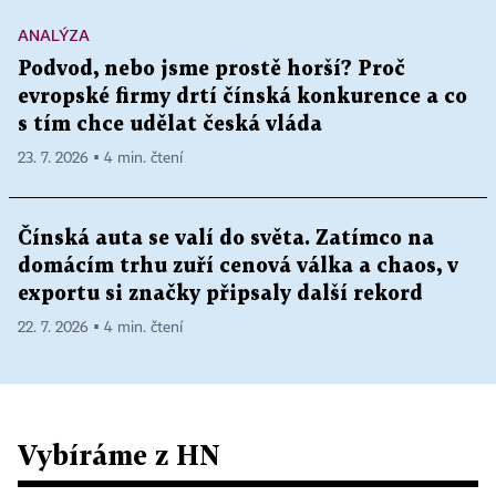
ANALÝZA
Podvod, nebo jsme prostě horší? Proč
evropské firmy drtí čínská konkurence a co
s tím chce udělat česká vláda
23. 7. 2026 ▪ 4 min. čtení
Čínská auta se valí do světa. Zatímco na
domácím trhu zuří cenová válka a chaos, v
exportu si značky připsaly další rekord
22. 7. 2026 ▪ 4 min. čtení
Vybíráme z HN