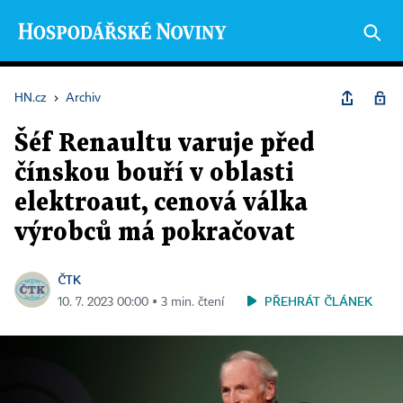
HN.cz
›
Archiv
Šéf Renaultu varuje před
čínskou bouří v oblasti
elektroaut, cenová válka
výrobců má pokračovat
ČTK
PŘEHRÁT ČLÁNEK
10. 7. 2023 00:00 ▪ 3 min. čtení