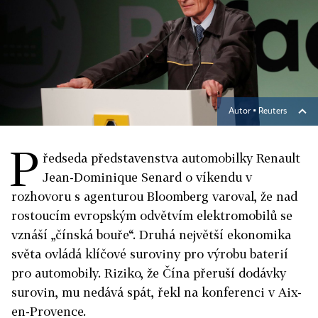
Autor ▪
Reuters
P
ředseda představenstva automobilky Renault
Jean-Dominique Senard o víkendu v
rozhovoru s agenturou Bloomberg varoval, že nad
rostoucím evropským odvětvím elektromobilů se
vznáší „čínská bouře“. Druhá největší ekonomika
světa ovládá klíčové suroviny pro výrobu baterií
pro automobily. Riziko, že Čína přeruší dodávky
surovin, mu nedává spát, řekl na konferenci v Aix-
en-Provence.