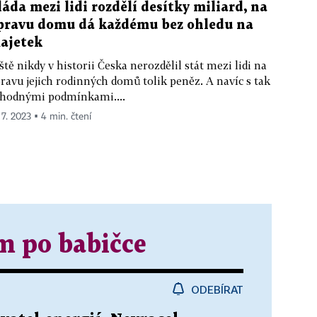
láda mezi lidi rozdělí desítky miliard, na
pravu domu dá každému bez ohledu na
ajetek
ště nikdy v historii Česka nerozdělil stát mezi lidi na
ravu jejich rodinných domů tolik peněz. A navíc s tak
hodnými podmínkami....
 7. 2023 ▪ 4 min. čtení
m po babičce
ODEBÍRAT