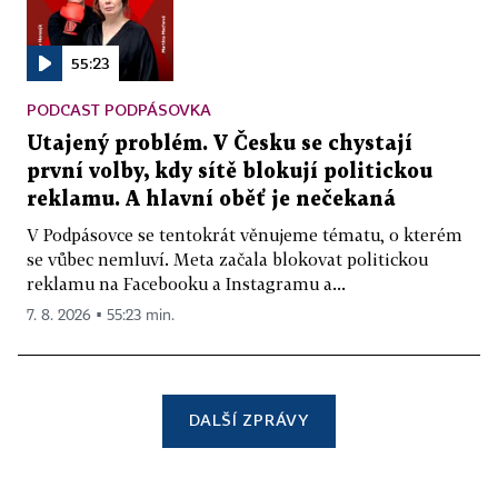
55:23
PODCAST PODPÁSOVKA
Utajený problém. V Česku se chystají
první volby, kdy sítě blokují politickou
reklamu. A hlavní oběť je nečekaná
V Podpásovce se tentokrát věnujeme tématu, o kterém
se vůbec nemluví. Meta začala blokovat politickou
reklamu na Facebooku a Instagramu a...
7. 8. 2026 ▪ 55:23 min.
DALŠÍ ZPRÁVY