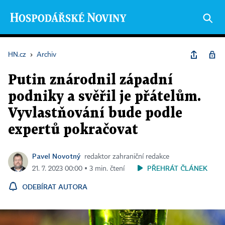
HN.cz
›
Archiv
Putin znárodnil západní
podniky a svěřil je přátelům.
Vyvlastňování bude podle
expertů pokračovat
Pavel Novotný
redaktor zahraniční redakce
PŘEHRÁT ČLÁNEK
21. 7. 2023 00:00 ▪ 3 min. čtení
ODEBÍRAT AUTORA