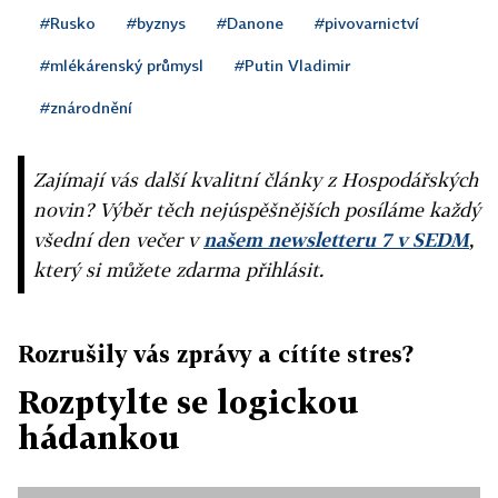
#Rusko
#byznys
#Danone
#pivovarnictví
#mlékárenský průmysl
#Putin Vladimir
#znárodnění
Zajímají vás další kvalitní články z Hospodářských
novin? Výběr těch nejúspěšnějších posíláme každý
všední den večer v
našem newsletteru 7 v SEDM
,
který si můžete zdarma přihlásit.
Rozrušily vás zprávy a cítíte stres?
Rozptylte se logickou
hádankou