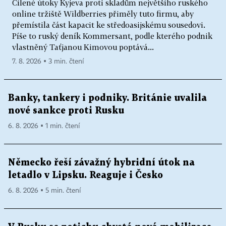
Cílené útoky Kyjeva proti skladům největšího ruského
online tržiště Wildberries přiměly tuto firmu, aby
přemístila část kapacit ke středoasijskému sousedovi.
Píše to ruský deník Kommersant, podle kterého podnik
vlastněný Taťjanou Kimovou poptává...
7. 8. 2026 ▪ 3 min. čtení
Banky, tankery i podniky. Británie uvalila
nové sankce proti Rusku
6. 8. 2026 ▪ 1 min. čtení
Německo řeší závažný hybridní útok na
letadlo v Lipsku. Reaguje i Česko
6. 8. 2026 ▪ 5 min. čtení