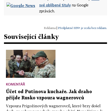
své oblíbené tituly
na Google
zprávách.
|
Předplatné HN+ je zcela bez reklam.
Související články
KOMENTÁŘ
Účet od Putinova kuchaře. Jak draho
přijde Rusko vzpoura wagnerovců
Vzpoura Prigožinových wagnerovců, které brzy došel