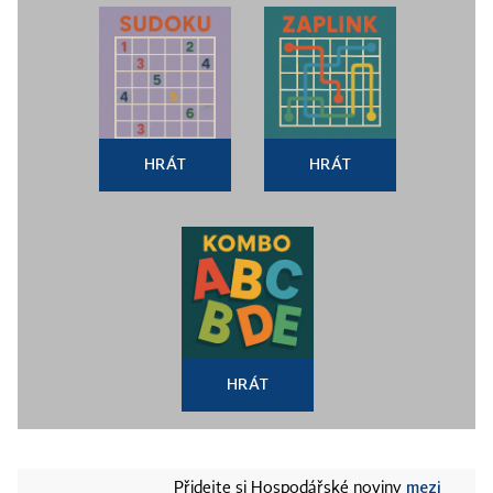
HRÁT
HRÁT
HRÁT
mezi
Přidejte si Hospodářské noviny