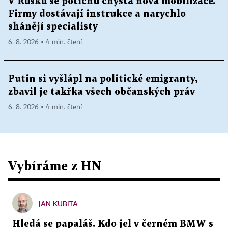
V Rusku se potichu chystá nová mobilizace.
Firmy dostávají instrukce a narychlo
shánějí specialisty
6. 8. 2026 ▪ 4 min. čtení
Putin si vyšlápl na politické emigranty,
zbavil je takřka všech občanských práv
6. 8. 2026 ▪ 4 min. čtení
Vybíráme z HN
JAN KUBITA
Hledá se papaláš. Kdo jel v černém BMW s