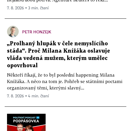
7. 8. 2026 ▪ 3 min. čtení
PETR HONZEJK
„Prolhaný hlupák v čele nemyslícího
stáda“. Proč Milana Knížáka oslavuje
vláda vedená mužem, kterým umělec
opovrhoval
Někteří říkají, že to byl poslední happening Milana
Knížáka. A něco na tom je. Pohřeb se státními poctami
organizovaný těmi, kterými slavný...
7. 8. 2026 ▪ 4 min. čtení