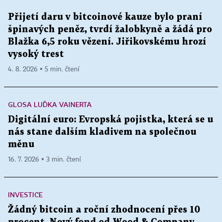
Přijetí daru v bitcoinové kauze bylo praní
špinavých peněz, tvrdí žalobkyně a žádá pro
Blažka 6,5 roku vězení. Jiřikovskému hrozí
vysoký trest
4. 8. 2026 ▪ 5 min. čtení
GLOSA LUĎKA VAINERTA
Digitální euro: Evropská pojistka, která se u
nás stane dalším kladivem na společnou
měnu
16. 7. 2026 ▪ 3 min. čtení
INVESTICE
Žádný bitcoin a roční zhodnocení přes 10