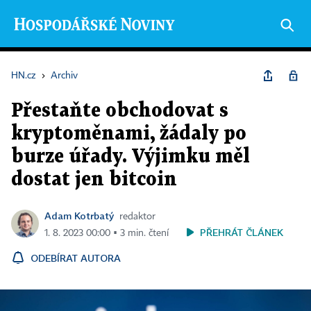
HN.cz
›
Archiv
Přestaňte obchodovat s
kryptoměnami, žádaly po
burze úřady. Výjimku měl
dostat jen bitcoin
Adam Kotrbatý
redaktor
PŘEHRÁT ČLÁNEK
1. 8. 2023 00:00 ▪ 3 min. čtení
ODEBÍRAT AUTORA