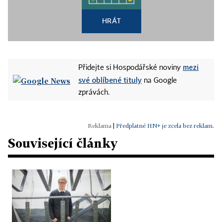
HRÁT
mezi
Přidejte si Hospodářské noviny
své oblíbené tituly
na Google
zprávách.
|
Předplatné HN+ je zcela bez reklam.
Související články