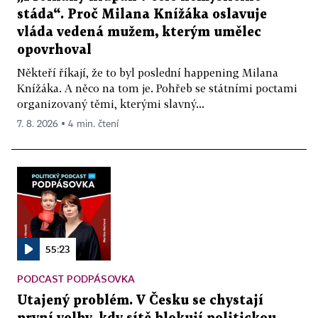
stáda“. Proč Milana Knížáka oslavuje
vláda vedená mužem, kterým umělec
opovrhoval
Někteří říkají, že to byl poslední happening Milana
Knížáka. A něco na tom je. Pohřeb se státními poctami
organizovaný těmi, kterými slavný...
7. 8. 2026 ▪ 4 min. čtení
55:23
PODCAST PODPÁSOVKA
Utajený problém. V Česku se chystají