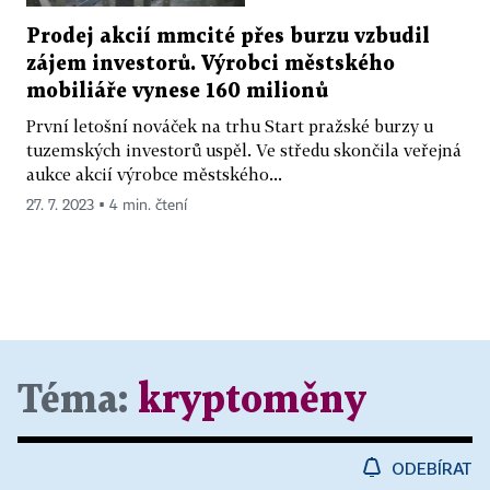
Prodej akcií mmcité přes burzu vzbudil
zájem investorů. Výrobci městského
mobiliáře vynese 160 milionů
První letošní nováček na trhu Start pražské burzy u
tuzemských investorů uspěl. Ve středu skončila veřejná
aukce akcií výrobce městského...
27. 7. 2023 ▪ 4 min. čtení
Téma:
kryptoměny
ODEBÍRAT