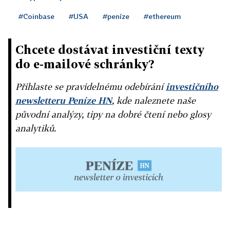
#Coinbase
#USA
#peníze
#ethereum
Chcete dostávat investiční texty
do e-mailové schránky?
Přihlaste se pravidelnému odebírání
investičního
newsletteru Peníze HN
, kde naleznete naše
původní analýzy, tipy na dobré čtení nebo glosy
analytiků.