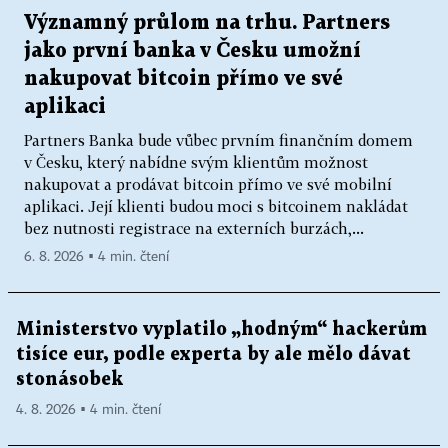
Významný průlom na trhu. Partners
jako první banka v Česku umožní
nakupovat bitcoin přímo ve své
aplikaci
Partners Banka bude vůbec prvním finančním domem
v Česku, který nabídne svým klientům možnost
nakupovat a prodávat bitcoin přímo ve své mobilní
aplikaci. Její klienti budou moci s bitcoinem nakládat
bez nutnosti registrace na externích burzách,...
6. 8. 2026 ▪ 4 min. čtení
Ministerstvo vyplatilo „hodným“ hackerům
tisíce eur, podle experta by ale mělo dávat
stonásobek
4. 8. 2026 ▪ 4 min. čtení