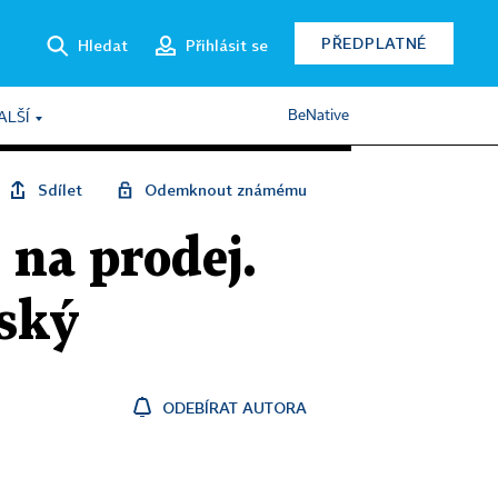
PŘEDPLATNÉ
Hledat
Přihlásit se
BeNative
ALŠÍ
Sdílet
Odemknout známému
 na prodej.
nský
ODEBÍRAT AUTORA