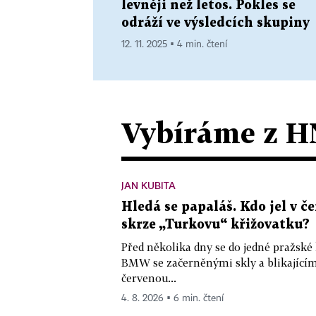
levněji než letos. Pokles se
odráží ve výsledcích skupiny
12. 11. 2025 ▪ 4 min. čtení
Vybíráme z H
JAN KUBITA
Hledá se papaláš. Kdo jel v
skrze „Turkovu“ křižovatku?
Před několika dny se do jedné pražské
BMW se začerněnými skly a blikající
červenou...
4. 8. 2026 ▪ 6 min. čtení