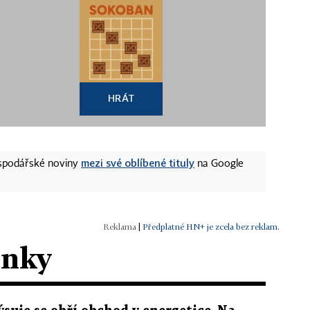
HRÁT
mezi své oblíbené tituly
ospodářské noviny
na Google
|
Předplatné HN+ je zcela bez reklam.
ánky