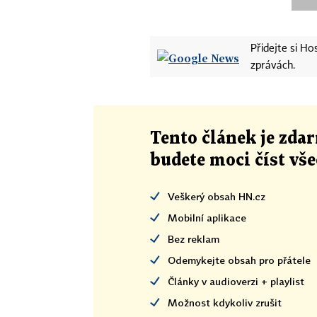
Přidejte si H
zprávách.
Tento článek
je
zdar
budete moci číst vš
Veškerý obsah HN.cz
Mobilní aplikace
Bez reklam
Odemykejte obsah pro přátele
Články v audioverzi + playlist
Možnost kdykoliv zrušit