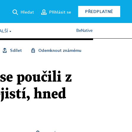
PŘEDPLATNÉ
Hledat
Přihlásit se
BeNative
ALŠÍ
Sdílet
Odemknout známému
se poučili z
jistí, hned