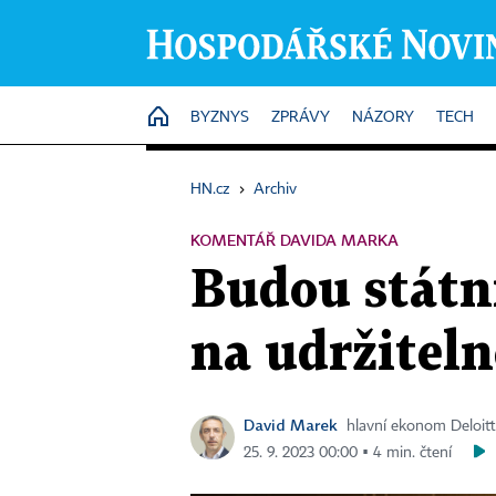
HOME
BYZNYS
ZPRÁVY
NÁZORY
TECH
HN.cz
›
Archiv
KOMENTÁŘ DAVIDA MARKA
Budou státní
na udržiteln
David Marek
hlavní ekonom Deloit
25. 9. 2023 00:00 ▪ 4 min. čtení