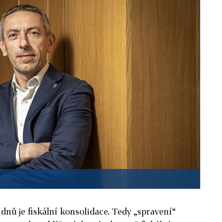
nů je fiskální konsolidace. Tedy „spravení“