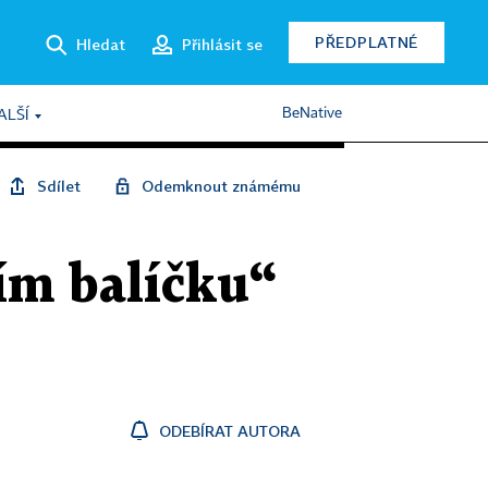
PŘEDPLATNÉ
Hledat
Přihlásit se
BeNative
ALŠÍ
Sdílet
Odemknout známému
ním balíčku“
ODEBÍRAT AUTORA