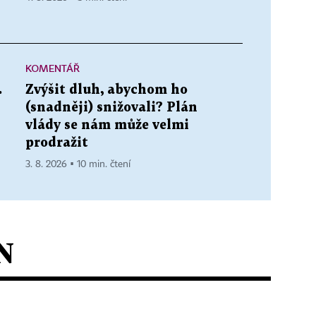
KOMENTÁŘ
.
Zvýšit dluh, abychom ho
(snadněji) snižovali? Plán
vlády se nám může velmi
prodražit
3. 8. 2026 ▪ 10 min. čtení
N