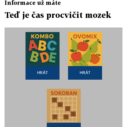
Informace už máte
Teď je čas procvičit mozek
HRÁT
HRÁT