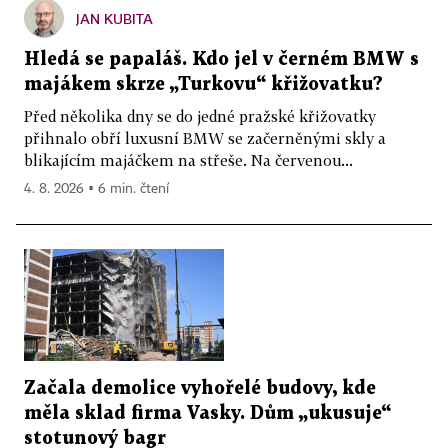
JAN KUBITA
Hledá se papaláš. Kdo jel v černém BMW s
majákem skrze „Turkovu“ křižovatku?
Před několika dny se do jedné pražské křižovatky
přihnalo obří luxusní BMW se začerněnými skly a
blikajícím majáčkem na střeše. Na červenou...
4. 8. 2026 ▪ 6 min. čtení
Začala demolice vyhořelé budovy, kde
měla sklad firma Vasky. Dům „ukusuje“
stotunový bagr