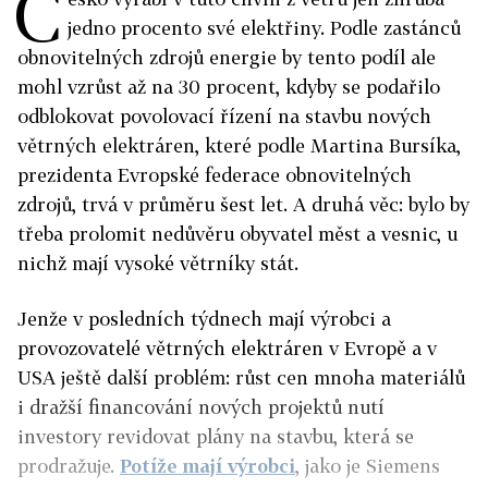
Č
jedno procento své elektřiny. Podle zastánců
obnovitelných zdrojů energie by tento podíl ale
mohl vzrůst až na 30 procent, kdyby se podařilo
odblokovat povolovací řízení na stavbu nových
větrných elektráren, které podle Martina Bursíka,
prezidenta Evropské federace obnovitelných
zdrojů, trvá v průměru šest let. A druhá věc: bylo by
třeba prolomit nedůvěru obyvatel měst a vesnic, u
nichž mají vysoké větrníky stát.
Jenže v posledních týdnech mají výrobci a
provozovatelé větrných elektráren v Evropě a v
USA ještě další problém: růst cen mnoha materiálů
i dražší financování nových projektů nutí
investory revidovat plány na stavbu, která se
prodražuje.
Potíže mají výrobci
, jako je Siemens