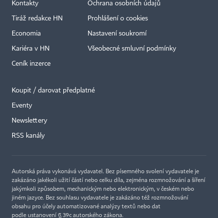
Kontakty
Ochrana osobních údajů
Tiráž redakce HN
Prohlášení o cookies
Economia
Nastavení soukromí
Kariéra v HN
Všeobecné smluvní podmínky
Ceník inzerce
Koupit / darovat předplatné
Eventy
Newslettery
×
RSS kanály
Autorská práva vykonává vydavatel. Bez písemného svolení vydavatele je
zakázáno jakékoli užití částí nebo celku díla, zejména rozmnožování a šíření
jakýmkoli způsobem, mechanickým nebo elektronickým, v českém nebo
jiném jazyce. Bez souhlasu vydavatele je zakázáno též rozmnožování
obsahu pro účely automatizované analýzy textů nebo dat
podle ustanovení § 39c autorského zákona.