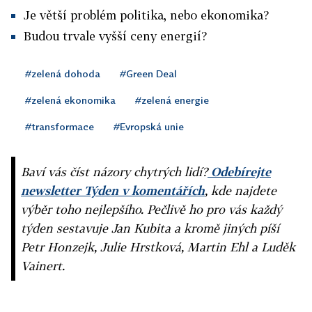
Je větší problém politika, nebo ekonomika?
Budou trvale vyšší ceny energií?
#zelená dohoda
#Green Deal
#zelená ekonomika
#zelená energie
#transformace
#Evropská unie
Baví vás číst názory chytrých lidí?
Odebírejte
newsletter Týden v komentářích
, kde najdete
výběr toho nejlepšího. Pečlivě ho pro vás každý
týden sestavuje Jan Kubita a kromě jiných píší
Petr Honzejk, Julie Hrstková, Martin Ehl a Luděk
Vainert.