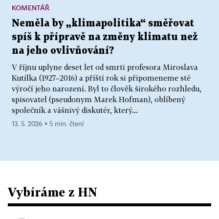
KOMENTÁŘ
Neměla by „klimapolitika“ směřovat
spíš k přípravě na změny klimatu než
na jeho ovlivňování?
V říjnu uplyne deset let od smrti profesora Miroslava
Kutílka (1927–2016) a příští rok si připomeneme sté
výročí jeho narození. Byl to člověk širokého rozhledu,
spisovatel (pseudonym Marek Hofman), oblíbený
společník a vášnivý diskutér, který...
13. 5. 2026 ▪ 5 min. čtení
Vybíráme z HN