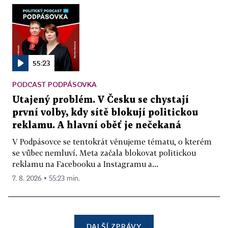
55:23
PODCAST PODPÁSOVKA
Utajený problém. V Česku se chystají
první volby, kdy sítě blokují politickou
reklamu. A hlavní oběť je nečekaná
V Podpásovce se tentokrát věnujeme tématu, o kterém
se vůbec nemluví. Meta začala blokovat politickou
reklamu na Facebooku a Instagramu a...
7. 8. 2026 ▪ 55:23 min.
DALŠÍ ZPRÁVY