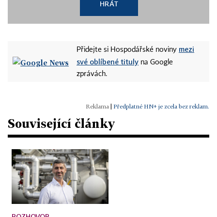
HRÁT
mezi
Přidejte si Hospodářské noviny
své oblíbené tituly
na Google
zprávách.
|
Předplatné HN+ je zcela bez reklam.
Související články
ROZHOVOR