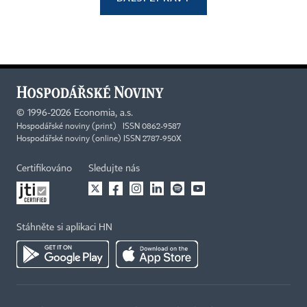
©
1996-2026
Economia, a.s.
Hospodářské noviny (print) ISSN 0862-9587
Hospodářské noviny (online) ISSN 2787-950X
Certifikováno
Sledujte nás
Stáhněte si aplikaci HN