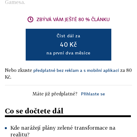
Gamesa.
ZBÝVÁ VÁM JEŠTĚ 80 % ČLÁNKU
Číst dál za
40 Kč
na první dva měsíce
Nebo zkuste
za 80
předplatné bez reklam a s mobilní aplikací
Kč.
Máte již předplatné?
Přihlaste se
Co se dočtete dál
Kde narážejí plány zelené transformace na
realitu?