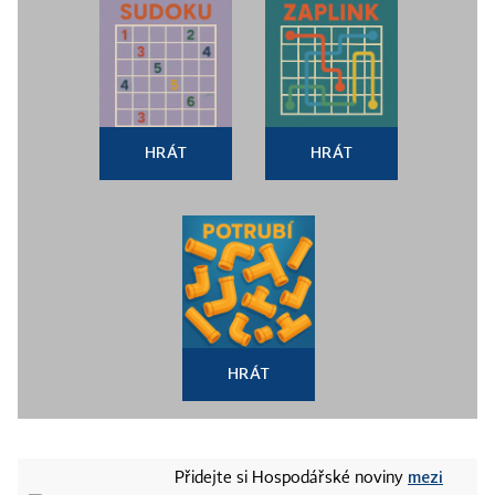
HRÁT
HRÁT
HRÁT
mezi
Přidejte si Hospodářské noviny