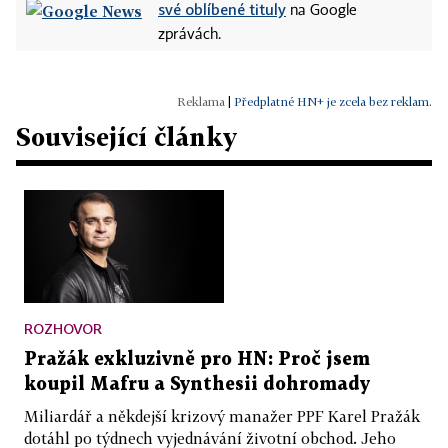
své oblíbené tituly
na Google
zprávách.
|
Předplatné HN+ je zcela bez reklam.
Související články
ROZHOVOR
Pražák exkluzivně pro HN: Proč jsem
koupil Mafru a Synthesii dohromady
Miliardář a někdejší krizový manažer PPF Karel Pražák
dotáhl po týdnech vyjednávání životní obchod. Jeho