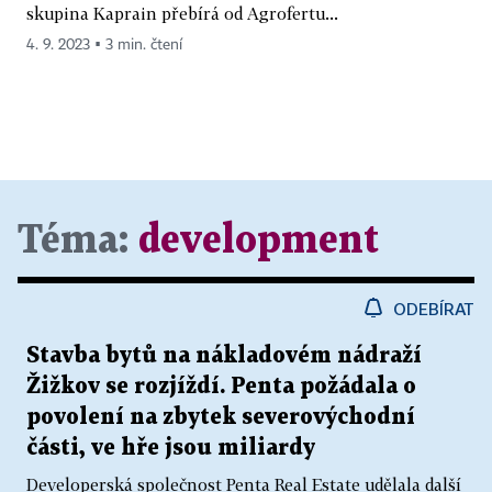
skupina Kaprain přebírá od Agrofertu...
4. 9. 2023 ▪ 3 min. čtení
Téma:
development
ODEBÍRAT
Stavba bytů na nákladovém nádraží
Žižkov se rozjíždí. Penta požádala o
povolení na zbytek severovýchodní
části, ve hře jsou miliardy
Developerská společnost Penta Real Estate udělala další