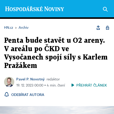
HN.cz
›
Archiv
Penta bude stavět u O2 areny.
V areálu po ČKD ve
Vysočanech spojí síly s Karlem
Pražákem
Pavel P. Novotný
redaktor
PŘEHRÁT ČLÁNEK
19. 12. 2023 00:00 ▪ 4 min. čtení
ODEBÍRAT AUTORA