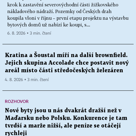
krok k zastavění severovýchodní části žižkovského
nákladového nádraží. Pozemky od Českých drah
koupila vloni v říjnu – první etapu projektu na výstavbu
bytových domů už nabízí ke koupi, s...
6. 8. 2026 ▪ 3 min. čtení
Kratina a Šoustal míří na další brownfield.
Jejich skupina Accolade chce postavit nový
areál místo části středočeských železáren
4. 8. 2026 ▪ 3 min. čtení
ROZHOVOR
Nové byty jsou u nás dvakrát dražší než v
Maďarsku nebo Polsku. Konkurence je tam
tvrdší a marže nižší, ale peníze se otáčejí
rychleji