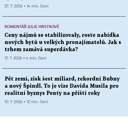
27. 7. 2026 ▪ 14 min. čtení
KOMENTÁŘ JULIE HRSTKOVÉ
Ceny nájmů se stabilizovaly, roste nabídka
nových bytů u velkých pronajímatelů. Jak s
trhem zamává superdávka?
17. 7. 2026 ▪ 4 min. čtení
Pět zemí, zisk šest miliard, rekordní Bubny
a nový Špindl. To je vize Davida Musila pro
realitní byznys Penty na příští roky
10. 7. 2026 ▪ 12 min. čtení