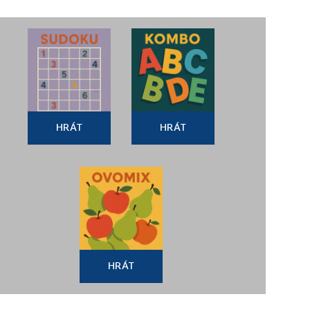
HRÁT
HRÁT
HRÁT