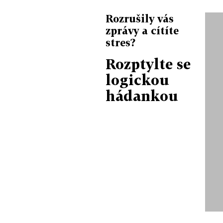
Rozrušily vás
zprávy a cítíte
stres?
Rozptylte se
logickou
hádankou