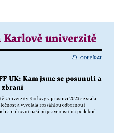
a Karlově univerzitě
ODEBÍRAT
 FF UK: Kam jsme se posunuli a
i zbraní
ě Univerzity Karlovy v prosinci 2023 se stala
čnost a vyvolala rozsáhlou odbornou i
ách a o úrovni naší připravenosti na podobné