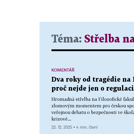
Téma:
Střelba n
KOMENTÁŘ
Dva roky od tragédie na
proč nejde jen o regulac
Hromadná střelba na Filozofické fakult
zlomovým momentem pro českou spole
veřejnou debatu o bezpečnosti ve škol
krizové...
22. 12. 2025 ▪ 4 min. čtení