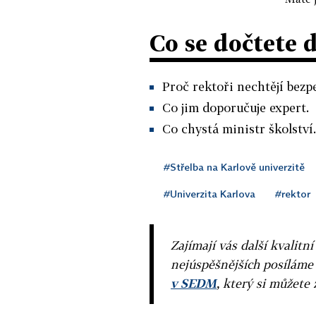
Co se dočtete 
Proč rektoři nechtějí bezp
Co jim doporučuje expert.
Co chystá ministr školství.
#Střelba na Karlově univerzitě
#Univerzita Karlova
#rektor
Zajímají vás další kvalit
nejúspěšnějších posíláme
v SEDM
, který si můžete 