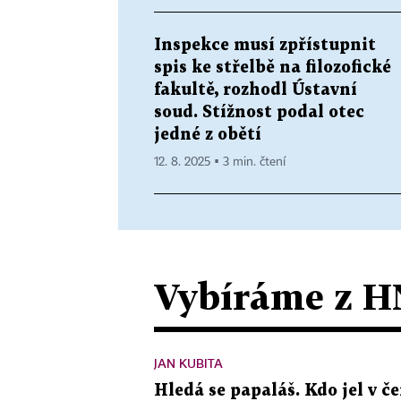
Inspekce musí zpřístupnit
spis ke střelbě na filozofické
fakultě, rozhodl Ústavní
soud. Stížnost podal otec
jedné z obětí
12. 8. 2025 ▪ 3 min. čtení
Vybíráme z H
JAN KUBITA
Hledá se papaláš. Kdo jel v