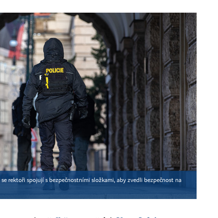
ě se rektoři spojují s bezpečnostními složkami, aby zvedli bezpečnost na