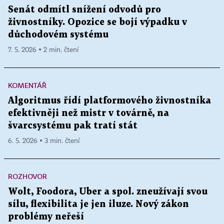
Senát odmítl snížení odvodů pro
živnostníky. Opozice se bojí výpadku v
důchodovém systému
7. 5. 2026 ▪ 2 min. čtení
KOMENTÁŘ
Algoritmus řídí platformového živnostníka
efektivněji než mistr v továrně, na
švarcsystému pak tratí stát
6. 5. 2026 ▪ 3 min. čtení
ROZHOVOR
Wolt, Foodora, Uber a spol. zneužívají svou
sílu, flexibilita je jen iluze. Nový zákon
problémy neřeší