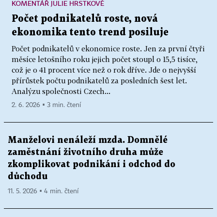
KOMENTÁŘ JULIE HRSTKOVÉ
Počet podnikatelů roste, nová
ekonomika tento trend posiluje
Počet podnikatelů v ekonomice roste. Jen za první čtyři
měsíce letošního roku jejich počet stoupl o 15,5 tisíce,
což je o 41 procent více než o rok dříve. Jde o nejvyšší
přírůstek počtu podnikatelů za posledních šest let.
Analýzu společnosti Czech...
2. 6. 2026 ▪ 3 min. čtení
Manželovi nenáleží mzda. Domnělé
zaměstnání životního druha může
zkomplikovat podnikání i odchod do
důchodu
11. 5. 2026 ▪ 4 min. čtení