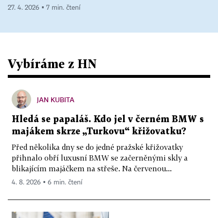
27. 4. 2026 ▪ 7 min. čtení
Vybíráme z HN
JAN KUBITA
Hledá se papaláš. Kdo jel v černém BMW s
majákem skrze „Turkovu“ křižovatku?
Před několika dny se do jedné pražské křižovatky
přihnalo obří luxusní BMW se začerněnými skly a
blikajícím majáčkem na střeše. Na červenou...
4. 8. 2026 ▪ 6 min. čtení