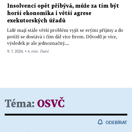
Insolvencí opět přibývá, může za tím být
horší ekonomika i větší agrese
exekutorských úřadů
Lidé mají stále větší problém vyjít se svými příjmy a do
potíží se dostává i čím dál více firem. Důvodů je více,
výsledek je ale jednoznačný....
9. 1. 2024 ▪ 4 min. čtení
Téma:
OSVČ
ODEBÍRAT