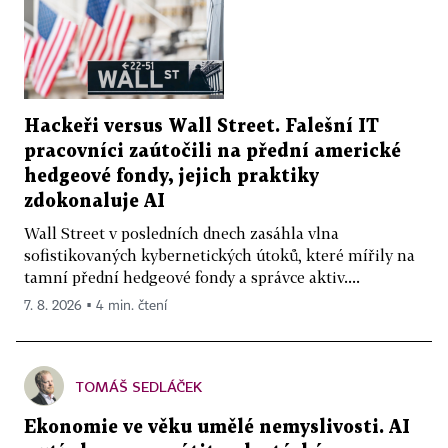
Hackeři versus Wall Street. Falešní IT
pracovníci zaútočili na přední americké
hedgeové fondy, jejich praktiky
zdokonaluje AI
Wall Street v posledních dnech zasáhla vlna
sofistikovaných kybernetických útoků, které mířily na
tamní přední hedgeové fondy a správce aktiv....
7. 8. 2026 ▪ 4 min. čtení
TOMÁŠ SEDLÁČEK
Ekonomie ve věku umělé nemyslivosti. AI