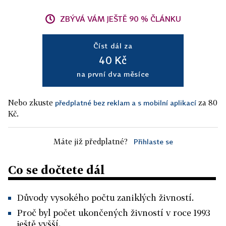
ZBÝVÁ VÁM JEŠTĚ 90 % ČLÁNKU
Číst dál za
40 Kč
na první dva měsíce
Nebo zkuste
za 80
předplatné bez reklam a s mobilní aplikací
Kč.
Máte již předplatné?
Přihlaste se
Co se dočtete dál
Důvody vysokého počtu zaniklých živností.
Proč byl počet ukončených živností v roce 1993
ještě vyšší.