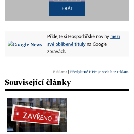
HRÁT
mezi
Přidejte si Hospodářské noviny
své oblíbené tituly
na Google
zprávách.
|
Předplatné HN+ je zcela bez reklam.
Související články