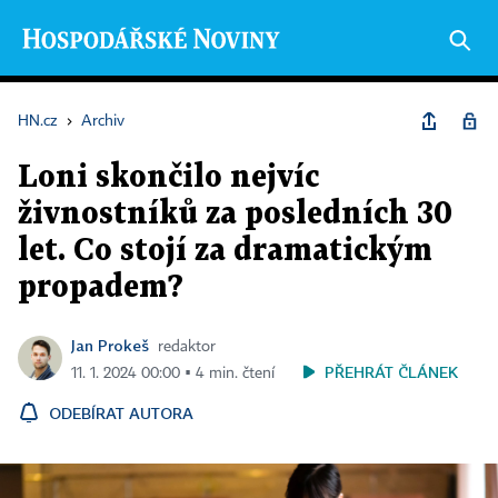
HN.cz
›
Archiv
Loni skončilo nejvíc
živnostníků za posledních 30
let. Co stojí za dramatickým
propadem?
Jan Prokeš
redaktor
PŘEHRÁT ČLÁNEK
11. 1. 2024 00:00 ▪ 4 min. čtení
ODEBÍRAT AUTORA