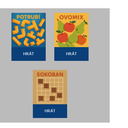
HRÁT
HRÁT
HRÁT