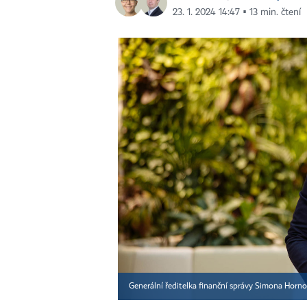
23. 1. 2024 14:47 ▪ 13 min. čtení
Generální ředitelka finanční správy Simona Horn