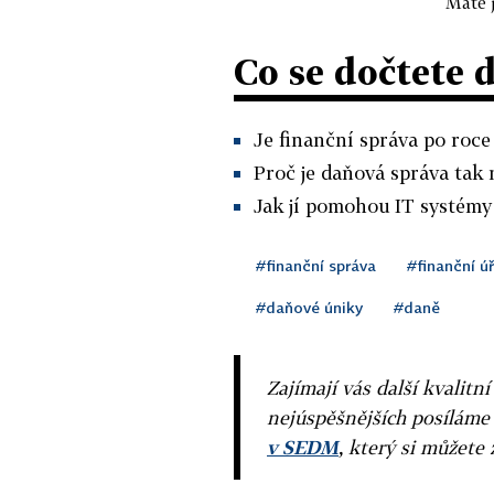
Máte j
Co se dočtete 
Je finanční správa po roce
Proč je daňová správa tak 
Jak jí pomohou IT systémy
#finanční správa
#finanční ú
#daňové úniky
#daně
Zajímají vás další kvalit
nejúspěšnějších posíláme
v SEDM
, který si můžete 