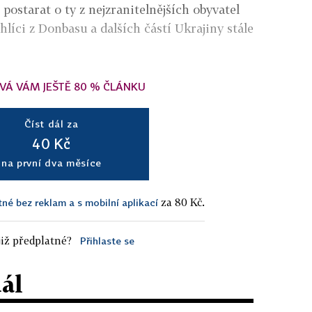
 postarat o ty z nejzranitelnějších obyvatel
hlíci z Donbasu a dalších částí Ukrajiny stále
VÁ VÁM JEŠTĚ 80 % ČLÁNKU
Číst dál za
40 Kč
na první dva měsíce
za 80 Kč.
tné bez reklam a s mobilní aplikací
iž předplatné?
Přihlaste se
dál