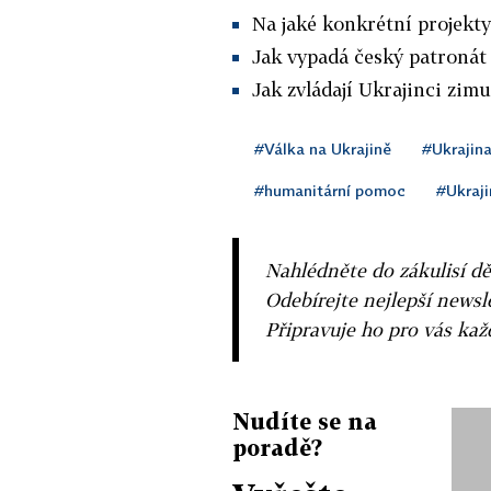
Na jaké konkrétní projekty
Jak vypadá český patronát
Jak zvládají Ukrajinci zimu
#Válka na Ukrajině
#Ukrajina
#humanitární pomoc
#Ukraji
Nahlédněte do zákulisí dě
Odebírejte nejlepší news
Připravuje ho pro vás ka
Nudíte se na
poradě?