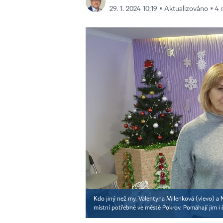
29. 1. 2024 10:19 ▪ Aktualizováno ▪ 4 
Kdo jiný než my. Valentyna Milenková (vlevo) a Nat
místní potřebné ve městě Pokrov. Pomáhají jim i 